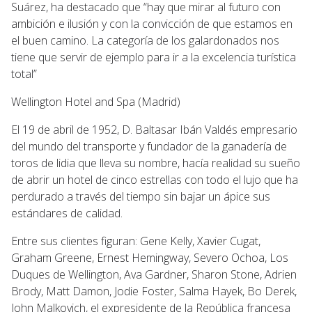
Suárez, ha destacado que “hay que mirar al futuro con
ambición e ilusión y con la convicción de que estamos en
el buen camino. La categoría de los galardonados nos
tiene que servir de ejemplo para ir a la excelencia turística
total”
Wellington Hotel and Spa (Madrid)
El 19 de abril de 1952, D. Baltasar Ibán Valdés empresario
del mundo del transporte y fundador de la ganadería de
toros de lidia que lleva su nombre, hacía realidad su sueño
de abrir un hotel de cinco estrellas con todo el lujo que ha
perdurado a través del tiempo sin bajar un ápice sus
estándares de calidad.
Entre sus clientes figuran: Gene Kelly, Xavier Cugat,
Graham Greene, Ernest Hemingway, Severo Ochoa, Los
Duques de Wellington, Ava Gardner, Sharon Stone, Adrien
Brody, Matt Damon, Jodie Foster, Salma Hayek, Bo Derek,
John Malkovich, el expresidente de la República francesa