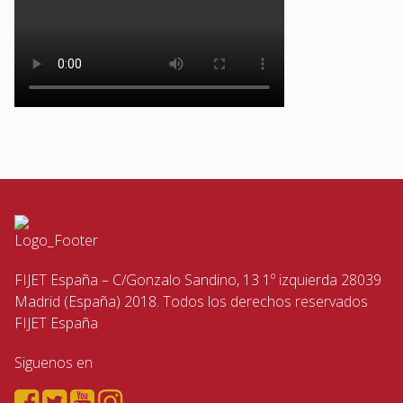
FIJET España – C/Gonzalo Sandino, 13 1º izquierda 28039
Madrid (España) 2018. Todos los derechos reservados
FIJET España
Siguenos en