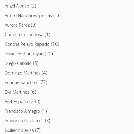
(2)
Angel Alonso
(1)
Arturo Nanclares Iglesias
(9)
Aurora Pérez
(1)
Carmen Cespedosa
(10)
Concha Pelayo Rapado
(20)
David Hovhannisyan
(6)
Diego Caballo
(4)
Domingo Martínez
(177)
Enrique Sancho
(6)
Eva Martinez
(233)
Fijet España
(1)
Francisco Almagro
(103)
Francisco Gavilan
(7)
Guillermo Ariza