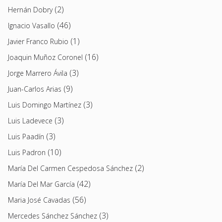
(2)
Hernán Dobry
(46)
Ignacio Vasallo
(1)
Javier Franco Rubio
(16)
Joaquin Muñoz Coronel
(3)
Jorge Marrero Ávila
(9)
Juan-Carlos Arias
(3)
Luis Domingo Martínez
(3)
Luis Ladevece
(3)
Luis Paadín
(10)
Luis Padron
(2)
María Del Carmen Cespedosa Sánchez
(42)
María Del Mar García
(56)
Maria José Cavadas
(3)
Mercedes Sánchez Sánchez