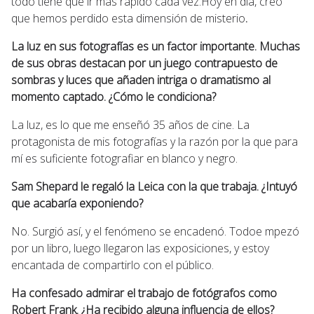
todo tiene que ir más rápido cada vez.Hoy en día, creo
que hemos perdido esta dimensión de misterio
.
La luz en sus fotografías es un factor importante. Muchas
de sus obras destacan por un juego contrapuesto de
sombras y luces que añaden intriga o dramatismo al
momento captado. ¿Cómo le condiciona?
La luz, es lo que me enseñó 35 años de cine. La
protagonista de mis fotografías y la razón por la que para
mí es suficiente fotografiar en blanco y negro.
Sam Shepard le regaló la Leica con la que trabaja. ¿Intuyó
que acabaría exponiendo?
No. Surgió así, y el fenómeno se encadenó. Todoe mpezó
por un libro, luego llegaron las exposiciones, y estoy
encantada de compartirlo con el público.
Ha confesado admirar el trabajo de fotógrafos como
Robert Frank. ¿Ha recibido alguna influencia de ellos?