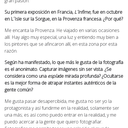
gran pasión.
Su primera exposición en Francia,
L´Infime,
fue en octubre
en L´Isle sur la Sorgue, en la Provenza francesa. ¿Por qué?
Me encanta la Provenza. He viajado en varias ocasiones
allí. Hay algo muy especial, una luz y entiendo muy bien a
los pintores que se afincaron allí, en esta zona por esta
razón.
Según ha manifestado, lo que más le gusta de la fotografía
es el anonimato. Capturar imágenes sin ser vista. ¿Se
considera como una
espía
de mirada profunda? ¿Ocultarse
es la mejor forma de atrapar instantes auténticos de la
gente común?
Me gusta pasar desapercibida, me gusta no ser yo la
protagonista y así fundirme en la realidad, solamente ser
una más; es así como puedo entrar en la realidad, y me
puedo acercar a la gente que quiero fotografiar.