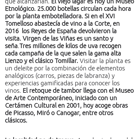
que alcanzarían.
El viejo lagar es hoy un Museo
Etnológico. 25.000 botellas circulan cada hora
por la planta embotelladora. Si en el XVI
Tomelloso abastecía de vino a la Corte, en
2016 los Reyes de España devolvieron la
visita. Virgen de las Viñas es un santo y
seña
.
Tres millones de kilos de uva recogen
cada campaña de la que salen la gama alta
Lienzo y el clásico Tomillar.
Visitar la planta es
un deleite por la combinación de elementos
analógicos (carros, piezas de labranza) y
experiencias gamificadas para conocer los
vinos.
El retoque de tambor llega con el Museo
de Arte Contemporáneo, iniciado con un
Certámen Cultural en 2001, hoy acoge obras
de Picasso, Miró o Canogar, entre otros
clásicos.