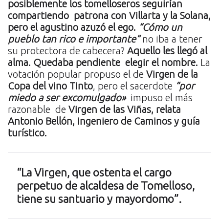
posiblemente los tomelloseros seguirían
compartiendo patrona con Villarta y la Solana,
pero el agustino azuzó el ego.
“Cómo un
pueblo tan rico e importante”
no iba a tener
su protectora de cabecera?
Aquello les llegó al
alma. Quedaba pendiente elegir el nombre.
La
votación popular propuso el de
Virgen de la
Copa del vino Tinto
, pero el sacerdote
“por
miedo a ser excomulgado»
impuso el más
razonable de
Virgen de las Viñas, relata
Antonio Bellón, ingeniero de Caminos y guía
turístico.
“La Virgen, que ostenta el cargo
perpetuo de alcaldesa de Tomelloso,
tiene su santuario y mayordomo”.