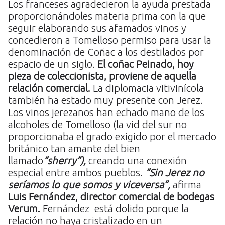
Los franceses agradecieron la ayuda prestada
proporcionándoles materia prima con la que
seguir elaborando sus afamados vinos y
concedieron a Tomelloso permiso para usar la
denominación de Coñac a los destilados por
espacio de un siglo.
El coñac Peinado, hoy
pieza de coleccionista, proviene de aquella
relación comercial.
La diplomacia vitivinícola
también ha estado muy presente con Jerez.
Los vinos jerezanos han echado mano de los
alcoholes de Tomelloso (la vid del sur no
proporcionaba el grado exigido por el mercado
británico tan amante del bien
llamado
“sherry”),
creando una conexión
especial entre ambos pueblos.
“Sin Jerez no
seríamos lo que somos y viceversa”,
afirma
Luis Fernández, director comercial de bodegas
Verum.
Fernández está dolido porque la
relación no haya cristalizado en un