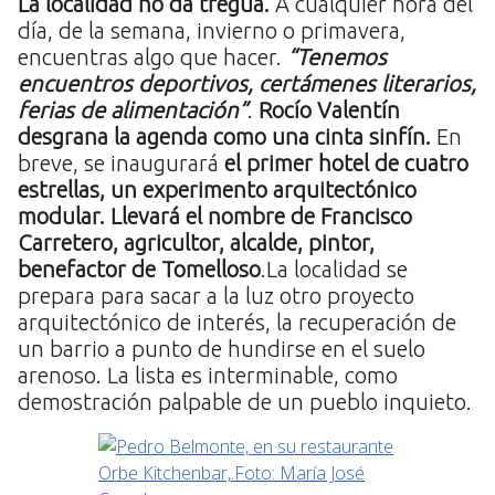
La localidad no da tregua.
A cualquier hora del
día, de la semana, invierno o primavera,
encuentras algo que hacer.
“Tenemos
encuentros deportivos, certámenes literarios,
ferias de alimentación”
.
Rocío Valentín
desgrana la agenda como una cinta sinfín.
En
breve, se inaugurará
el primer hotel de cuatro
estrellas, un experimento arquitectónico
modular. Llevará el nombre de Francisco
Carretero, agricultor, alcalde, pintor,
benefactor de Tomelloso
.La localidad se
prepara para sacar a la luz otro proyecto
arquitectónico de interés, la recuperación de
un barrio a punto de hundirse en el suelo
arenoso. La lista es interminable, como
demostración palpable de un pueblo inquieto.