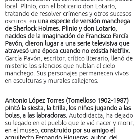
local, Plinio, con el boticario don Lotario,
tratando de resolver crímenes y otros sucesos
oscuros, en
una especie de versión manchega
de Sherlock Holmes. Plinio y don Lotario,
nacidos de la imaginación de Francisco Farcía
Pavón, dieron lugar a una serie televisiva que
atravesó una época cuando no existía Netflix.
García Pavón, escritor, crítico literario, llenó de
misterio los silencios que nublan el cielo
manchego. Sus personajes permanecen vivos
en esculturas y murales callejeros.
Antonio López Torres (Tomelloso 1902-1987)
pintó la siesta, la trilla, los niños jugando a las
bolas, a las labradoras.
Autodidacta, ha dejado
su legado en el pueblo que le vió nacer y morir,
en el museo,
construido por su amigo el
arquitecto Fernando Higueras, autor del