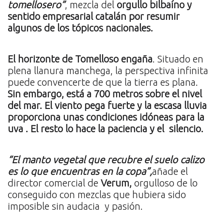
tomellosero”
, mezcla del
orgullo bilbaíno y
sentido empresarial catalán por resumir
algunos de los tópicos nacionales.
El horizonte de Tomelloso engaña
. Situado en
plena llanura manchega, la perspectiva infinita
puede convencerte de que la tierra es plana.
Sin embargo, está a 700 metros sobre el nivel
del mar. El viento pega fuerte y la escasa lluvia
proporciona unas condiciones idóneas para la
uva . El resto lo hace la paciencia y el silencio.
“El manto vegetal que recubre el suelo calizo
es lo que encuentras en la copa”,
añade el
director comercial de
Verum,
orgulloso de lo
conseguido con mezclas que hubiera sido
imposible sin audacia y pasión.