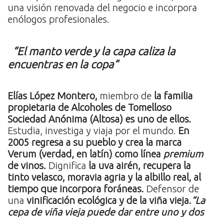
una visión renovada del negocio e incorpora
enólogos profesionales.
“El manto verde y la capa caliza la
encuentras en la copa”
Elías López Montero,
miembro de
la familia
propietaria de Alcoholes de Tomelloso
Sociedad Anónima (Altosa) es uno de ellos.
Estudia, investiga y viaja por el mundo.
En
2005 regresa a su pueblo y crea la marca
Verum (verdad, en latín) como línea
premium
de vinos.
Dignifica
la uva airén, recupera la
tinto velasco, moravia agria y la albillo real, al
tiempo que incorpora foráneas.
Defensor de
una
vinificación ecológica y de la viña vieja.
“La
cepa de viña vieja puede dar entre uno y dos