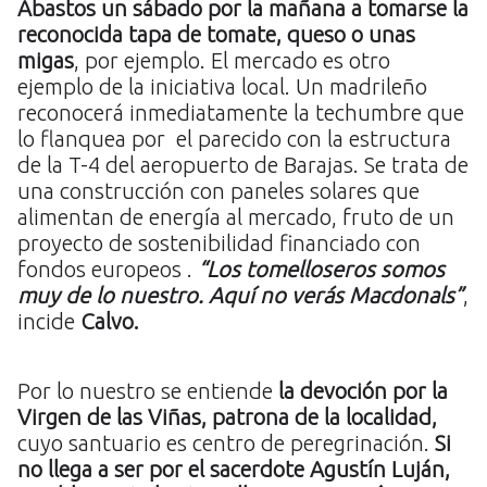
Abastos un sábado por la mañana a tomarse la
reconocida tapa de tomate, queso o unas
migas
, por ejemplo. El mercado es otro
ejemplo de la iniciativa local. Un madrileño
reconocerá inmediatamente la techumbre que
lo flanquea por el parecido con la estructura
de la T-4 del aeropuerto de Barajas. Se trata de
una construcción con paneles solares que
alimentan de energía al mercado, fruto de un
proyecto de sostenibilidad financiado con
fondos europeos .
“Los tomelloseros somos
muy de lo nuestro. Aquí no verás Macdonals”
,
incide
Calvo.
Por lo nuestro se entiende
la devoción por la
Virgen de las Viñas, patrona de la localidad,
cuyo santuario es centro de peregrinación.
Si
no llega a ser por el sacerdote Agustín Luján,