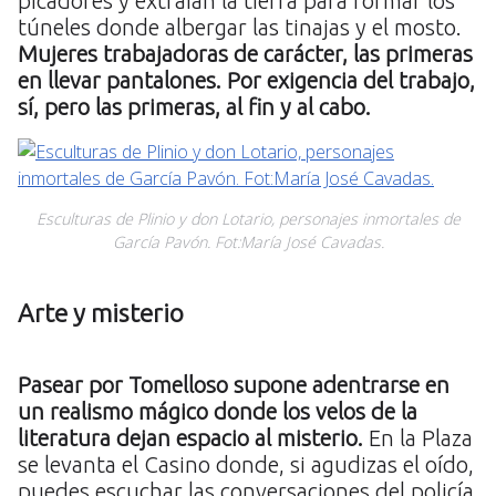
picadores y extraían la tierra para formar los
túneles donde albergar las tinajas y el mosto.
Mujeres trabajadoras de carácter, las primeras
en llevar pantalones. Por exigencia del trabajo,
sí, pero las primeras, al fin y al cabo.
Esculturas de Plinio y don Lotario, personajes inmortales de
García Pavón. Fot:María José Cavadas.
Arte y misterio
Pasear por Tomelloso
supone adentrarse en
un realismo mágico donde los velos de la
literatura dejan espacio al misterio.
En la Plaza
se levanta el Casino donde, si agudizas el oído,
puedes escuchar las conversaciones del policía