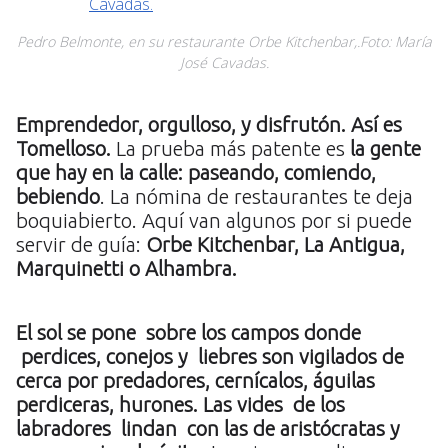
Pedro Belmonte, en su restaurante Orbe Kitchenbar,.Foto: María
José Cavadas.
Emprendedor, orgulloso, y disfrutón. Así es
Tomelloso.
La prueba más patente es
la gente
que hay en la calle: paseando, comiendo,
bebiendo
. La nómina de restaurantes te deja
boquiabierto. Aquí van algunos por si puede
servir de guía:
Orbe Kitchenbar, La Antigua,
Marquinetti o Alhambra.
El sol se pone sobre los campos donde
perdices, conejos y liebres son vigilados de
cerca por predadores, cernícalos, águilas
perdiceras, hurones. Las vides de los
labradores lindan con las de aristócratas y