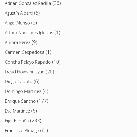
(36)
Adrián González Padilla
(6)
Agustín Alberti
(2)
Angel Alonso
(1)
Arturo Nanclares Iglesias
(9)
Aurora Pérez
(1)
Carmen Cespedosa
(10)
Concha Pelayo Rapado
(20)
David Hovhannisyan
(6)
Diego Caballo
(4)
Domingo Martínez
(177)
Enrique Sancho
(6)
Eva Martinez
(233)
Fijet España
(1)
Francisco Almagro