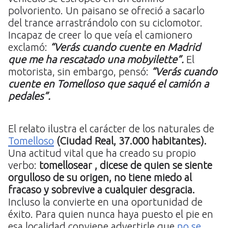
polvoriento. Un paisano se ofreció a sacarlo
del trance arrastrándolo con su ciclomotor.
Incapaz de creer lo que veía el camionero
exclamó:
“Verás cuando cuente en Madrid
que me ha rescatado una mobyilette”.
El
motorista, sin embargo, pensó:
“Verás cuando
cuente en Tomelloso que saqué el camión a
pedales”.
El relato ilustra el carácter de los naturales de
Tomelloso
(Ciudad Real, 37.000 habitantes).
Una actitud vital que ha creado su propio
verbo:
tomellosear , dicese de quien se siente
orgulloso de su origen, no tiene miedo al
fracaso y sobrevive a cualquier desgracia.
Incluso la convierte en una oportunidad de
éxito. Para quien nunca haya puesto el pie en
esa localidad conviene advertirle que
no se