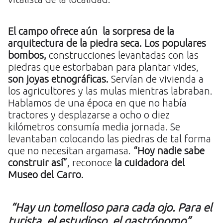
El campo ofrece aún la sorpresa de la
arquitectura de la piedra seca. Los populares
bombos,
construcciones levantadas con las
piedras que estorbaban para plantar vides,
son joyas etnográficas.
Servían de vivienda a
los agricultores y las mulas mientras labraban.
Hablamos de una época en que no había
tractores y desplazarse a ocho o diez
kilómetros consumía media jornada. Se
levantaban colocando las piedras de tal forma
que no necesitan argamasa.
“Hoy nadie sabe
construir así”
, reconoce
la cuidadora del
Museo del Carro.
“Hay un tomelloso para cada ojo. Para el
turista, el estudioso, el gastrónomo”