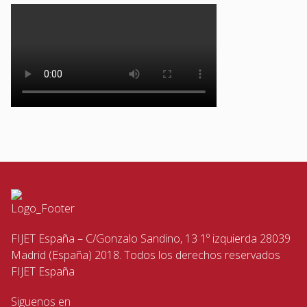
FIJET España – C/Gonzalo Sandino, 13 1º izquierda 28039
Madrid (España) 2018. Todos los derechos reservados
FIJET España
Siguenos en