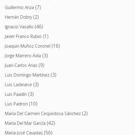
(7)
Guillermo Ariza
(2)
Hernán Dobry
(46)
Ignacio Vasallo
(1)
Javier Franco Rubio
(16)
Joaquin Muñoz Coronel
(3)
Jorge Marrero Ávila
(9)
Juan-Carlos Arias
(3)
Luis Domingo Martínez
(3)
Luis Ladevece
(3)
Luis Paadín
(10)
Luis Padron
(2)
María Del Carmen Cespedosa Sánchez
(42)
María Del Mar García
(56)
Maria José Cavadas