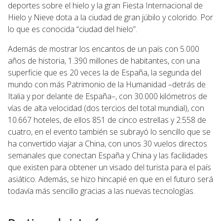
deportes sobre el hielo y la gran Fiesta Internacional de
Hielo y Nieve dota a la ciudad de gran júbilo y colorido. Por
lo que es conocida “ciudad del hielo”.
Además de mostrar los encantos de un país con 5.000
años de historia, 1.390 millones de habitantes, con una
superficie que es 20 veces la de España, la segunda del
mundo con más Patrimonio de la Humanidad –detrás de
Italia y por delante de España–, con 30.000 kilómetros de
vías de alta velocidad (dos tercios del total mundial), con
10.667 hoteles, de ellos 851 de cinco estrellas y 2.558 de
cuatro, en el evento también se subrayó lo sencillo que se
ha convertido viajar a China, con unos 30 vuelos directos
semanales que conectan España y China y las facilidades
que existen para obtener un visado del turista para el país
asiático. Además, se hizo hincapié en que en el futuro será
todavía más sencillo gracias a las nuevas tecnologías.