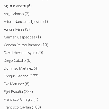
(6)
Agustín Alberti
(2)
Angel Alonso
(1)
Arturo Nanclares Iglesias
(9)
Aurora Pérez
(1)
Carmen Cespedosa
(10)
Concha Pelayo Rapado
(20)
David Hovhannisyan
(6)
Diego Caballo
(4)
Domingo Martínez
(177)
Enrique Sancho
(6)
Eva Martinez
(233)
Fijet España
(1)
Francisco Almagro
(103)
Francisco Gavilan