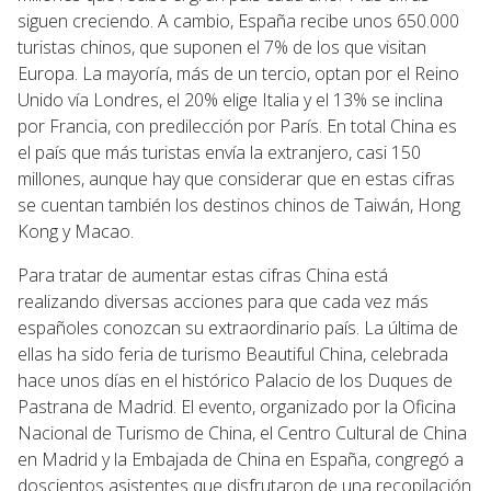
siguen creciendo. A cambio, España recibe unos 650.000
turistas chinos, que suponen el 7% de los que visitan
Europa. La mayoría, más de un tercio, optan por el Reino
Unido vía Londres, el 20% elige Italia y el 13% se inclina
por Francia, con predilección por París. En total China es
el país que más turistas envía la extranjero, casi 150
millones, aunque hay que considerar que en estas cifras
se cuentan también los destinos chinos de Taiwán, Hong
Kong y Macao.
Para tratar de aumentar estas cifras China está
realizando diversas acciones para que cada vez más
españoles conozcan su extraordinario país. La última de
ellas ha sido feria de turismo Beautiful China, celebrada
hace unos días en el histórico Palacio de los Duques de
Pastrana de Madrid. El evento, organizado por la Oficina
Nacional de Turismo de China, el Centro Cultural de China
en Madrid y la Embajada de China en España, congregó a
doscientos asistentes que disfrutaron de una recopilación