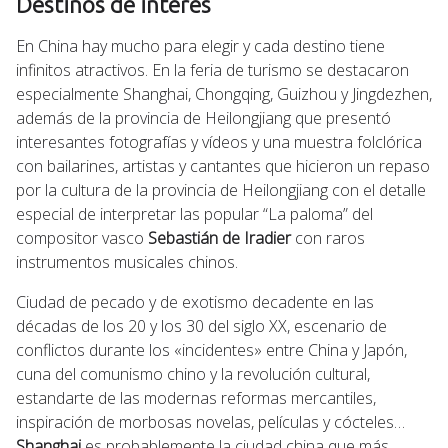
Destinos de interés
En China hay mucho para elegir y cada destino tiene
infinitos atractivos. En la feria de turismo se destacaron
especialmente Shanghai, Chongqing, Guizhou y Jingdezhen,
además de la provincia de Heilongjiang que presentó
interesantes fotografías y vídeos y una muestra folclórica
con bailarines, artistas y cantantes que hicieron un repaso
por la cultura de la provincia de Heilongjiang con el detalle
especial de interpretar las popular “La paloma” del
compositor vasco
Sebastián de Iradier
con raros
instrumentos musicales chinos.
Ciudad de pecado y de exotismo decadente en las
décadas de los 20 y los 30 del siglo XX, escenario de
conflictos durante los «incidentes» entre China y Japón,
cuna del comunismo chino y la revolución cultural,
estandarte de las modernas reformas mercantiles,
inspiración de morbosas novelas, películas y cócteles…
Shanghai
es probablemente la ciudad china que más