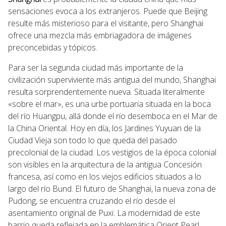
sensaciones evoca a los extranjeros. Puede que Beijing
resulte más misterioso para el visitante, pero Shanghai
ofrece una mezcla más embriagadora de imágenes
preconcebidas y tópicos.
Para ser la segunda ciudad más importante de la
civilización superviviente más antigua del mundo, Shanghai
resulta sorprendentemente nueva. Situada literalmente
«sobre el mar», es una urbe portuaria situada en la boca
del río Huangpu, allá donde el río desemboca en el Mar de
la China Oriental. Hoy en día, los Jardines Yuyuan de la
Ciudad Vieja son todo lo que queda del pasado
precolonial de la ciudad. Los vestigios de la época colonial
son visibles en la arquitectura de la antigua Concesión
francesa, así como en los viejos edificios situados a lo
largo del río Bund. El futuro de Shanghai, la nueva zona de
Pudong, se encuentra cruzando el río desde el
asentamiento original de Puxi. La modernidad de este
barrio queda reflejada en la emblemática Orient Pearl