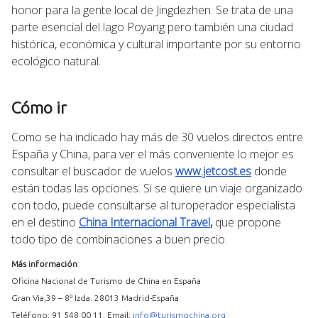
honor para la gente local de Jingdezhen. Se trata de una
parte esencial del lago Poyang pero también una ciudad
histórica, económica y cultural importante por su entorno
ecológico natural.
Cómo ir
Como se ha indicado hay más de 30 vuelos directos entre
España y China, para ver el más conveniente lo mejor es
consultar el buscador de vuelos
www.jetcost.es
donde
están todas las opciones. Si se quiere un viaje organizado
con todo, puede consultarse al turoperador especialista
en el destino
China Internacional Travel
,
que propone
todo tipo de combinaciones a buen precio.
Más información
Oficina Nacional de Turismo de China en España
Gran Via,39 – 8º Izda. 28013 Madrid-España
Teléfono: 91 548 00 11, Email:
info@turismochina.org