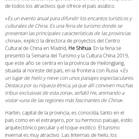
de todos los atractivos que ofrece el país asiático.
«
Es un evento anual para difundir los encantos turísticos y
culturales de China. Es una feria de turismo donde se
presentan las principales características de las provincias
chinas
«, explicó la directora de proyectos del Centro
Cultural de China en Madrid,
He Shihua
. En la feria se
presentó la Semana del Turismo y la Cultura China 2019,
que este año se centra en la provincia de Heilongjiang,
situada al noreste del país, en la frontera con Rusia. «
Es
un lugar de hielo y nieve con unos paisajes espectaculares.
Destaca por su riqueza étnica, ya que allí conviven muchas
tribus exclusivas de esta zona», señaló He, animando a
visitar «una de las regiones más fascinantes de China
«.
Harbin, capital de la provincia, es conocida, tanto en el
país como en el extranjero, por su hermoso paisaje, estilo
arquitectónico peculiar y el toque exótico. El turismo
invernal es muy atractivo. Las linternas de hielo, los