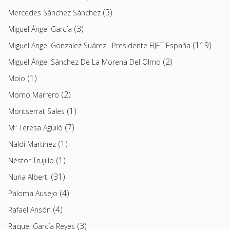
(3)
Mercedes Sánchez Sánchez
(3)
Miguel Ángel García
(119)
Miguel Angel Gonzalez Suárez · Presidente FIJET España
(2)
Miguel Ángel Sánchez De La Morena Del Olmo
(1)
Moio
(2)
Momo Marrero
(1)
Montserrat Sales
(7)
Mª Teresa Aguiló
(1)
Naldi Martínez
(1)
Néstor Trujillo
(31)
Nuria Alberti
(4)
Paloma Ausejo
(4)
Rafael Ansón
(3)
Raquel García Reyes