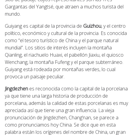
Gargantas del Yangtsé, que atraen a muchos turista del
mundo.
Guiyang es capital de la provincia de
Guizhou
, y el centro
político, económico y cultural de la provincia. Es conocida
como “el tesoro turístico de China y el parque natural
mundial”. Los sitios de interés incluyen la montaña
Qianling, el riachuelo Huaxi, el pabellón Jiaxiu, el quiosco
Wenchang, la montaña Fufeng y el parque subterráneo.
Guiyang está rodeada por montañas verdes, lo cual
provoca un paisaje peculiar.
Jingdezhen
es reconocida como la capital de la porcelana
ya que tiene una larga historia de producción de
porcelana, además la calidad de estas porcelanas es muy
apreciada así que tiene una gran influencia. La vieja
pronunciación de Jingdezhen, Chang’nan, se parece a
como pronunciamos hoy China. Se dice que en esta
palabra están los orígenes del nombre de China, un gran