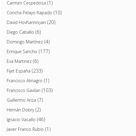
(1)
Carmen Cespedosa
(10)
Concha Pelayo Rapado
(20)
David Hovhannisyan
(6)
Diego Caballo
(4)
Domingo Martínez
(177)
Enrique Sancho
(6)
Eva Martinez
(233)
Fijet España
(1)
Francisco Almagro
(103)
Francisco Gavilan
(7)
Guillermo Ariza
(2)
Hernán Dobry
(46)
Ignacio Vasallo
(1)
Javier Franco Rubio