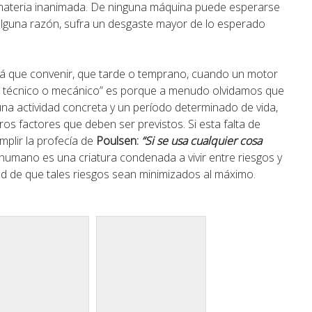
a materia inanimada. De ninguna máquina puede esperarse
alguna razón, sufra un desgaste mayor de lo esperado
rá que convenir, que tarde o temprano, cuando un motor
allo técnico o mecánico” es porque a menudo olvidamos que
na actividad concreta y un período determinado de vida,
os factores que deben ser previstos. Si esta falta de
mplir la profecía de
Poulsen:
“Si se usa cualquier cosa
 humano es una criatura condenada a vivir entre riesgos y
dad de que tales riesgos sean minimizados al máximo.