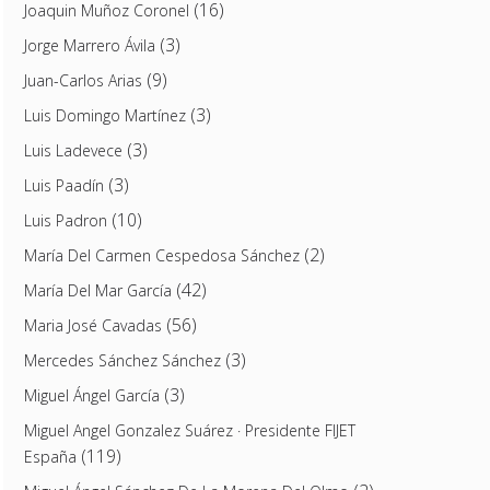
(16)
Joaquin Muñoz Coronel
(3)
Jorge Marrero Ávila
(9)
Juan-Carlos Arias
(3)
Luis Domingo Martínez
(3)
Luis Ladevece
(3)
Luis Paadín
(10)
Luis Padron
(2)
María Del Carmen Cespedosa Sánchez
(42)
María Del Mar García
(56)
Maria José Cavadas
(3)
Mercedes Sánchez Sánchez
(3)
Miguel Ángel García
Miguel Angel Gonzalez Suárez · Presidente FIJET
(119)
España