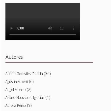
Autores
(36)
Adrián González Padilla
(6)
Agustín Alberti
(2)
Angel Alonso
(1)
Arturo Nanclares Iglesias
(9)
Aurora Pérez