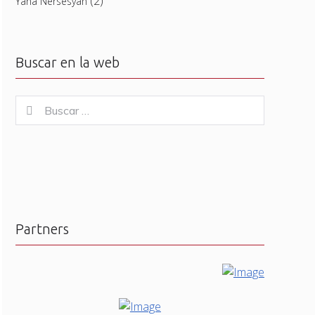
(2)
Yana Nersesyan
Buscar en la web
Buscar
Buscar
for:
Partners