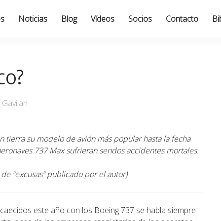
os
Noticias
Blog
Vídeos
Socios
Contacto
Bi
co?
 Gavilan
 tierra su modelo de avión más popular hasta la fecha
eronaves 737 Max sufrieran sendos accidentes mortales.
o de “excusas” publicado por el autor)
caecidos este año con los Boeing 737 se habla siempre