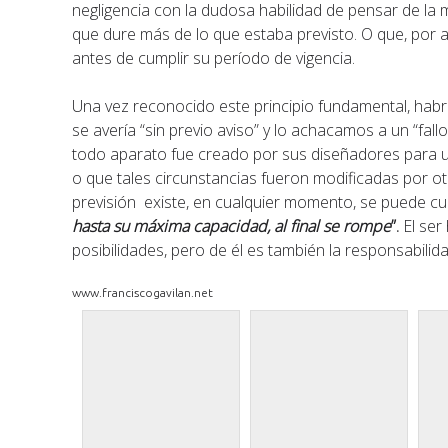
negligencia con la dudosa habilidad de pensar de l
que dure más de lo que estaba previsto. O que, por 
antes de cumplir su período de vigencia.
Una vez reconocido este principio fundamental, hab
se avería “sin previo aviso” y lo achacamos a un “f
todo aparato fue creado por sus diseñadores para u
o que tales circunstancias fueron modificadas por otr
previsión existe, en cualquier momento, se puede cu
hasta su máxima capacidad, al final se rompe
”.
El ser
posibilidades, pero de él es también la responsabili
www.franciscogavilan.net