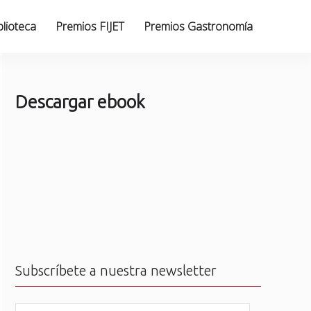
blioteca
Premios FIJET
Premios Gastronomía
Descargar ebook
Subscríbete a nuestra newsletter
N