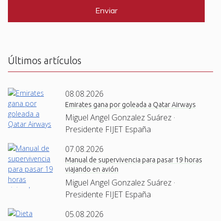
P
*
T
C
H
A
Últimos artículos
08.08.2026
Emirates gana por goleada a Qatar Airways
Miguel Angel Gonzalez Suárez ·
Presidente FIJET España
07.08.2026
Manual de supervivencia para pasar 19 horas
viajando en avión
Miguel Angel Gonzalez Suárez ·
Presidente FIJET España
05.08.2026