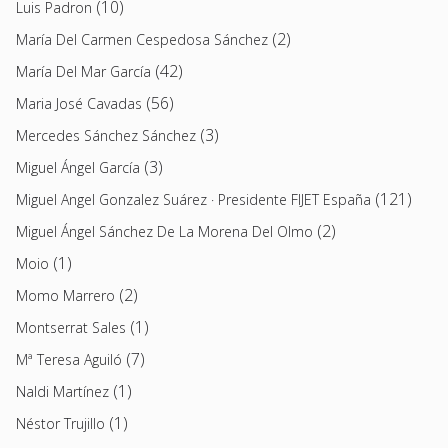
(10)
Luis Padron
(2)
María Del Carmen Cespedosa Sánchez
(42)
María Del Mar García
(56)
Maria José Cavadas
(3)
Mercedes Sánchez Sánchez
(3)
Miguel Ángel García
(121)
Miguel Angel Gonzalez Suárez · Presidente FIJET España
(2)
Miguel Ángel Sánchez De La Morena Del Olmo
(1)
Moio
(2)
Momo Marrero
(1)
Montserrat Sales
(7)
Mª Teresa Aguiló
(1)
Naldi Martínez
(1)
Néstor Trujillo