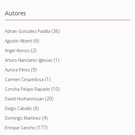
Autores
(36)
Adrián González Padilla
(6)
Agustín Alberti
(2)
Angel Alonso
(1)
Arturo Nanclares Iglesias
(9)
Aurora Pérez
(1)
Carmen Cespedosa
(10)
Concha Pelayo Rapado
(20)
David Hovhannisyan
(6)
Diego Caballo
(4)
Domingo Martínez
(177)
Enrique Sancho