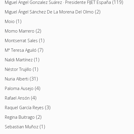
(119)
Miguel Angel Gonzalez Suárez · Presidente FIJET España
(2)
Miguel Ángel Sánchez De La Morena Del Olmo
(1)
Moio
(2)
Momo Marrero
(1)
Montserrat Sales
(7)
Mª Teresa Aguiló
(1)
Naldi Martínez
(1)
Néstor Trujillo
(31)
Nuria Alberti
(4)
Paloma Ausejo
(4)
Rafael Ansón
(3)
Raquel García Reyes
(2)
Regina Buitrago
(1)
Sebastian Muñoz