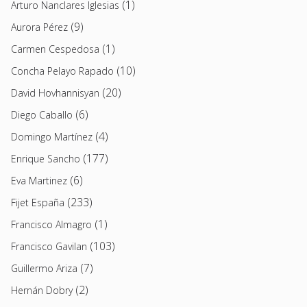
(1)
Arturo Nanclares Iglesias
(9)
Aurora Pérez
(1)
Carmen Cespedosa
(10)
Concha Pelayo Rapado
(20)
David Hovhannisyan
(6)
Diego Caballo
(4)
Domingo Martínez
(177)
Enrique Sancho
(6)
Eva Martinez
(233)
Fijet España
(1)
Francisco Almagro
(103)
Francisco Gavilan
(7)
Guillermo Ariza
(2)
Hernán Dobry