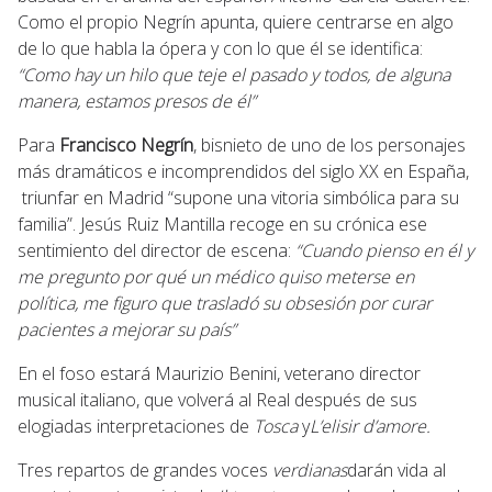
Como el propio Negrín apunta, quiere centrarse en algo
de lo que habla la ópera y con lo que él se identifica:
“Como hay un hilo que teje el pasado y todos, de alguna
manera, estamos presos de él”
Para
Francisco Negrín
, bisnieto de uno de los personajes
más dramáticos e incomprendidos del siglo XX en España,
triunfar en Madrid “supone una vitoria simbólica para su
familia”. Jesús Ruiz Mantilla recoge en su crónica ese
sentimiento del director de escena:
“Cuando pienso en él y
me pregunto por qué un médico quiso meterse en
política, me figuro que trasladó su obsesión por curar
pacientes a mejorar su país”
En el foso estará Maurizio Benini, veterano director
musical italiano, que volverá al Real después de sus
elogiadas interpretaciones de
Tosca
y
L’elisir d’amore.
Tres repartos de grandes voces
verdianas
darán vida al