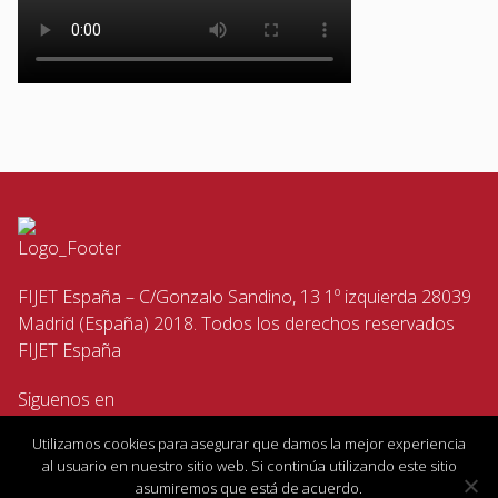
FIJET España – C/Gonzalo Sandino, 13 1º izquierda 28039
Madrid (España) 2018. Todos los derechos reservados
FIJET España
Siguenos en
Utilizamos cookies para asegurar que damos la mejor experiencia
al usuario en nuestro sitio web. Si continúa utilizando este sitio
asumiremos que está de acuerdo.