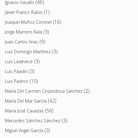
(46)
Ignacio Vasallo
(1)
Javier Franco Rubio
(16)
Joaquin Muñoz Coronel
(3)
Jorge Marrero Ávila
(9)
Juan-Carlos Arias
(3)
Luis Domingo Martínez
(3)
Luis Ladevece
(3)
Luis Paadín
(10)
Luis Padron
(2)
María Del Carmen Cespedosa Sánchez
(42)
María Del Mar García
(56)
Maria José Cavadas
(3)
Mercedes Sánchez Sánchez
(3)
Miguel Ángel García