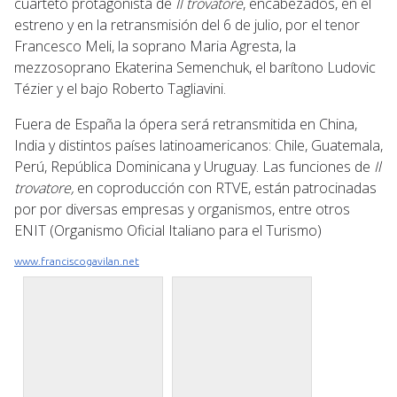
cuarteto protagonista de
Il trovatore
, encabezados, en el
estreno y en la retransmisión del 6 de julio, por el tenor
Francesco Meli, la soprano Maria Agresta, la
mezzosoprano Ekaterina Semenchuk, el barítono Ludovic
Tézier y el bajo Roberto Tagliavini.
Fuera de España la ópera será retransmitida en China,
India y distintos países latinoamericanos: Chile, Guatemala,
Perú, República Dominicana y Uruguay. Las funciones de
Il
trovatore,
en coproducción con RTVE, están patrocinadas
por por diversas empresas y organismos, entre otros
ENIT (Organismo Oficial Italiano para el Turismo)
www.franciscogavilan.net