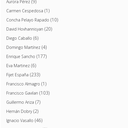
(9)
Aurora Pérez
(1)
Carmen Cespedosa
(10)
Concha Pelayo Rapado
(20)
David Hovhannisyan
(6)
Diego Caballo
(4)
Domingo Martínez
(177)
Enrique Sancho
(6)
Eva Martinez
(233)
Fijet España
(1)
Francisco Almagro
(103)
Francisco Gavilan
(7)
Guillermo Ariza
(2)
Hernán Dobry
(46)
Ignacio Vasallo