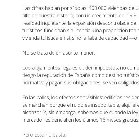
Las cifras hablan por sí solas: 400.000 viviendas de u
alta de nuestra historia, con un crecimiento del 15
realidad inquietante: la expansión descontrolada de la
turísticos funcionan sin licencia. Una proporción tan
vivienda turística en sí, sino la falta de capacidad —
No se trata de un asunto menor.
Los alojamientos ilegales eluden impuestos, no cump
riesgo la reputación de España como destino turístic
normativa y pagan sus obligaciones, se ven obligado
En las calles, los efectos son visibles: edificios res
se marchan porque el ruido es insoportable, alquile
alcanzar. Y, sin embargo, sabemos que cuando la ley s
mercado residencial en los últimos 18 meses gracias
Pero esto no basta.