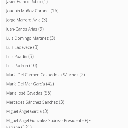
(1)
Javier Franco Rubio
(16)
Joaquin Muñoz Coronel
(3)
Jorge Marrero Ávila
(9)
Juan-Carlos Arias
(3)
Luis Domingo Martínez
(3)
Luis Ladevece
(3)
Luis Paadín
(10)
Luis Padron
(2)
María Del Carmen Cespedosa Sánchez
(42)
María Del Mar García
(56)
Maria José Cavadas
(3)
Mercedes Sánchez Sánchez
(3)
Miguel Ángel García
Miguel Angel Gonzalez Suárez · Presidente FIJET
(121)
España