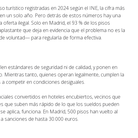
so turístico registradas en 2024 según el INE, la cifra más
 % en un solo año. Pero detrás de estos números hay una
 oferta ilegal. Solo en Madrid, el 93 % de los pisos
 aplastante que deja en evidencia que el problema no es la
o de voluntad— para regularla de forma efectiva.
len estándares de seguridad ni de calidad, y ponen en
o. Mientras tanto, quienes operan legalmente, cumplen la
s a competir en condiciones desiguales.
idenciales convertidos en hoteles encubiertos, vecinos que
res que suben más rápido de lo que los sueldos pueden
e aplica, funciona. En Madrid, 500 pisos han vuelto al
 a sanciones de hasta 30.000 euros.