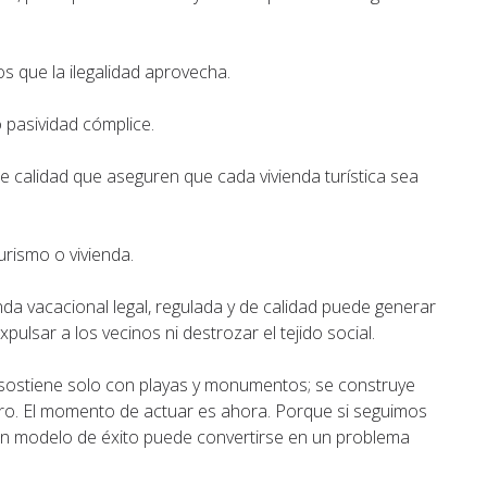
 que la ilegalidad aprovecha.
o pasividad cómplice.
e calidad que aseguren que cada vivienda turística sea
urismo o vivienda.
nda vacacional legal, regulada y de calidad puede generar
xpulsar a los vecinos ni destrozar el tejido social.
e sostiene solo con playas y monumentos; se construye
turo. El momento de actuar es ahora. Porque si seguimos
 un modelo de éxito puede convertirse en un problema