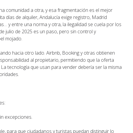
na comunidad a otra, y esa fragmentación es el mejor
ta días de alquiler, Andalucía exige registro, Madrid
s… y entre una norma y otra, la ilegalidad se cuela por los
sde julio de 2025 es un paso, pero sin control y
el mojado.
ando hacia otro lado. Airbnb, Booking y otras obtienen
sponsabilidad al propietario, permitiendo que la oferta
o. La tecnología que usan para vender debería ser la misma
toridades.
es:
in excepciones.
le, para que ciudadanos y turistas puedan distinguir lo