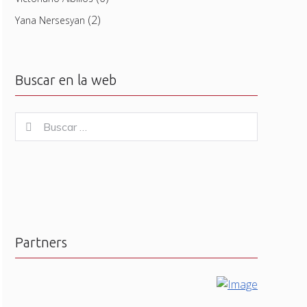
(2)
Yana Nersesyan
Buscar en la web
Buscar
Buscar
for:
Partners