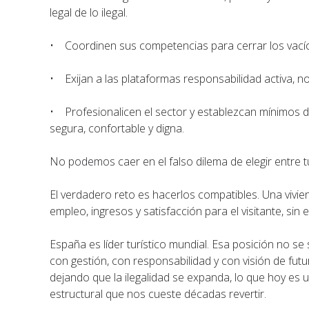
legal de lo ilegal.
• Coordinen sus competencias para cerrar los vacíos
• Exijan a las plataformas responsabilidad activa, n
• Profesionalicen el sector y establezcan mínimos d
segura, confortable y digna.
No podemos caer en el falso dilema de elegir entre t
El verdadero reto es hacerlos compatibles. Una vivie
empleo, ingresos y satisfacción para el visitante, sin e
España es líder turístico mundial. Esa posición no s
con gestión, con responsabilidad y con visión de fu
dejando que la ilegalidad se expanda, lo que hoy es
estructural que nos cueste décadas revertir.