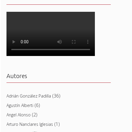
Autores
(36)
Adrián González Padilla
(6)
Agustín Alberti
(2)
Angel Alonso
(1)
Arturo Nanclares Iglesias