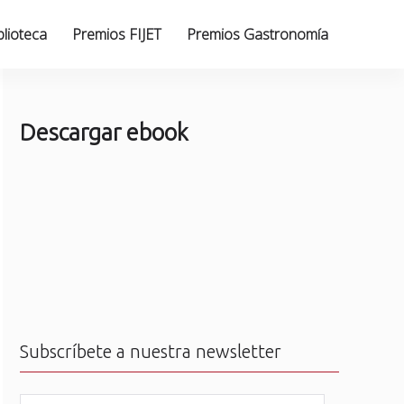
blioteca
Premios FIJET
Premios Gastronomía
Descargar ebook
Subscríbete a nuestra newsletter
N