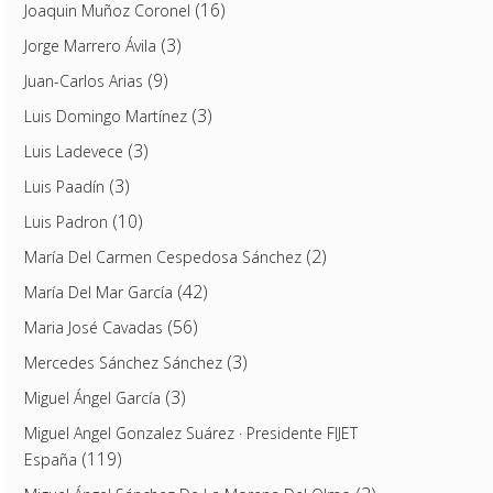
(16)
Joaquin Muñoz Coronel
(3)
Jorge Marrero Ávila
(9)
Juan-Carlos Arias
(3)
Luis Domingo Martínez
(3)
Luis Ladevece
(3)
Luis Paadín
(10)
Luis Padron
(2)
María Del Carmen Cespedosa Sánchez
(42)
María Del Mar García
(56)
Maria José Cavadas
(3)
Mercedes Sánchez Sánchez
(3)
Miguel Ángel García
Miguel Angel Gonzalez Suárez · Presidente FIJET
(119)
España