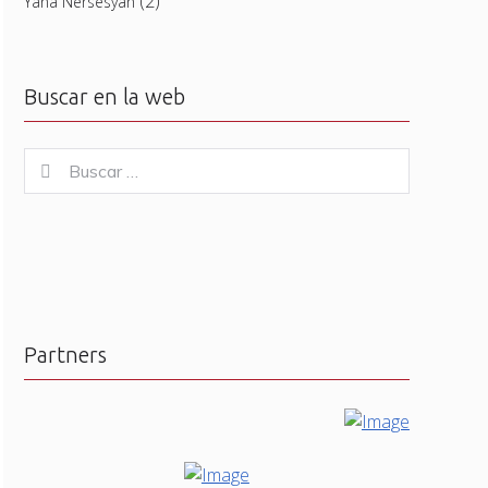
(2)
Yana Nersesyan
Buscar en la web
Buscar
Buscar
for:
Partners