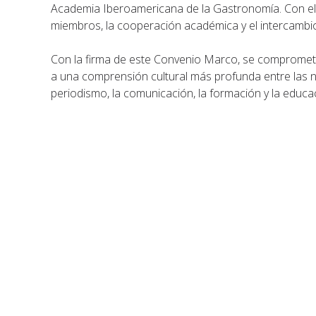
Academia Iberoamericana de la Gastronomía. Con el o
miembros, la cooperación académica y el intercambi
Con la firma de este Convenio Marco, se compromete
a una comprensión cultural más profunda entre las n
periodismo, la comunicación, la formación y la educa