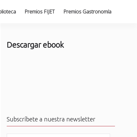
blioteca
Premios FIJET
Premios Gastronomía
Descargar ebook
Subscríbete a nuestra newsletter
N