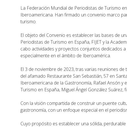
La Federación Mundial de Periodistas de Turismo e
Iberoamericana. Han firmado un convenio marco para
turismo.
El objeto del Convenio es establecer las bases de u
Periodistas de Turismo en España, FIJET y la Academ
cabo actividades y proyectos conjuntos dedicados a 
especialmente en el ámbito de Iberoamérica.
El 3 de noviembre de 2023, tras varias reuniones de 
del afamado Restaurante San Sebastián, 57 en Santa 
Iberoamericana de la Gastronomía, Rafael Ansón y el
Turismo en España, Miguel Ángel González Suárez, 
Con la visión compartida de construir un puente cultur
gastronomía, con un enfoque especial en el periodism
Cuyo propósito es establecer una sólida, perdurable 