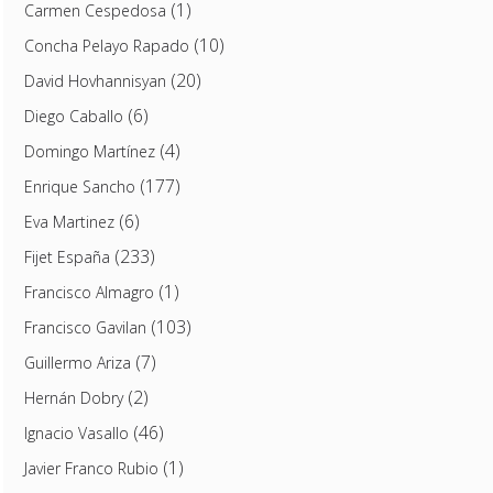
(1)
Carmen Cespedosa
(10)
Concha Pelayo Rapado
(20)
David Hovhannisyan
(6)
Diego Caballo
(4)
Domingo Martínez
(177)
Enrique Sancho
(6)
Eva Martinez
(233)
Fijet España
(1)
Francisco Almagro
(103)
Francisco Gavilan
(7)
Guillermo Ariza
(2)
Hernán Dobry
(46)
Ignacio Vasallo
(1)
Javier Franco Rubio