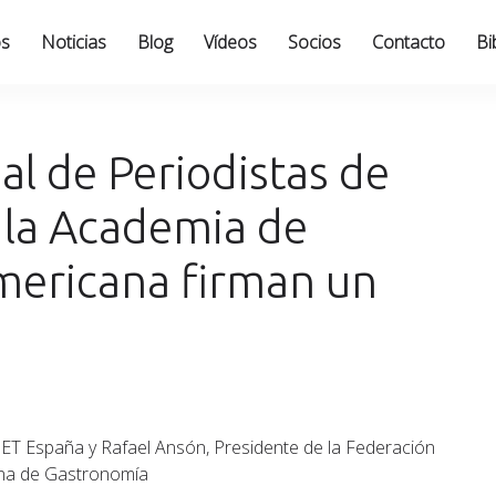
os
Noticias
Blog
Vídeos
Socios
Contacto
Bi
l de Periodistas de
 la Academia de
mericana firman un