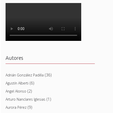
Autores
(36)
Adrián González Padilla
(6)
Agustín Alberti
(2)
Angel Alonso
(1)
Arturo Nanclares Iglesias
(9)
Aurora Pérez