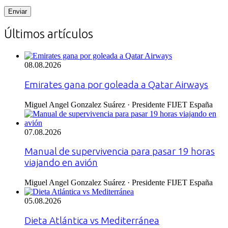
Últimos artículos
08.08.2026
Emirates gana por goleada a Qatar Airways
Miguel Angel Gonzalez Suárez · Presidente FIJET España
07.08.2026
Manual de supervivencia para pasar 19 horas
viajando en avión
Miguel Angel Gonzalez Suárez · Presidente FIJET España
05.08.2026
Dieta Atlántica vs Mediterránea