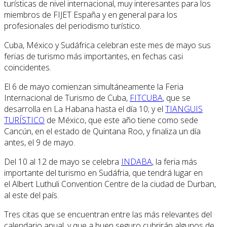
turísticas de nivel internacional, muy interesantes para los
miembros de FIJET España y en general para los
profesionales del periodismo turístico.
Cuba, México y Sudáfrica celebran este mes de mayo sus
ferias de turismo más importantes, en fechas casi
coincidentes.
El 6 de mayo comienzan simultáneamente la Feria
Internacional de Turismo de Cuba,
FITCUBA
, que se
desarrolla en La Habana hasta el día 10; y el
TIANGUIS
TURÍSTICO
de México, que este año tiene como sede
Cancún, en el estado de Quintana Roo, y finaliza un día
antes, el 9 de mayo.
Del 10 al 12 de mayo se celebra
INDABA
, la feria más
importante del turismo en Sudáfria, que tendrá lugar en
el Albert Luthuli Convention Centre de la ciudad de Durban,
al este del país.
Tres citas que se encuentran entre las más relevantes del
calendario anual, y que a buen seguro cubrirán algunos de