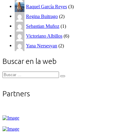
Raquel García Reyes
(3)
Regina Buitrago
(2)
Sebastian Muñoz
(1)
Victoriano Albillos
(6)
Yana Nersesyan
(2)
Buscar en la web
Buscar
Buscar
for:
Partners