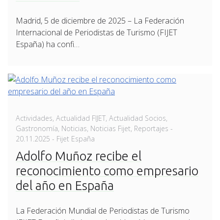
Madrid, 5 de diciembre de 2025 – La Federación
Internacional de Periodistas de Turismo (FIJET
España) ha confi…
Actividades
,
Actualidad FIJET
,
Actualidad Socios
,
Posted
Gastronomía
,
Noticias
,
Noticias Fijet
,
Reportajes
-
on
20.11.2025
- Fijet España
Adolfo Muñoz recibe el
reconocimiento como empresario
del año en España
La Federación Mundial de Periodistas de Turismo