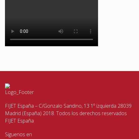
FIJET España – C/Gonzalo Sandino, 13 1º izquierda 28039
Madrid (España) 2018. Todos los derechos reservados
FIJET España
Siguenos en