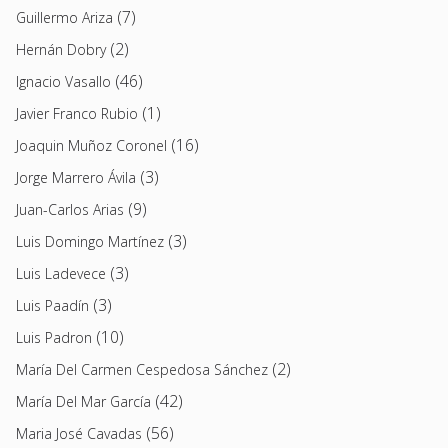
(7)
Guillermo Ariza
(2)
Hernán Dobry
(46)
Ignacio Vasallo
(1)
Javier Franco Rubio
(16)
Joaquin Muñoz Coronel
(3)
Jorge Marrero Ávila
(9)
Juan-Carlos Arias
(3)
Luis Domingo Martínez
(3)
Luis Ladevece
(3)
Luis Paadín
(10)
Luis Padron
(2)
María Del Carmen Cespedosa Sánchez
(42)
María Del Mar García
(56)
Maria José Cavadas