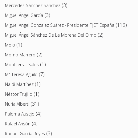
(3)
Mercedes Sánchez Sánchez
(3)
Miguel Ángel García
(119)
Miguel Angel Gonzalez Suárez · Presidente FIJET España
(2)
Miguel Ángel Sánchez De La Morena Del Olmo
(1)
Moio
(2)
Momo Marrero
(1)
Montserrat Sales
(7)
Mª Teresa Aguiló
(1)
Naldi Martínez
(1)
Néstor Trujillo
(31)
Nuria Alberti
(4)
Paloma Ausejo
(4)
Rafael Ansón
(3)
Raquel García Reyes