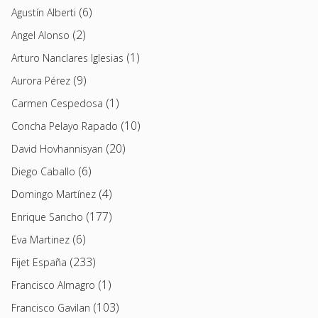
(6)
Agustín Alberti
(2)
Angel Alonso
(1)
Arturo Nanclares Iglesias
(9)
Aurora Pérez
(1)
Carmen Cespedosa
(10)
Concha Pelayo Rapado
(20)
David Hovhannisyan
(6)
Diego Caballo
(4)
Domingo Martínez
(177)
Enrique Sancho
(6)
Eva Martinez
(233)
Fijet España
(1)
Francisco Almagro
(103)
Francisco Gavilan