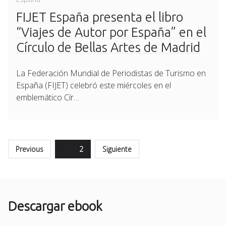
FIJET España presenta el libro
“Viajes de Autor por España” en el
Círculo de Bellas Artes de Madrid
La Federación Mundial de Periodistas de Turismo en
España (FIJET) celebró este miércoles en el
emblemático Cír…
Paginación
Previous
Page
2
Siguiente
de
entradas
Descargar ebook