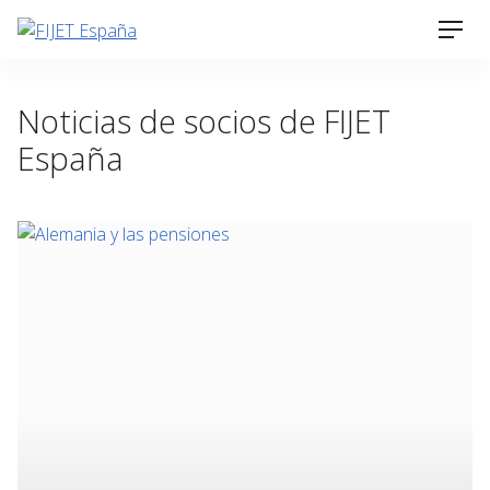
Skip
Men
to
content
Noticias de socios de FIJET
España