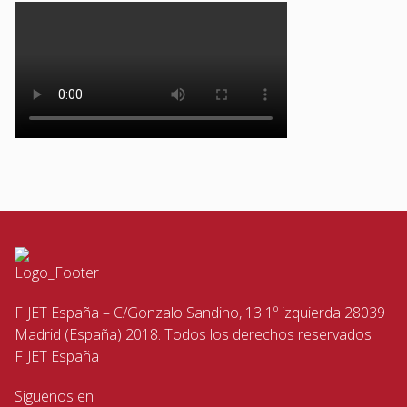
FIJET España – C/Gonzalo Sandino, 13 1º izquierda 28039
Madrid (España) 2018. Todos los derechos reservados
FIJET España
Siguenos en