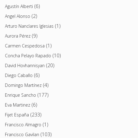
(6)
Agustín Alberti
(2)
Angel Alonso
(1)
Arturo Nanclares Iglesias
(9)
Aurora Pérez
(1)
Carmen Cespedosa
(10)
Concha Pelayo Rapado
(20)
David Hovhannisyan
(6)
Diego Caballo
(4)
Domingo Martínez
(177)
Enrique Sancho
(6)
Eva Martinez
(233)
Fijet España
(1)
Francisco Almagro
(103)
Francisco Gavilan