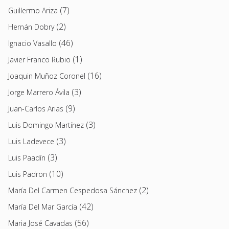
(7)
Guillermo Ariza
(2)
Hernán Dobry
(46)
Ignacio Vasallo
(1)
Javier Franco Rubio
(16)
Joaquin Muñoz Coronel
(3)
Jorge Marrero Ávila
(9)
Juan-Carlos Arias
(3)
Luis Domingo Martínez
(3)
Luis Ladevece
(3)
Luis Paadín
(10)
Luis Padron
(2)
María Del Carmen Cespedosa Sánchez
(42)
María Del Mar García
(56)
Maria José Cavadas