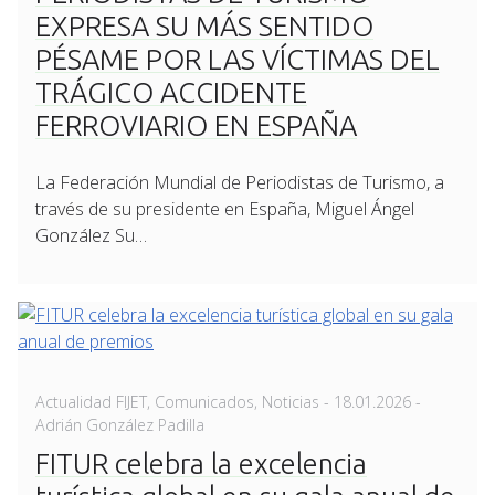
EXPRESA SU MÁS SENTIDO
PÉSAME POR LAS VÍCTIMAS DEL
TRÁGICO ACCIDENTE
FERROVIARIO EN ESPAÑA
La Federación Mundial de Periodistas de Turismo, a
través de su presidente en España, Miguel Ángel
González Su…
Posted
Actualidad FIJET
,
Comunicados
,
Noticias
-
18.01.2026
-
on
Adrián González Padilla
FITUR celebra la excelencia