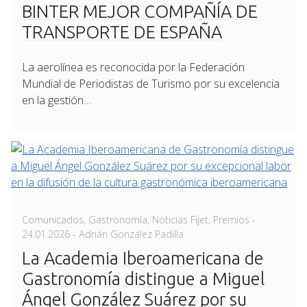
on
BINTER MEJOR COMPAÑÍA DE
TRANSPORTE DE ESPAÑA
La aerolínea es reconocida por la Federación
Mundial de Periodistas de Turismo por su excelencia
en la gestión…
Posted
Comunicados
,
Gastronomía
,
Noticias Fijet
,
Premios
-
on
24.01.2026
- Adrián González Padilla
La Academia Iberoamericana de
Gastronomía distingue a Miguel
Ángel González Suárez por su