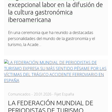
excepcional labor en la difusión de
la cultura gastronómica
iberoamericana
En una ceremonia que ha reunido a destacadas
personalidades del mundo de la gastronomía y el
turismo, la Acade…
Posted
Comunicados
-
20.01.2026
- Fijet España
on
LA FEDERACIÓN MUNDIAL DE
PERIODISTAS DE TURISMO