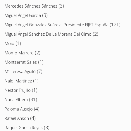
(3)
Mercedes Sánchez Sánchez
(3)
Miguel Ángel García
(121)
Miguel Angel Gonzalez Suárez · Presidente FIJET España
(2)
Miguel Ángel Sánchez De La Morena Del Olmo
(1)
Moio
(2)
Momo Marrero
(1)
Montserrat Sales
(7)
Mª Teresa Aguiló
(1)
Naldi Martínez
(1)
Néstor Trujillo
(31)
Nuria Alberti
(4)
Paloma Ausejo
(4)
Rafael Ansón
(3)
Raquel García Reyes