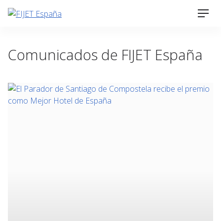
Skip
Men
to
content
Comunicados de FIJET España