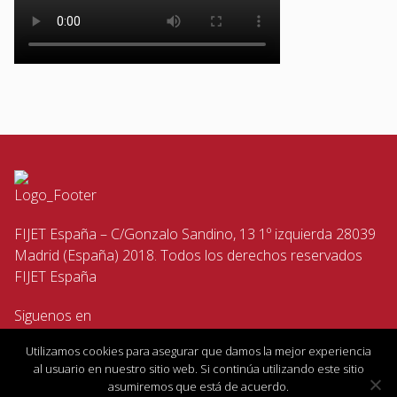
FIJET España – C/Gonzalo Sandino, 13 1º izquierda 28039
Madrid (España) 2018. Todos los derechos reservados
FIJET España
Siguenos en
Utilizamos cookies para asegurar que damos la mejor experiencia
al usuario en nuestro sitio web. Si continúa utilizando este sitio
asumiremos que está de acuerdo.