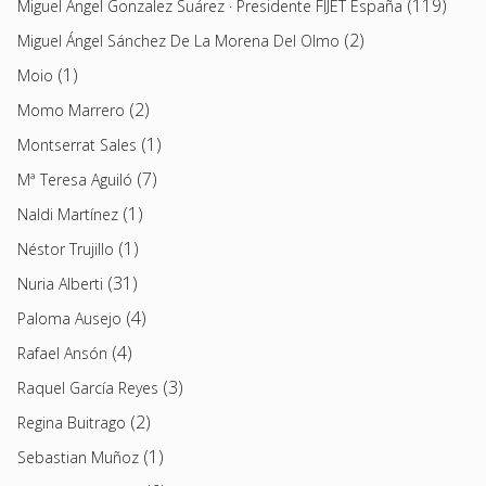
(119)
Miguel Angel Gonzalez Suárez · Presidente FIJET España
(2)
Miguel Ángel Sánchez De La Morena Del Olmo
(1)
Moio
(2)
Momo Marrero
(1)
Montserrat Sales
(7)
Mª Teresa Aguiló
(1)
Naldi Martínez
(1)
Néstor Trujillo
(31)
Nuria Alberti
(4)
Paloma Ausejo
(4)
Rafael Ansón
(3)
Raquel García Reyes
(2)
Regina Buitrago
(1)
Sebastian Muñoz