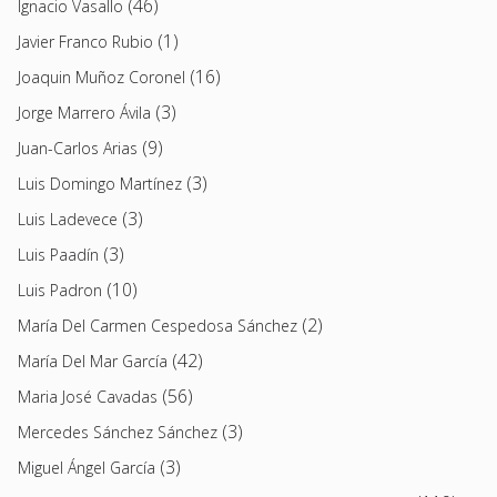
(46)
Ignacio Vasallo
(1)
Javier Franco Rubio
(16)
Joaquin Muñoz Coronel
(3)
Jorge Marrero Ávila
(9)
Juan-Carlos Arias
(3)
Luis Domingo Martínez
(3)
Luis Ladevece
(3)
Luis Paadín
(10)
Luis Padron
(2)
María Del Carmen Cespedosa Sánchez
(42)
María Del Mar García
(56)
Maria José Cavadas
(3)
Mercedes Sánchez Sánchez
(3)
Miguel Ángel García