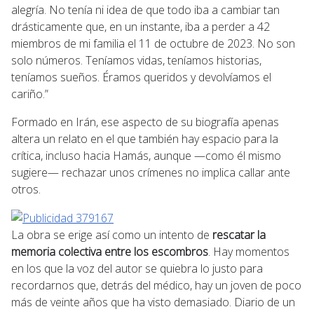
alegría. No tenía ni idea de que todo iba a cambiar tan
drásticamente que, en un instante, iba a perder a 42
miembros de mi familia el 11 de octubre de 2023. No son
solo números. Teníamos vidas, teníamos historias,
teníamos sueños. Éramos queridos y devolvíamos el
cariño.”
Formado en Irán, ese aspecto de su biografía apenas
altera un relato en el que también hay espacio para la
crítica, incluso hacia Hamás, aunque —como él mismo
sugiere— rechazar unos crímenes no implica callar ante
otros.
La obra se erige así como un intento de
rescatar la
memoria colectiva entre los escombros
. Hay momentos
en los que la voz del autor se quiebra lo justo para
recordarnos que, detrás del médico, hay un joven de poco
más de veinte años que ha visto demasiado. Diario de un