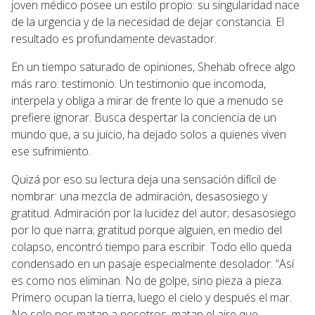
joven médico posee un estilo propio: su singularidad nace
de la urgencia y de la necesidad de dejar constancia. El
resultado es profundamente devastador.
En un tiempo saturado de opiniones, Shehab ofrece algo
más raro: testimonio. Un testimonio que incomoda,
interpela y obliga a mirar de frente lo que a menudo se
prefiere ignorar. Busca despertar la conciencia de un
mundo que, a su juicio, ha dejado solos a quienes viven
ese sufrimiento.
Quizá por eso su lectura deja una sensación difícil de
nombrar: una mezcla de admiración, desasosiego y
gratitud. Admiración por la lucidez del autor; desasosiego
por lo que narra; gratitud porque alguien, en medio del
colapso, encontró tiempo para escribir. Todo ello queda
condensado en un pasaje especialmente desolador: “Así
es como nos eliminan. No de golpe, sino pieza a pieza.
Primero ocupan la tierra, luego el cielo y después el mar.
No solo nos matan a nosotros, matan el aire que