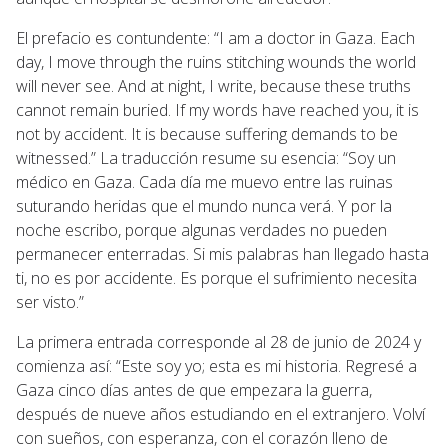
El prefacio es contundente: “I am a doctor in Gaza. Each
day, I move through the ruins stitching wounds the world
will never see. And at night, I write, because these truths
cannot remain buried. If my words have reached you, it is
not by accident. It is because suffering demands to be
witnessed.” La traducción resume su esencia: “Soy un
médico en Gaza. Cada día me muevo entre las ruinas
suturando heridas que el mundo nunca verá. Y por la
noche escribo, porque algunas verdades no pueden
permanecer enterradas. Si mis palabras han llegado hasta
ti, no es por accidente. Es porque el sufrimiento necesita
ser visto.”
La primera entrada corresponde al 28 de junio de 2024 y
comienza así: “Este soy yo; esta es mi historia. Regresé a
Gaza cinco días antes de que empezara la guerra,
después de nueve años estudiando en el extranjero. Volví
con sueños, con esperanza, con el corazón lleno de