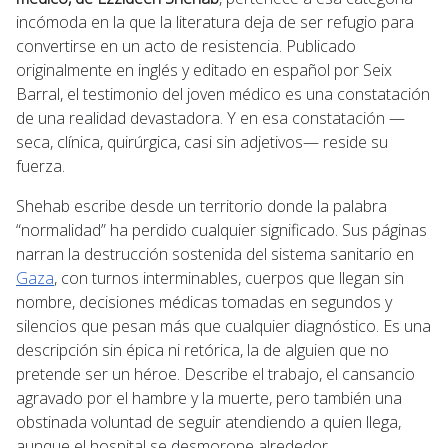
incómoda en la que la literatura deja de ser refugio para
convertirse en un acto de resistencia. Publicado
originalmente en inglés y editado en español por Seix
Barral, el testimonio del joven médico es una constatación
de una realidad devastadora. Y en esa constatación —
seca, clínica, quirúrgica, casi sin adjetivos— reside su
fuerza.
Shehab escribe desde un territorio donde la palabra
“normalidad” ha perdido cualquier significado. Sus páginas
narran la destrucción sostenida del sistema sanitario en
Gaza
, con turnos interminables, cuerpos que llegan sin
nombre, decisiones médicas tomadas en segundos y
silencios que pesan más que cualquier diagnóstico. Es una
descripción sin épica ni retórica, la de alguien que no
pretende ser un héroe. Describe el trabajo, el cansancio
agravado por el hambre y la muerte, pero también una
obstinada voluntad de seguir atendiendo a quien llega,
aunque el hospital se desmorone alrededor.