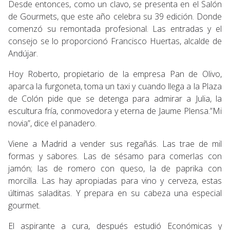
Desde entonces, como un clavo, se presenta en el Salón
de Gourmets, que este año celebra su 39 edición. Donde
comenzó su remontada profesional. Las entradas y el
consejo se lo proporcionó Francisco Huertas, alcalde de
Andújar.
Hoy Roberto, propietario de la empresa Pan de Olivo,
aparca la furgoneta, toma un taxi y cuando llega a la Plaza
de Colón pide que se detenga para admirar a Julia, la
escultura fría, conmovedora y eterna de Jaume Plensa.”Mi
novia”, dice el panadero.
Viene a Madrid a vender sus regañás. Las trae de mil
formas y sabores. Las de sésamo para comerlas con
jamón; las de romero con queso, la de paprika con
morcilla. Las hay apropiadas para vino y cerveza, estas
últimas saladitas. Y prepara en su cabeza una especial
gourmet.
El aspirante a cura, después estudió Económicas y