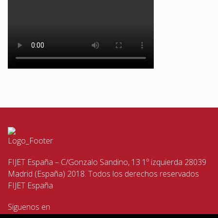
FIJET España – C/Gonzalo Sandino, 13 1º izquierda 28039
Madrid (España) 2018. Todos los derechos reservados
FIJET España
Siguenos en