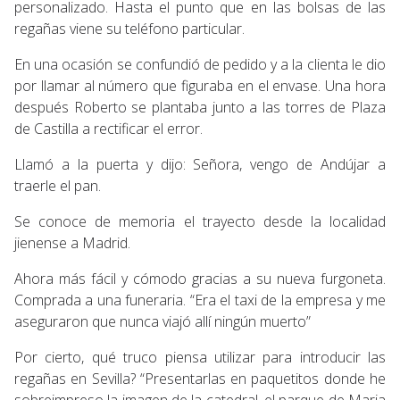
personalizado. Hasta el punto que en las bolsas de las
regañas viene su teléfono particular.
En una ocasión se confundió de pedido y a la clienta le dio
por llamar al número que figuraba en el envase. Una hora
después Roberto se plantaba junto a las torres de Plaza
de Castilla a rectificar el error.
Llamó a la puerta y dijo: Señora, vengo de Andújar a
traerle el pan.
Se conoce de memoria el trayecto desde la localidad
jienense a Madrid.
Ahora más fácil y cómodo gracias a su nueva furgoneta.
Comprada a una funeraria. “Era el taxi de la empresa y me
aseguraron que nunca viajó allí ningún muerto”
Por cierto, qué truco piensa utilizar para introducir las
regañas en Sevilla? “Presentarlas en paquetitos donde he
sobreimpreso la imagen de la catedral, el parque de Maria