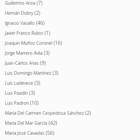
(7)
Guillermo Ariza
(2)
Hernán Dobry
(46)
Ignacio Vasallo
(1)
Javier Franco Rubio
(16)
Joaquin Muñoz Coronel
(3)
Jorge Marrero Ávila
(9)
Juan-Carlos Arias
(3)
Luis Domingo Martínez
(3)
Luis Ladevece
(3)
Luis Paadín
(10)
Luis Padron
(2)
María Del Carmen Cespedosa Sánchez
(42)
María Del Mar García
(56)
Maria José Cavadas