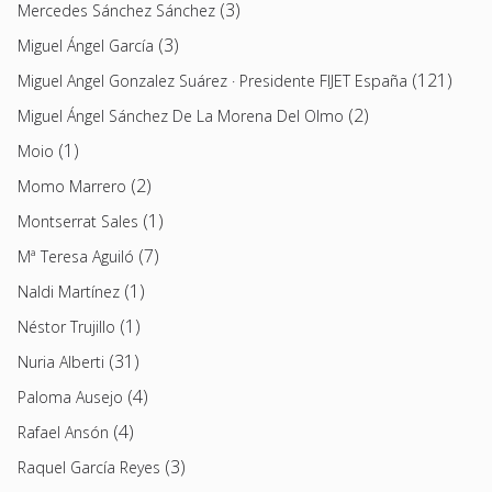
(3)
Mercedes Sánchez Sánchez
(3)
Miguel Ángel García
(121)
Miguel Angel Gonzalez Suárez · Presidente FIJET España
(2)
Miguel Ángel Sánchez De La Morena Del Olmo
(1)
Moio
(2)
Momo Marrero
(1)
Montserrat Sales
(7)
Mª Teresa Aguiló
(1)
Naldi Martínez
(1)
Néstor Trujillo
(31)
Nuria Alberti
(4)
Paloma Ausejo
(4)
Rafael Ansón
(3)
Raquel García Reyes