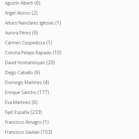
(6)
Agustín Alberti
(2)
Angel Alonso
(1)
Arturo Nanclares Iglesias
(9)
Aurora Pérez
(1)
Carmen Cespedosa
(10)
Concha Pelayo Rapado
(20)
David Hovhannisyan
(6)
Diego Caballo
(4)
Domingo Martínez
(177)
Enrique Sancho
(6)
Eva Martinez
(233)
Fijet España
(1)
Francisco Almagro
(103)
Francisco Gavilan