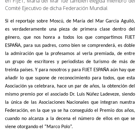
en FIJET, María del Mar fue también elegida miembro del
Comité Ejecutivo de dicha Federación Mundial.
Si el reportaje sobre Moscú, de María del Mar Garcia Aguiló,
es verdaderamente una pieza de primera clase dentro del
género, que nos honra a todos los que compartimos FIJET
ESPAÑA, para sus padres, como bien se comprenderá, es doble
la admiración que la profesamos al verla premiada, de entre
un grupo de escritores y periodistas de turismo de más de
treinta países. Y para nosotros y para FIJET ESPAÑA aún hay que
añadir lo que supone de reconocimiento para todos, que esta
Asociación ya celebrara, hace un par de años, la obtención del
mismo premio por el asociado Dr. Luis Núñez Ladeveze, siendo
la única de las Asociaciones Nacionales que integran nuestra
Federación, en la que ya se ha conseguido el Premio dos años,
cuando no alcanza a la decena el número de ellos en que se
viene otorgando el “Marco Polo”.