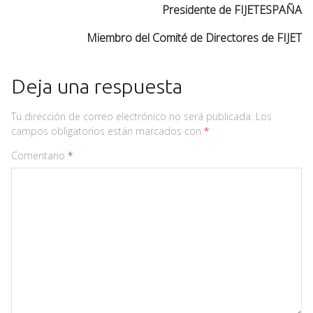
Presidente de FIJETESPAÑA
Miembro del Comité de Directores de FIJET
Deja una respuesta
Tu dirección de correo electrónico no será publicada.
Los
campos obligatorios están marcados con
*
Comentario
*