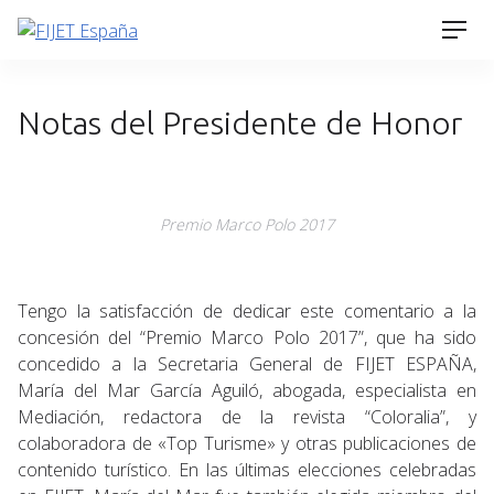
Skip
Men
to
content
Notas del Presidente de Honor
Premio Marco Polo 2017
Tengo la satisfacción de dedicar este comentario a la
concesión del “Premio Marco Polo 2017”, que ha sido
concedido a la Secretaria General de FIJET ESPAÑA,
María del Mar García Aguiló, abogada, especialista en
Mediación, redactora de la revista “Coloralia”, y
colaboradora de «Top Turisme» y otras publicaciones de
contenido turístico. En las últimas elecciones celebradas