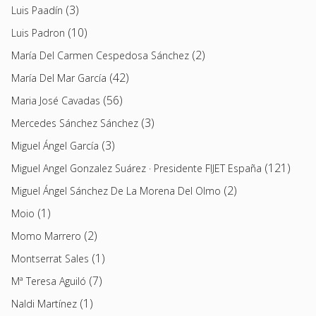
(3)
Luis Paadín
(10)
Luis Padron
(2)
María Del Carmen Cespedosa Sánchez
(42)
María Del Mar García
(56)
Maria José Cavadas
(3)
Mercedes Sánchez Sánchez
(3)
Miguel Ángel García
(121)
Miguel Angel Gonzalez Suárez · Presidente FIJET España
(2)
Miguel Ángel Sánchez De La Morena Del Olmo
(1)
Moio
(2)
Momo Marrero
(1)
Montserrat Sales
(7)
Mª Teresa Aguiló
(1)
Naldi Martínez