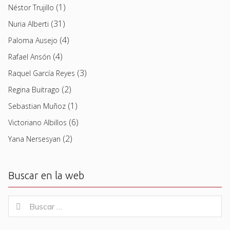
(1)
Néstor Trujillo
(31)
Nuria Alberti
(4)
Paloma Ausejo
(4)
Rafael Ansón
(3)
Raquel García Reyes
(2)
Regina Buitrago
(1)
Sebastian Muñoz
(6)
Victoriano Albillos
(2)
Yana Nersesyan
Buscar en la web
Buscar
Buscar
for: