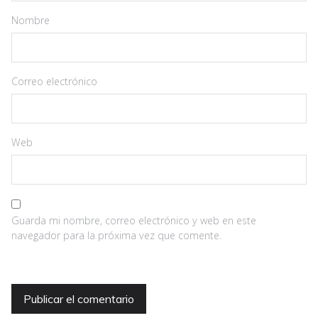
Nombre
Correo electrónico
Web
Guarda mi nombre, correo electrónico y web en este
navegador para la próxima vez que comente.