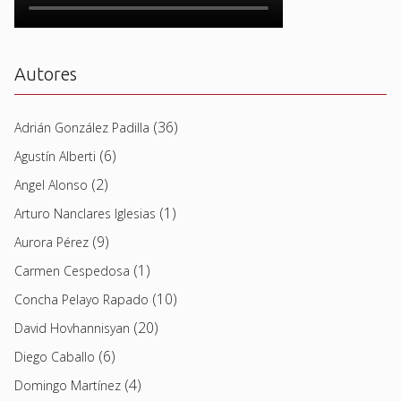
Autores
(36)
Adrián González Padilla
(6)
Agustín Alberti
(2)
Angel Alonso
(1)
Arturo Nanclares Iglesias
(9)
Aurora Pérez
(1)
Carmen Cespedosa
(10)
Concha Pelayo Rapado
(20)
David Hovhannisyan
(6)
Diego Caballo
(4)
Domingo Martínez