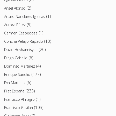
(2)
Angel Alonso
(1)
Arturo Nanclares Iglesias
(9)
Aurora Pérez
(1)
Carmen Cespedosa
(10)
Concha Pelayo Rapado
(20)
David Hovhannisyan
(6)
Diego Caballo
(4)
Domingo Martínez
(177)
Enrique Sancho
(6)
Eva Martinez
(233)
Fijet España
(1)
Francisco Almagro
(103)
Francisco Gavilan
(7)
Guillermo Ariza