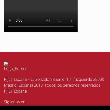
FIJET España – C/Gonzalo Sandino, 13 1º izquierda 28039
Madrid (España) 2018. Todos los derechos reservados
FIJET España
Siguenos en