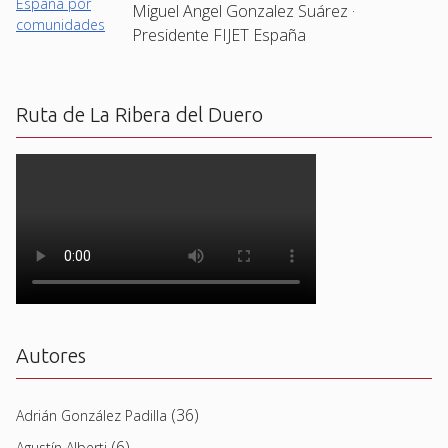
Miguel Angel Gonzalez Suárez ·
Presidente FIJET España
Ruta de La Ribera del Duero
Autores
(36)
Adrián González Padilla
(6)
Agustín Alberti