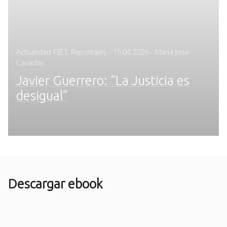
Posted
Actualidad FIJET
,
Reportajes
-
15.04.2026
- Maria José
on
Cavadas
Javier Guerrero: “La Justicia es
desigual”
Descargar ebook