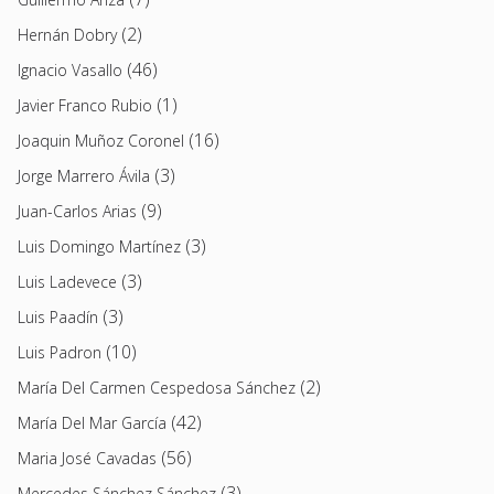
(2)
Hernán Dobry
(46)
Ignacio Vasallo
(1)
Javier Franco Rubio
(16)
Joaquin Muñoz Coronel
(3)
Jorge Marrero Ávila
(9)
Juan-Carlos Arias
(3)
Luis Domingo Martínez
(3)
Luis Ladevece
(3)
Luis Paadín
(10)
Luis Padron
(2)
María Del Carmen Cespedosa Sánchez
(42)
María Del Mar García
(56)
Maria José Cavadas
(3)
Mercedes Sánchez Sánchez