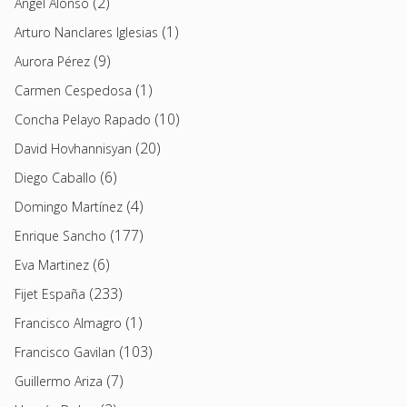
(2)
Angel Alonso
(1)
Arturo Nanclares Iglesias
(9)
Aurora Pérez
(1)
Carmen Cespedosa
(10)
Concha Pelayo Rapado
(20)
David Hovhannisyan
(6)
Diego Caballo
(4)
Domingo Martínez
(177)
Enrique Sancho
(6)
Eva Martinez
(233)
Fijet España
(1)
Francisco Almagro
(103)
Francisco Gavilan
(7)
Guillermo Ariza