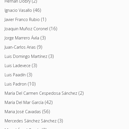
(2)
Hernán Dobry
(46)
Ignacio Vasallo
(1)
Javier Franco Rubio
(16)
Joaquin Muñoz Coronel
(3)
Jorge Marrero Ávila
(9)
Juan-Carlos Arias
(3)
Luis Domingo Martínez
(3)
Luis Ladevece
(3)
Luis Paadín
(10)
Luis Padron
(2)
María Del Carmen Cespedosa Sánchez
(42)
María Del Mar García
(56)
Maria José Cavadas
(3)
Mercedes Sánchez Sánchez