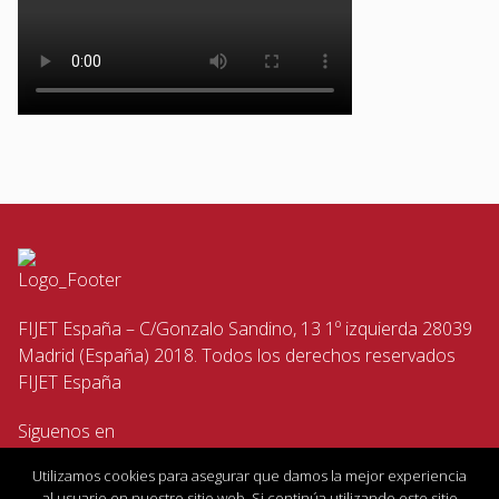
FIJET España – C/Gonzalo Sandino, 13 1º izquierda 28039
Madrid (España) 2018. Todos los derechos reservados
FIJET España
Siguenos en
Utilizamos cookies para asegurar que damos la mejor experiencia
al usuario en nuestro sitio web. Si continúa utilizando este sitio