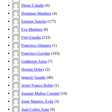
Diego Caballo
(6)
Domingo Martínez
(4)
Enrique Sancho
(177)
Eva Martinez
(6)
Fijet España
(233)
Francisco Almagro
(1)
Francisco Gavilan
(103)
Guillermo Ariza
(7)
Hernán Dobry
(2)
Ignacio Vasallo
(46)
Javier Franco Rubio
(1)
Joaquin Muñoz Coronel
(16)
Jorge Marrero Ávila
(3)
Juan-Carlos Arias
(9)