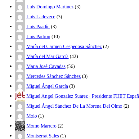
Luis Domingo Martínez
(3)
Luis Ladevece
(3)
Luis Paadín
(3)
Luis Padron
(10)
María del Carmen Cespedosa Sánchez
(2)
María del Mar García
(42)
Maria José Cavadas
(56)
Mercedes Sánchez Sánchez
(3)
Miguel Ángel García
(3)
Miguel Angel Gonzalez Suárez · Presidente FIJET Espa
Miguel Ángel Sánchez De La Morena Del Olmo
(2)
Moio
(1)
Momo Marrero
(2)
Montserrat Sales
(1)