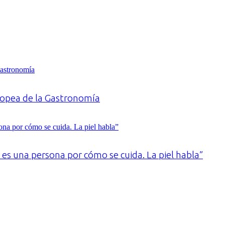
ropea de la Gastronomía
o es una persona por cómo se cuida. La piel habla”