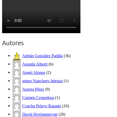
Autores
Adrián González Padilla
(36)
Agustín Alberti
(6)
Angel Alonso
(2)
arturo Nanclares Iglesias
(1)
Aurora Pérez
(9)
Carmen Cespedosa
(1)
Concha Pelayo Rapado
(10)
David Hovhannisyan
(20)