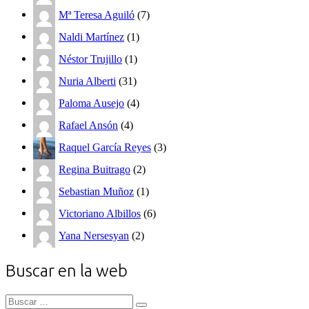
Mª Teresa Aguiló
(7)
Naldi Martínez
(1)
Néstor Trujillo
(1)
Nuria Alberti
(31)
Paloma Ausejo
(4)
Rafael Ansón
(4)
Raquel García Reyes
(3)
Regina Buitrago
(2)
Sebastian Muñoz
(1)
Victoriano Albillos
(6)
Yana Nersesyan
(2)
Buscar en la web
Buscar