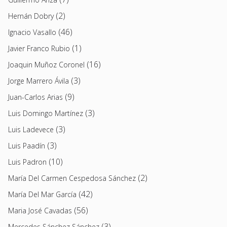
(2)
Hernán Dobry
(46)
Ignacio Vasallo
(1)
Javier Franco Rubio
(16)
Joaquin Muñoz Coronel
(3)
Jorge Marrero Ávila
(9)
Juan-Carlos Arias
(3)
Luis Domingo Martínez
(3)
Luis Ladevece
(3)
Luis Paadín
(10)
Luis Padron
(2)
María Del Carmen Cespedosa Sánchez
(42)
María Del Mar García
(56)
Maria José Cavadas
(3)
Mercedes Sánchez Sánchez