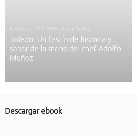
Posted
Reportajes
-
22.04.2026
- Enrique Sancho
on
Toledo: Un festín de historia y
sabor de la mano del chef Adolfo
Muñoz
Descargar ebook