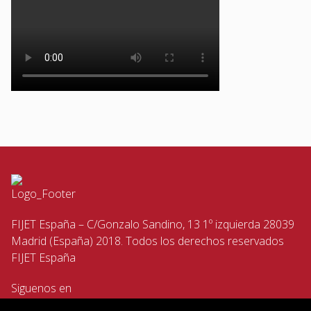
FIJET España – C/Gonzalo Sandino, 13 1º izquierda 28039
Madrid (España) 2018. Todos los derechos reservados
FIJET España
Siguenos en