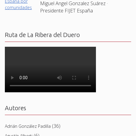
Miguel Angel Gonzalez Suárez ·
Presidente FIJET España
Ruta de La Ribera del Duero
Autores
(36)
Adrián González Padilla
(6)
Agustín Alberti