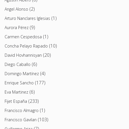
(2)
Angel Alonso
(1)
Arturo Nanclares Iglesias
(9)
Aurora Pérez
(1)
Carmen Cespedosa
(10)
Concha Pelayo Rapado
(20)
David Hovhannisyan
(6)
Diego Caballo
(4)
Domingo Martínez
(177)
Enrique Sancho
(6)
Eva Martinez
(233)
Fijet España
(1)
Francisco Almagro
(103)
Francisco Gavilan
(7)
Guillermo Ariza