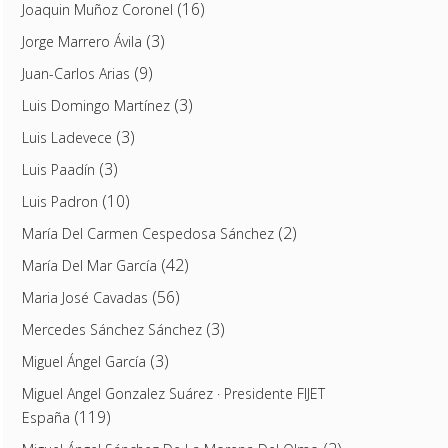
(16)
Joaquin Muñoz Coronel
(3)
Jorge Marrero Ávila
(9)
Juan-Carlos Arias
(3)
Luis Domingo Martínez
(3)
Luis Ladevece
(3)
Luis Paadín
(10)
Luis Padron
(2)
María Del Carmen Cespedosa Sánchez
(42)
María Del Mar García
(56)
Maria José Cavadas
(3)
Mercedes Sánchez Sánchez
(3)
Miguel Ángel García
Miguel Angel Gonzalez Suárez · Presidente FIJET
(119)
España