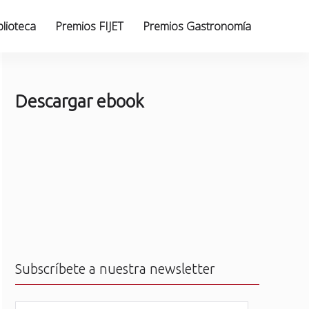
blioteca
Premios FIJET
Premios Gastronomía
Descargar ebook
Subscríbete a nuestra newsletter
N