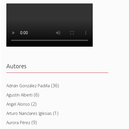
Autores
(36)
Adrián González Padilla
(6)
Agustín Alberti
(2)
Angel Alonso
(1)
Arturo Nanclares Iglesias
(9)
Aurora Pérez