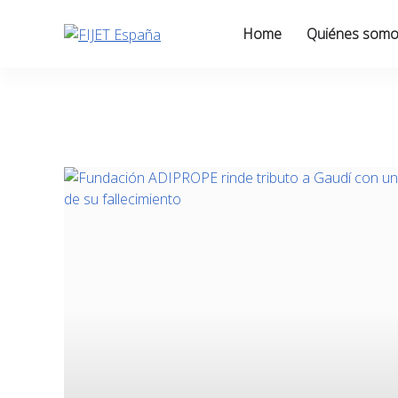
Skip
to
Home
Quiénes som
content