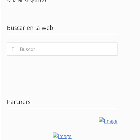
(2)
Yana Nersesyan
Buscar en la web
Buscar
Buscar
for:
Partners