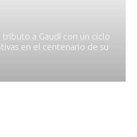
ributo a Gaudí con un ciclo
vas en el centenario de su