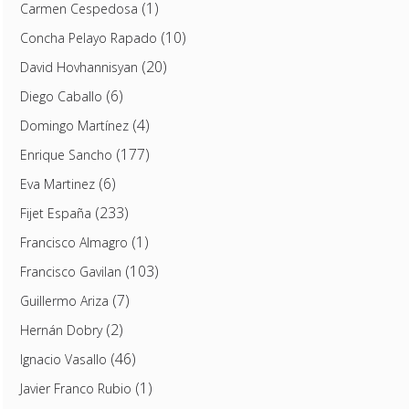
(1)
Carmen Cespedosa
(10)
Concha Pelayo Rapado
(20)
David Hovhannisyan
(6)
Diego Caballo
(4)
Domingo Martínez
(177)
Enrique Sancho
(6)
Eva Martinez
(233)
Fijet España
(1)
Francisco Almagro
(103)
Francisco Gavilan
(7)
Guillermo Ariza
(2)
Hernán Dobry
(46)
Ignacio Vasallo
(1)
Javier Franco Rubio