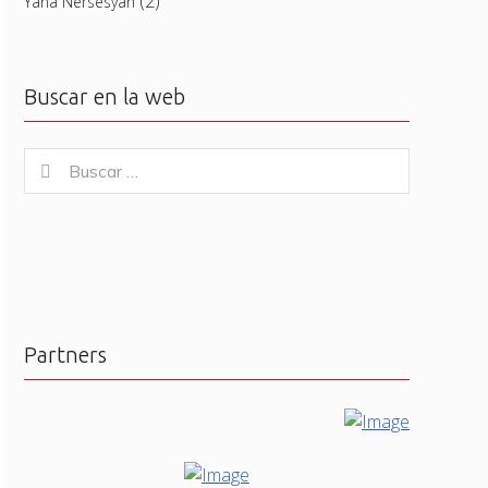
(2)
Yana Nersesyan
Buscar en la web
Buscar
Buscar
for:
Partners