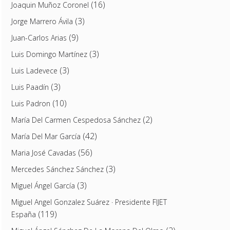
(16)
Joaquin Muñoz Coronel
(3)
Jorge Marrero Ávila
(9)
Juan-Carlos Arias
(3)
Luis Domingo Martínez
(3)
Luis Ladevece
(3)
Luis Paadín
(10)
Luis Padron
(2)
María Del Carmen Cespedosa Sánchez
(42)
María Del Mar García
(56)
Maria José Cavadas
(3)
Mercedes Sánchez Sánchez
(3)
Miguel Ángel García
Miguel Angel Gonzalez Suárez · Presidente FIJET
(119)
España