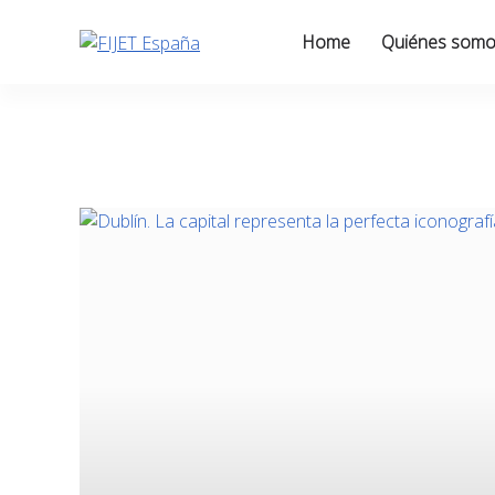
Skip
to
Home
Quiénes som
content