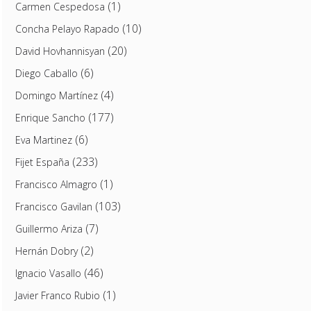
(1)
Carmen Cespedosa
(10)
Concha Pelayo Rapado
(20)
David Hovhannisyan
(6)
Diego Caballo
(4)
Domingo Martínez
(177)
Enrique Sancho
(6)
Eva Martinez
(233)
Fijet España
(1)
Francisco Almagro
(103)
Francisco Gavilan
(7)
Guillermo Ariza
(2)
Hernán Dobry
(46)
Ignacio Vasallo
(1)
Javier Franco Rubio