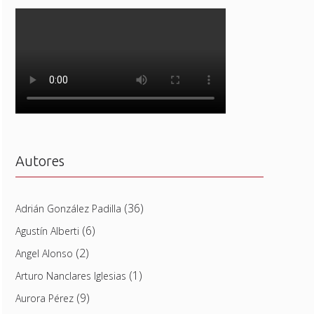
Autores
(36)
Adrián González Padilla
(6)
Agustín Alberti
(2)
Angel Alonso
(1)
Arturo Nanclares Iglesias
(9)
Aurora Pérez