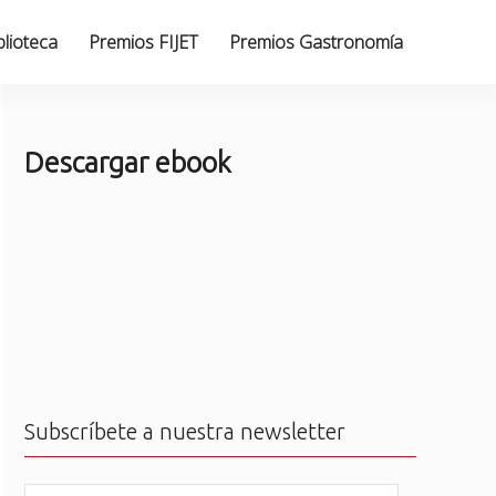
blioteca
Premios FIJET
Premios Gastronomía
Descargar ebook
Subscríbete a nuestra newsletter
N