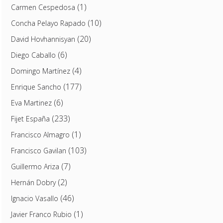
(1)
Carmen Cespedosa
(10)
Concha Pelayo Rapado
(20)
David Hovhannisyan
(6)
Diego Caballo
(4)
Domingo Martínez
(177)
Enrique Sancho
(6)
Eva Martinez
(233)
Fijet España
(1)
Francisco Almagro
(103)
Francisco Gavilan
(7)
Guillermo Ariza
(2)
Hernán Dobry
(46)
Ignacio Vasallo
(1)
Javier Franco Rubio