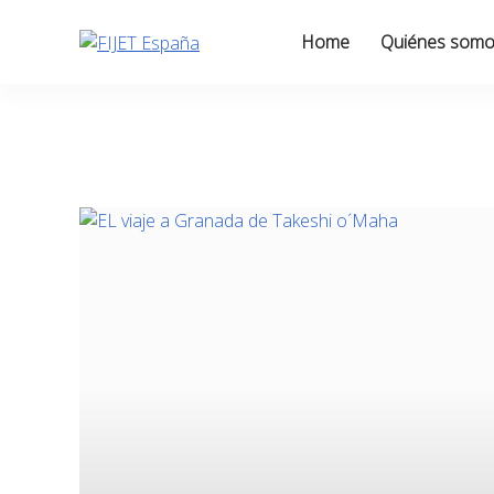
Skip
to
Home
Quiénes som
content