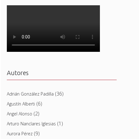
Autores
(36)
Adrián González Padilla
(6)
Agustín Alberti
(2)
Angel Alonso
(1)
Arturo Nanclares Iglesias
(9)
Aurora Pérez