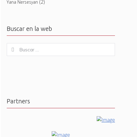
(2)
Yana Nersesyan
Buscar en la web
Buscar
Buscar
for:
Partners