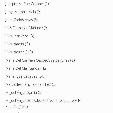
(16)
Joaquin Muñoz Coronel
(3)
Jorge Marrero Ávila
(9)
Juan-Carlos Arias
(3)
Luis Domingo Martínez
(3)
Luis Ladevece
(3)
Luis Paadín
(10)
Luis Padron
(2)
María Del Carmen Cespedosa Sánchez
(42)
María Del Mar García
(56)
Maria José Cavadas
(3)
Mercedes Sánchez Sánchez
(3)
Miguel Ángel García
Miguel Angel Gonzalez Suárez · Presidente FIJET
(120)
España