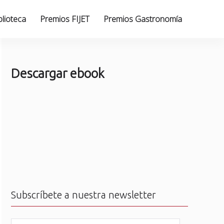
blioteca
Premios FIJET
Premios Gastronomía
Descargar ebook
Subscríbete a nuestra newsletter
N