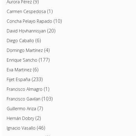
(9)
Aurora Pérez
(1)
Carmen Cespedosa
(10)
Concha Pelayo Rapado
(20)
David Hovhannisyan
(6)
Diego Caballo
(4)
Domingo Martínez
(177)
Enrique Sancho
(6)
Eva Martinez
(233)
Fijet España
(1)
Francisco Almagro
(103)
Francisco Gavilan
(7)
Guillermo Ariza
(2)
Hernán Dobry
(46)
Ignacio Vasallo