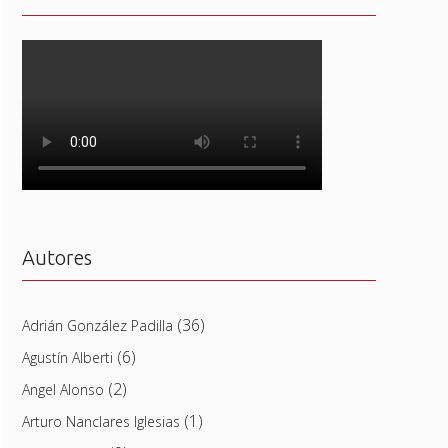
Autores
(36)
Adrián González Padilla
(6)
Agustín Alberti
(2)
Angel Alonso
(1)
Arturo Nanclares Iglesias