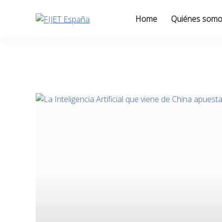
Skip
to
Home
Quiénes som
content