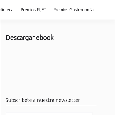
blioteca
Premios FIJET
Premios Gastronomía
Descargar ebook
Subscríbete a nuestra newsletter
N