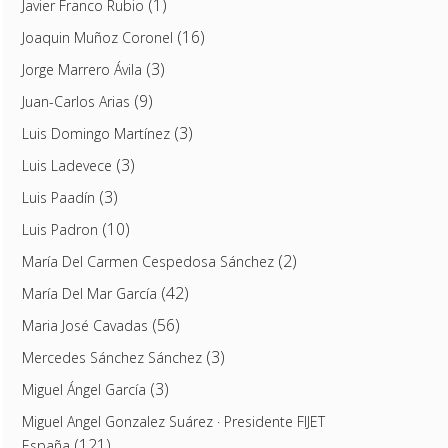
(1)
Javier Franco Rubio
(16)
Joaquin Muñoz Coronel
(3)
Jorge Marrero Ávila
(9)
Juan-Carlos Arias
(3)
Luis Domingo Martínez
(3)
Luis Ladevece
(3)
Luis Paadín
(10)
Luis Padron
(2)
María Del Carmen Cespedosa Sánchez
(42)
María Del Mar García
(56)
Maria José Cavadas
(3)
Mercedes Sánchez Sánchez
(3)
Miguel Ángel García
Miguel Angel Gonzalez Suárez · Presidente FIJET
(121)
España