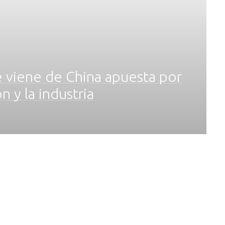
ue viene de China apuesta por
n y la industria