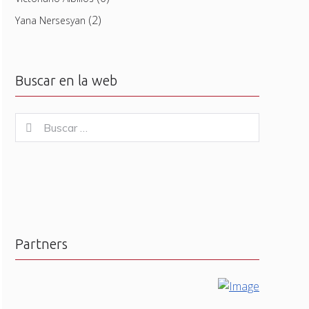
(2)
Yana Nersesyan
Buscar en la web
Buscar
Buscar
for:
Partners