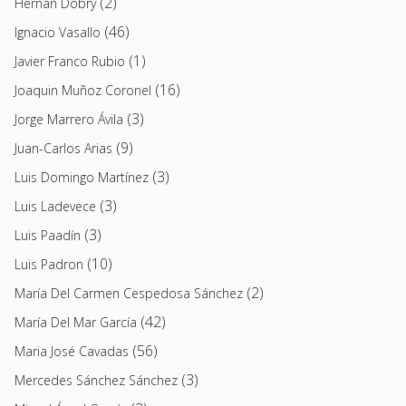
(2)
Hernán Dobry
(46)
Ignacio Vasallo
(1)
Javier Franco Rubio
(16)
Joaquin Muñoz Coronel
(3)
Jorge Marrero Ávila
(9)
Juan-Carlos Arias
(3)
Luis Domingo Martínez
(3)
Luis Ladevece
(3)
Luis Paadín
(10)
Luis Padron
(2)
María Del Carmen Cespedosa Sánchez
(42)
María Del Mar García
(56)
Maria José Cavadas
(3)
Mercedes Sánchez Sánchez