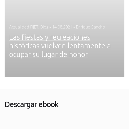
Posted
Actualidad FIJET
,
Blog
-
14.08.2021
- Enrique Sancho
on
Las fiestas y recreaciones
históricas vuelven lentamente a
ocupar su lugar de honor
Descargar ebook