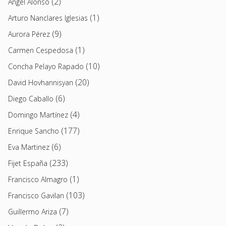
(2)
Angel Alonso
(1)
Arturo Nanclares Iglesias
(9)
Aurora Pérez
(1)
Carmen Cespedosa
(10)
Concha Pelayo Rapado
(20)
David Hovhannisyan
(6)
Diego Caballo
(4)
Domingo Martínez
(177)
Enrique Sancho
(6)
Eva Martinez
(233)
Fijet España
(1)
Francisco Almagro
(103)
Francisco Gavilan
(7)
Guillermo Ariza