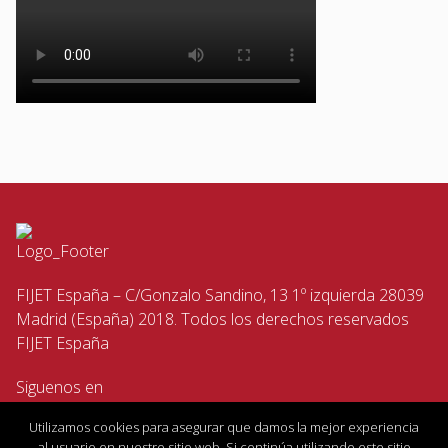
FIJET España – C/Gonzalo Sandino, 13 1º izquierda 28039
Madrid (España) 2018. Todos los derechos reservados
FIJET España
Siguenos en
Utilizamos cookies para asegurar que damos la mejor experiencia
al usuario en nuestro sitio web. Si continúa utilizando este sitio