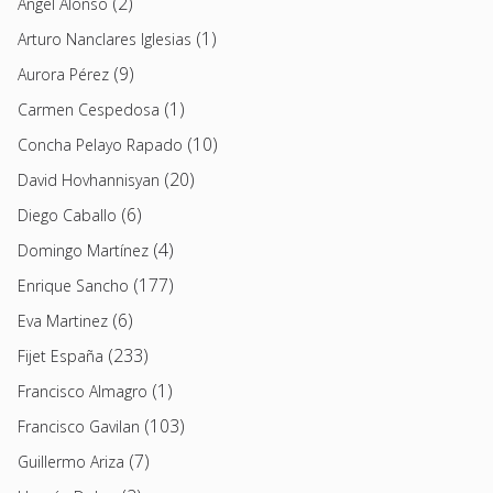
(2)
Angel Alonso
(1)
Arturo Nanclares Iglesias
(9)
Aurora Pérez
(1)
Carmen Cespedosa
(10)
Concha Pelayo Rapado
(20)
David Hovhannisyan
(6)
Diego Caballo
(4)
Domingo Martínez
(177)
Enrique Sancho
(6)
Eva Martinez
(233)
Fijet España
(1)
Francisco Almagro
(103)
Francisco Gavilan
(7)
Guillermo Ariza