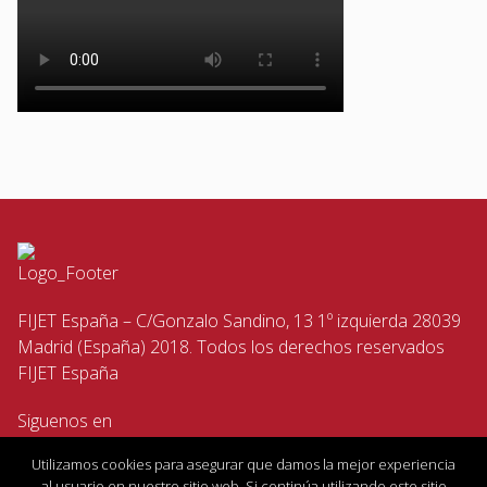
FIJET España – C/Gonzalo Sandino, 13 1º izquierda 28039
Madrid (España) 2018. Todos los derechos reservados
FIJET España
Siguenos en
Utilizamos cookies para asegurar que damos la mejor experiencia
al usuario en nuestro sitio web. Si continúa utilizando este sitio