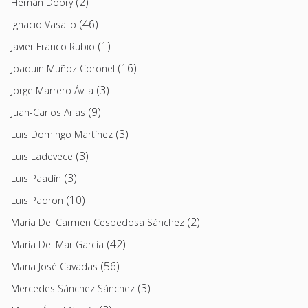
(2)
Hernán Dobry
(46)
Ignacio Vasallo
(1)
Javier Franco Rubio
(16)
Joaquin Muñoz Coronel
(3)
Jorge Marrero Ávila
(9)
Juan-Carlos Arias
(3)
Luis Domingo Martínez
(3)
Luis Ladevece
(3)
Luis Paadín
(10)
Luis Padron
(2)
María Del Carmen Cespedosa Sánchez
(42)
María Del Mar García
(56)
Maria José Cavadas
(3)
Mercedes Sánchez Sánchez