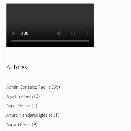
Autores
(36)
Adrián González Padilla
(6)
Agustín Alberti
(2)
Angel Alonso
(1)
Arturo Nanclares Iglesias
(9)
Aurora Pérez