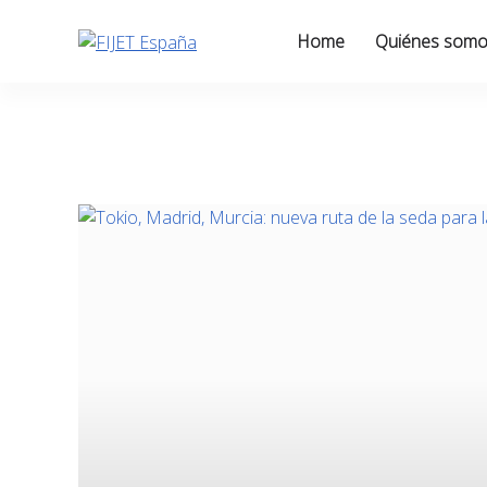
Skip
to
Home
Quiénes som
content