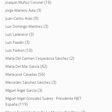
(16)
Joaquin Muñoz Coronel
(3)
Jorge Marrero Ávila
(9)
Juan-Carlos Arias
(3)
Luis Domingo Martínez
(3)
Luis Ladevece
(3)
Luis Paadín
(10)
Luis Padron
(2)
María Del Carmen Cespedosa Sánchez
(42)
María Del Mar García
(56)
Maria José Cavadas
(3)
Mercedes Sánchez Sánchez
(3)
Miguel Ángel García
Miguel Angel Gonzalez Suárez · Presidente FIJET
(119)
España