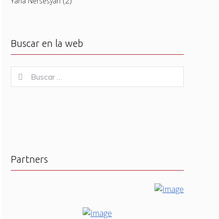
(2)
Yana Nersesyan
Buscar en la web
Buscar
Buscar
for:
Partners