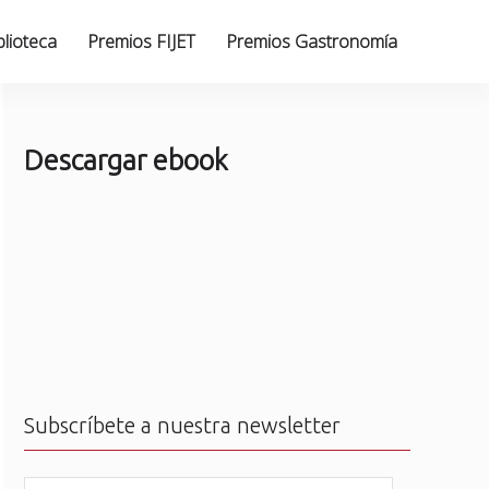
blioteca
Premios FIJET
Premios Gastronomía
Descargar ebook
Subscríbete a nuestra newsletter
N