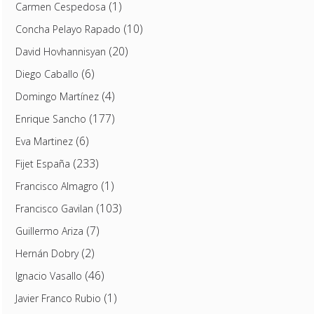
(1)
Carmen Cespedosa
(10)
Concha Pelayo Rapado
(20)
David Hovhannisyan
(6)
Diego Caballo
(4)
Domingo Martínez
(177)
Enrique Sancho
(6)
Eva Martinez
(233)
Fijet España
(1)
Francisco Almagro
(103)
Francisco Gavilan
(7)
Guillermo Ariza
(2)
Hernán Dobry
(46)
Ignacio Vasallo
(1)
Javier Franco Rubio