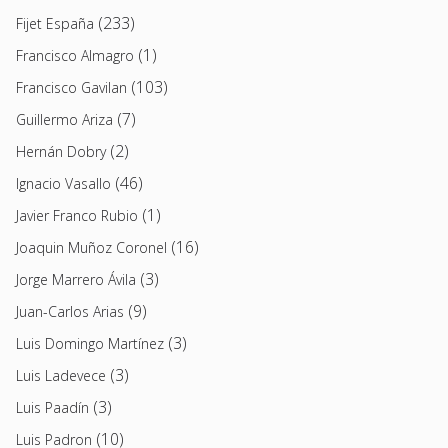
(233)
Fijet España
(1)
Francisco Almagro
(103)
Francisco Gavilan
(7)
Guillermo Ariza
(2)
Hernán Dobry
(46)
Ignacio Vasallo
(1)
Javier Franco Rubio
(16)
Joaquin Muñoz Coronel
(3)
Jorge Marrero Ávila
(9)
Juan-Carlos Arias
(3)
Luis Domingo Martínez
(3)
Luis Ladevece
(3)
Luis Paadín
(10)
Luis Padron