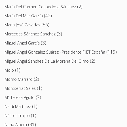
(2)
María Del Carmen Cespedosa Sánchez
(42)
María Del Mar García
(56)
Maria José Cavadas
(3)
Mercedes Sánchez Sánchez
(3)
Miguel Ángel García
(119)
Miguel Angel Gonzalez Suárez · Presidente FIJET España
(2)
Miguel Ángel Sánchez De La Morena Del Olmo
(1)
Moio
(2)
Momo Marrero
(1)
Montserrat Sales
(7)
Mª Teresa Aguiló
(1)
Naldi Martínez
(1)
Néstor Trujillo
(31)
Nuria Alberti