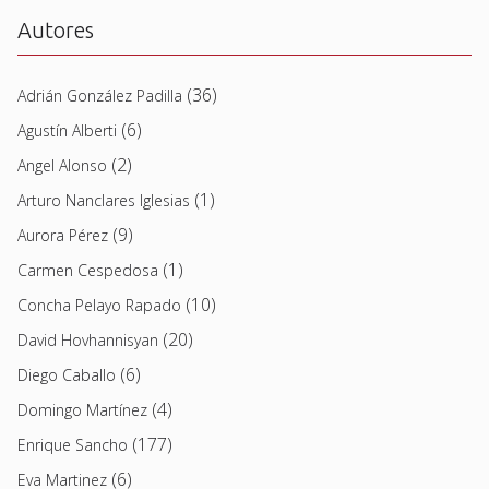
Autores
(36)
Adrián González Padilla
(6)
Agustín Alberti
(2)
Angel Alonso
(1)
Arturo Nanclares Iglesias
(9)
Aurora Pérez
(1)
Carmen Cespedosa
(10)
Concha Pelayo Rapado
(20)
David Hovhannisyan
(6)
Diego Caballo
(4)
Domingo Martínez
(177)
Enrique Sancho
(6)
Eva Martinez