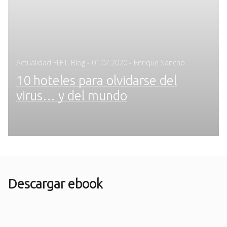
Posted
Actualidad FIJET
,
Blog
-
01.07.2020
- Enrique Sancho
on
10 hoteles para olvidarse del
virus… y del mundo
Descargar ebook