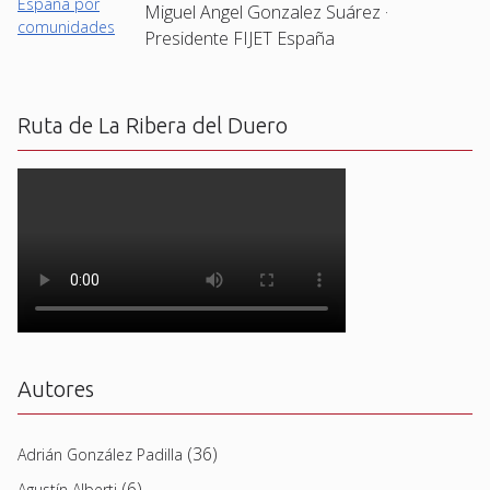
Miguel Angel Gonzalez Suárez ·
Presidente FIJET España
Ruta de La Ribera del Duero
Autores
(36)
Adrián González Padilla
(6)
Agustín Alberti