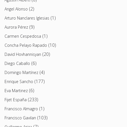
(2)
Angel Alonso
(1)
Arturo Nanclares Iglesias
(9)
Aurora Pérez
(1)
Carmen Cespedosa
(10)
Concha Pelayo Rapado
(20)
David Hovhannisyan
(6)
Diego Caballo
(4)
Domingo Martínez
(177)
Enrique Sancho
(6)
Eva Martinez
(233)
Fijet España
(1)
Francisco Almagro
(103)
Francisco Gavilan
(7)
Guillermo Ariza