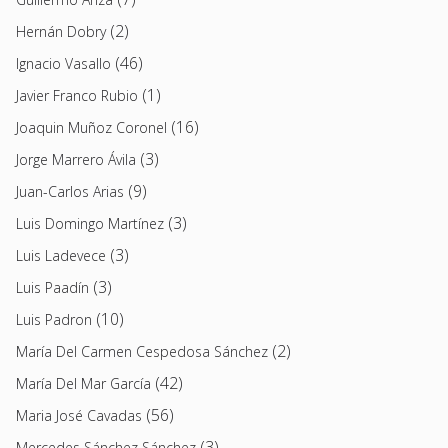
(2)
Hernán Dobry
(46)
Ignacio Vasallo
(1)
Javier Franco Rubio
(16)
Joaquin Muñoz Coronel
(3)
Jorge Marrero Ávila
(9)
Juan-Carlos Arias
(3)
Luis Domingo Martínez
(3)
Luis Ladevece
(3)
Luis Paadín
(10)
Luis Padron
(2)
María Del Carmen Cespedosa Sánchez
(42)
María Del Mar García
(56)
Maria José Cavadas
(3)
Mercedes Sánchez Sánchez