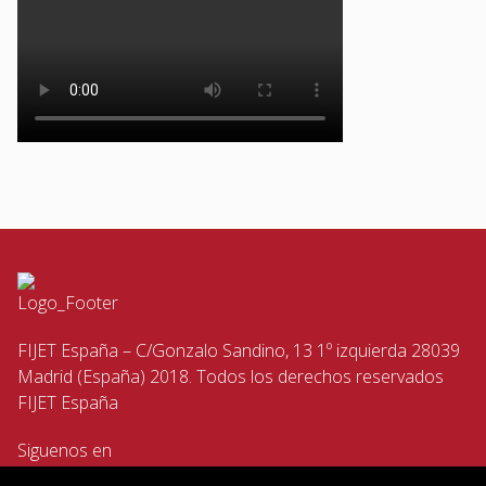
FIJET España – C/Gonzalo Sandino, 13 1º izquierda 28039
Madrid (España) 2018. Todos los derechos reservados
FIJET España
Siguenos en