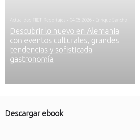
Posted
Actualidad FIJET
,
Reportajes
-
04.05.2026
- Enrique Sancho
on
Descubrir lo nuevo en Alemania
con eventos culturales, grandes
tendencias y sofisticada
gastronomía
Descargar ebook