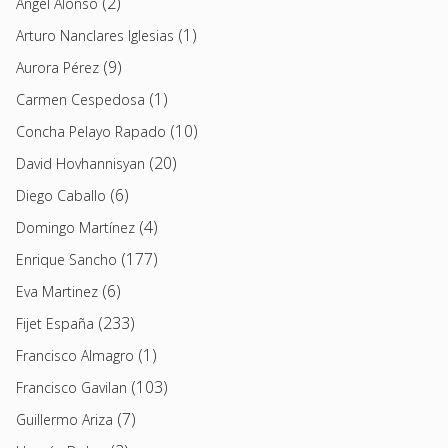
(2)
Angel Alonso
(1)
Arturo Nanclares Iglesias
(9)
Aurora Pérez
(1)
Carmen Cespedosa
(10)
Concha Pelayo Rapado
(20)
David Hovhannisyan
(6)
Diego Caballo
(4)
Domingo Martínez
(177)
Enrique Sancho
(6)
Eva Martinez
(233)
Fijet España
(1)
Francisco Almagro
(103)
Francisco Gavilan
(7)
Guillermo Ariza