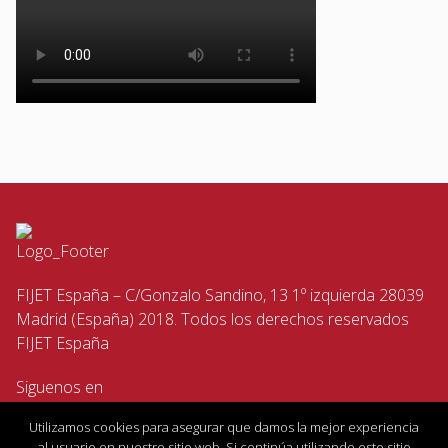
FIJET España – C/Gonzalo Sandino, 13 1º izquierda 28039
Madrid (España) 2018. Todos los derechos reservados
FIJET España
Siguenos en
Utilizamos cookies para asegurar que damos la mejor experiencia
al usuario en nuestro sitio web. Si continúa utilizando este sitio