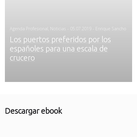
Posted
Agenda Profesional
,
Noticias
-
05.07.2019
- Enrique Sancho
on
Los puertos preferidos por los
españoles para una escala de
crucero
Descargar ebook