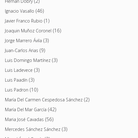
(2)
Hernán Dobry
(46)
Ignacio Vasallo
(1)
Javier Franco Rubio
(16)
Joaquin Muñoz Coronel
(3)
Jorge Marrero Ávila
(9)
Juan-Carlos Arias
(3)
Luis Domingo Martínez
(3)
Luis Ladevece
(3)
Luis Paadín
(10)
Luis Padron
(2)
María Del Carmen Cespedosa Sánchez
(42)
María Del Mar García
(56)
Maria José Cavadas
(3)
Mercedes Sánchez Sánchez