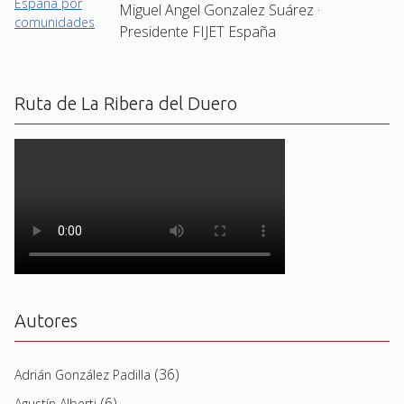
Miguel Angel Gonzalez Suárez ·
Presidente FIJET España
Ruta de La Ribera del Duero
Autores
(36)
Adrián González Padilla
(6)
Agustín Alberti