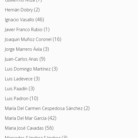
(2)
Hernán Dobry
(46)
Ignacio Vasallo
(1)
Javier Franco Rubio
(16)
Joaquin Muñoz Coronel
(3)
Jorge Marrero Ávila
(9)
Juan-Carlos Arias
(3)
Luis Domingo Martínez
(3)
Luis Ladevece
(3)
Luis Paadín
(10)
Luis Padron
(2)
María Del Carmen Cespedosa Sánchez
(42)
María Del Mar García
(56)
Maria José Cavadas
(3)
Mercedes Sánchez Sánchez