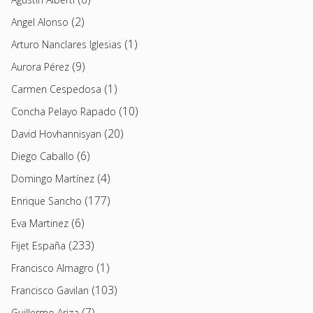
(2)
Angel Alonso
(1)
Arturo Nanclares Iglesias
(9)
Aurora Pérez
(1)
Carmen Cespedosa
(10)
Concha Pelayo Rapado
(20)
David Hovhannisyan
(6)
Diego Caballo
(4)
Domingo Martínez
(177)
Enrique Sancho
(6)
Eva Martinez
(233)
Fijet España
(1)
Francisco Almagro
(103)
Francisco Gavilan
(7)
Guillermo Ariza