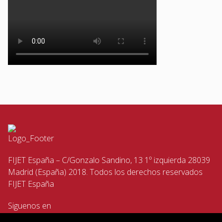
FIJET España – C/Gonzalo Sandino, 13 1º izquierda 28039
Madrid (España) 2018. Todos los derechos reservados
FIJET España
Siguenos en