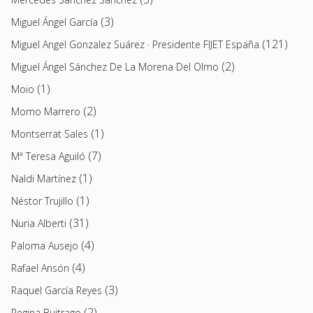
(3)
Miguel Ángel García
(121)
Miguel Angel Gonzalez Suárez · Presidente FIJET España
(2)
Miguel Ángel Sánchez De La Morena Del Olmo
(1)
Moio
(2)
Momo Marrero
(1)
Montserrat Sales
(7)
Mª Teresa Aguiló
(1)
Naldi Martínez
(1)
Néstor Trujillo
(31)
Nuria Alberti
(4)
Paloma Ausejo
(4)
Rafael Ansón
(3)
Raquel García Reyes
(2)
Regina Buitrago