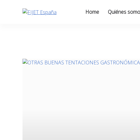
Skip
to
Home
Quiénes som
content