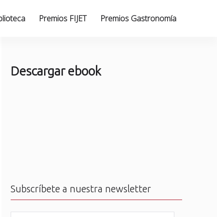
blioteca
Premios FIJET
Premios Gastronomía
Descargar ebook
Subscríbete a nuestra newsletter
N