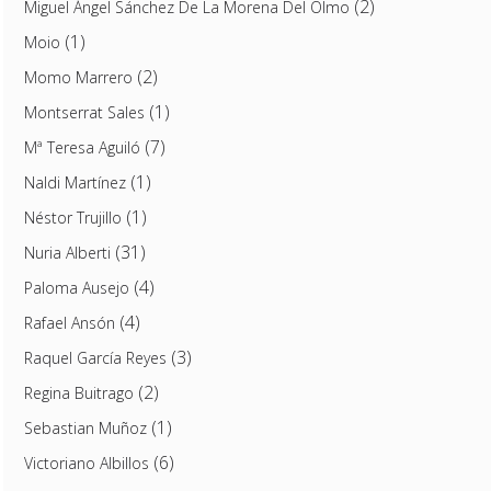
(2)
Miguel Ángel Sánchez De La Morena Del Olmo
(1)
Moio
(2)
Momo Marrero
(1)
Montserrat Sales
(7)
Mª Teresa Aguiló
(1)
Naldi Martínez
(1)
Néstor Trujillo
(31)
Nuria Alberti
(4)
Paloma Ausejo
(4)
Rafael Ansón
(3)
Raquel García Reyes
(2)
Regina Buitrago
(1)
Sebastian Muñoz
(6)
Victoriano Albillos