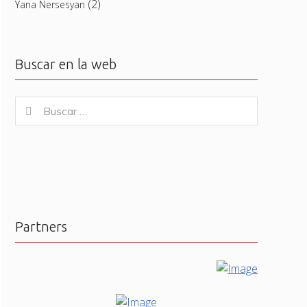
(2)
Yana Nersesyan
Buscar en la web
Buscar
Buscar
for:
Partners