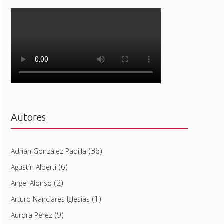
Autores
(36)
Adrián González Padilla
(6)
Agustín Alberti
(2)
Angel Alonso
(1)
Arturo Nanclares Iglesias
(9)
Aurora Pérez