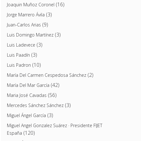
(16)
Joaquin Muñoz Coronel
(3)
Jorge Marrero Ávila
(9)
Juan-Carlos Arias
(3)
Luis Domingo Martínez
(3)
Luis Ladevece
(3)
Luis Paadín
(10)
Luis Padron
(2)
María Del Carmen Cespedosa Sánchez
(42)
María Del Mar García
(56)
Maria José Cavadas
(3)
Mercedes Sánchez Sánchez
(3)
Miguel Ángel García
Miguel Angel Gonzalez Suárez · Presidente FIJET
(120)
España