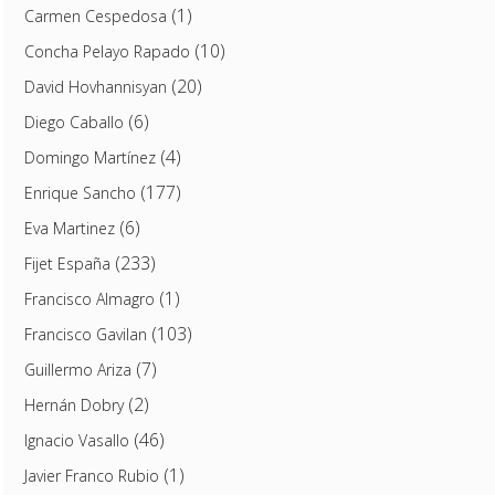
(1)
Carmen Cespedosa
(10)
Concha Pelayo Rapado
(20)
David Hovhannisyan
(6)
Diego Caballo
(4)
Domingo Martínez
(177)
Enrique Sancho
(6)
Eva Martinez
(233)
Fijet España
(1)
Francisco Almagro
(103)
Francisco Gavilan
(7)
Guillermo Ariza
(2)
Hernán Dobry
(46)
Ignacio Vasallo
(1)
Javier Franco Rubio