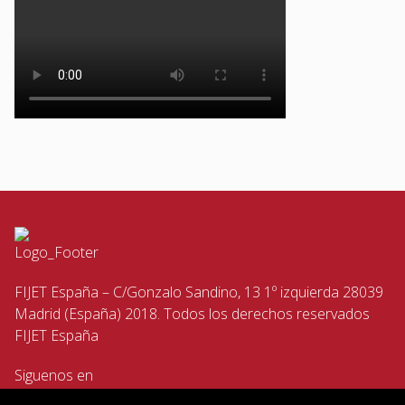
FIJET España – C/Gonzalo Sandino, 13 1º izquierda 28039
Madrid (España) 2018. Todos los derechos reservados
FIJET España
Siguenos en