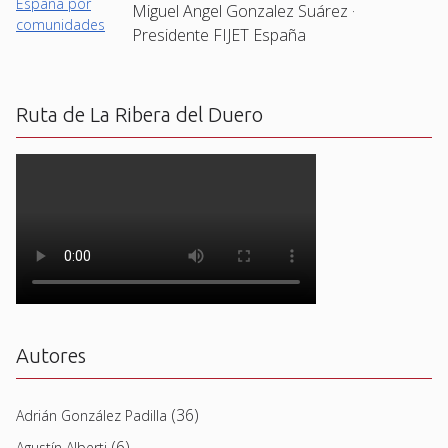
Miguel Angel Gonzalez Suárez ·
Presidente FIJET España
Ruta de La Ribera del Duero
Autores
(36)
Adrián González Padilla
(6)
Agustín Alberti