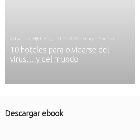
Posted
Actualidad FIJET
,
Blog
-
01.07.2020
- Enrique Sancho
on
10 hoteles para olvidarse del
virus… y del mundo
Descargar ebook