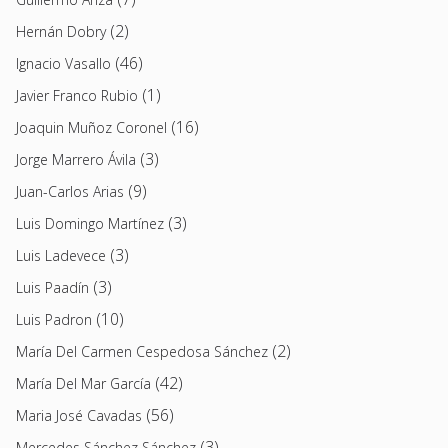
(2)
Hernán Dobry
(46)
Ignacio Vasallo
(1)
Javier Franco Rubio
(16)
Joaquin Muñoz Coronel
(3)
Jorge Marrero Ávila
(9)
Juan-Carlos Arias
(3)
Luis Domingo Martínez
(3)
Luis Ladevece
(3)
Luis Paadín
(10)
Luis Padron
(2)
María Del Carmen Cespedosa Sánchez
(42)
María Del Mar García
(56)
Maria José Cavadas
(3)
Mercedes Sánchez Sánchez