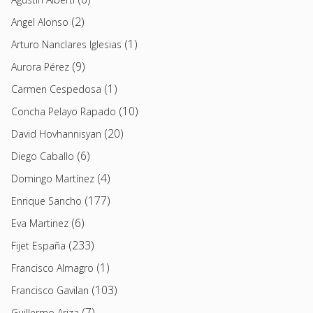
(2)
Angel Alonso
(1)
Arturo Nanclares Iglesias
(9)
Aurora Pérez
(1)
Carmen Cespedosa
(10)
Concha Pelayo Rapado
(20)
David Hovhannisyan
(6)
Diego Caballo
(4)
Domingo Martínez
(177)
Enrique Sancho
(6)
Eva Martinez
(233)
Fijet España
(1)
Francisco Almagro
(103)
Francisco Gavilan
(7)
Guillermo Ariza