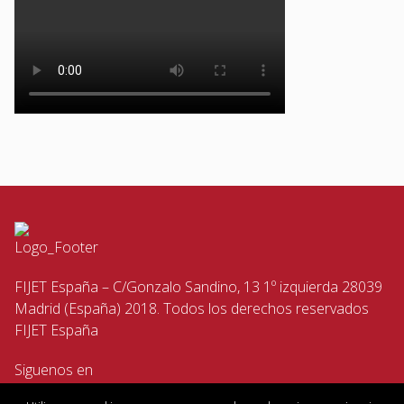
FIJET España – C/Gonzalo Sandino, 13 1º izquierda 28039
Madrid (España) 2018. Todos los derechos reservados
FIJET España
Siguenos en