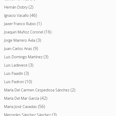
(2)
Hernán Dobry
(46)
Ignacio Vasallo
(1)
Javier Franco Rubio
(16)
Joaquin Muñoz Coronel
(3)
Jorge Marrero Ávila
(9)
Juan-Carlos Arias
(3)
Luis Domingo Martínez
(3)
Luis Ladevece
(3)
Luis Paadín
(10)
Luis Padron
(2)
María Del Carmen Cespedosa Sánchez
(42)
María Del Mar García
(56)
Maria José Cavadas
(3)
Mercedes Sánchez Sánchez