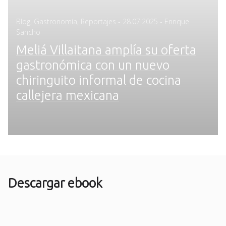
Posted
Blog
,
Gastronomía
,
Reportajes
-
28.07.2025
- Enrique
on
Sancho
Meliá Villaitana amplía su oferta
gastronómica con un nuevo
chiringuito informal de cocina
callejera mexicana
Descargar ebook