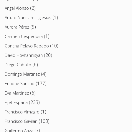
(2)
Angel Alonso
(1)
Arturo Nanclares Iglesias
(9)
Aurora Pérez
(1)
Carmen Cespedosa
(10)
Concha Pelayo Rapado
(20)
David Hovhannisyan
(6)
Diego Caballo
(4)
Domingo Martínez
(177)
Enrique Sancho
(6)
Eva Martinez
(233)
Fijet España
(1)
Francisco Almagro
(103)
Francisco Gavilan
(7)
Guillermo Ariza