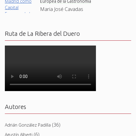
Europea de la Gastronomía
Maria José Cavadas
Ruta de La Ribera del Duero
Autores
(36)
Adrián González Padilla
(6)
Agustín Alberti