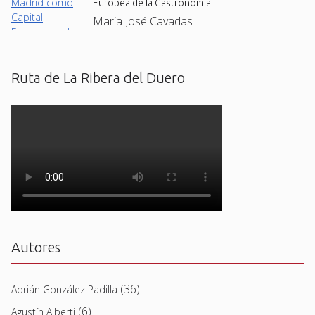
Europea de la Gastronomía
Maria José Cavadas
Ruta de La Ribera del Duero
Autores
(36)
Adrián González Padilla
(6)
Agustín Alberti