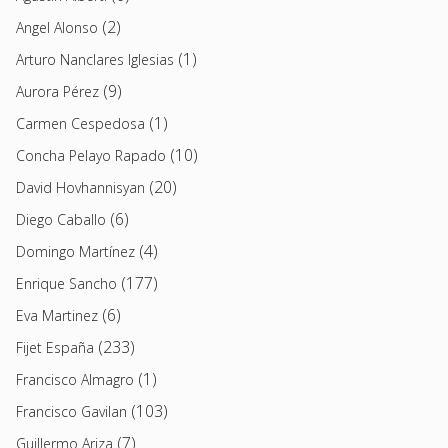
(2)
Angel Alonso
(1)
Arturo Nanclares Iglesias
(9)
Aurora Pérez
(1)
Carmen Cespedosa
(10)
Concha Pelayo Rapado
(20)
David Hovhannisyan
(6)
Diego Caballo
(4)
Domingo Martínez
(177)
Enrique Sancho
(6)
Eva Martinez
(233)
Fijet España
(1)
Francisco Almagro
(103)
Francisco Gavilan
(7)
Guillermo Ariza