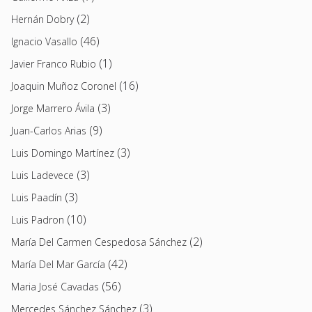
(2)
Hernán Dobry
(46)
Ignacio Vasallo
(1)
Javier Franco Rubio
(16)
Joaquin Muñoz Coronel
(3)
Jorge Marrero Ávila
(9)
Juan-Carlos Arias
(3)
Luis Domingo Martínez
(3)
Luis Ladevece
(3)
Luis Paadín
(10)
Luis Padron
(2)
María Del Carmen Cespedosa Sánchez
(42)
María Del Mar García
(56)
Maria José Cavadas
(3)
Mercedes Sánchez Sánchez