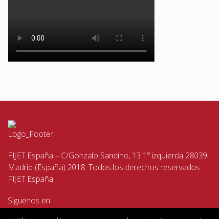
FIJET España – C/Gonzalo Sandino, 13 1º izquierda 28039
Madrid (España) 2018. Todos los derechos reservados
FIJET España
Siguenos en