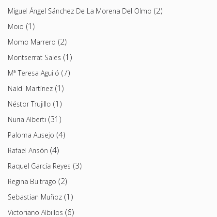
(2)
Miguel Ángel Sánchez De La Morena Del Olmo
(1)
Moio
(2)
Momo Marrero
(1)
Montserrat Sales
(7)
Mª Teresa Aguiló
(1)
Naldi Martínez
(1)
Néstor Trujillo
(31)
Nuria Alberti
(4)
Paloma Ausejo
(4)
Rafael Ansón
(3)
Raquel García Reyes
(2)
Regina Buitrago
(1)
Sebastian Muñoz
(6)
Victoriano Albillos