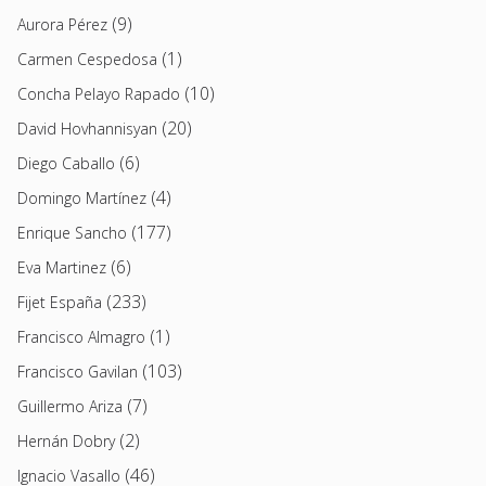
(9)
Aurora Pérez
(1)
Carmen Cespedosa
(10)
Concha Pelayo Rapado
(20)
David Hovhannisyan
(6)
Diego Caballo
(4)
Domingo Martínez
(177)
Enrique Sancho
(6)
Eva Martinez
(233)
Fijet España
(1)
Francisco Almagro
(103)
Francisco Gavilan
(7)
Guillermo Ariza
(2)
Hernán Dobry
(46)
Ignacio Vasallo