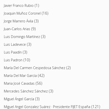
(1)
Javier Franco Rubio
(16)
Joaquin Muñoz Coronel
(3)
Jorge Marrero Ávila
(9)
Juan-Carlos Arias
(3)
Luis Domingo Martínez
(3)
Luis Ladevece
(3)
Luis Paadín
(10)
Luis Padron
(2)
María Del Carmen Cespedosa Sánchez
(42)
María Del Mar García
(56)
Maria José Cavadas
(3)
Mercedes Sánchez Sánchez
(3)
Miguel Ángel García
(121)
Miguel Angel Gonzalez Suárez · Presidente FIJET España