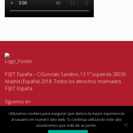
FIJET España – C/Gonzalo Sandino, 13 1º izquierda 28039
Madrid (España) 2018. Todos los derechos reservados
FIJET España
Siguenos en
Utilizamos cookies para asegurar que damos la mejor experiencia
al usuario en nuestro sitio web. Si continúa utilizando este sitio
asumiremos que está de acuerdo.