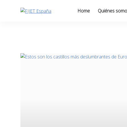
Skip
to
Home
Quiénes som
content