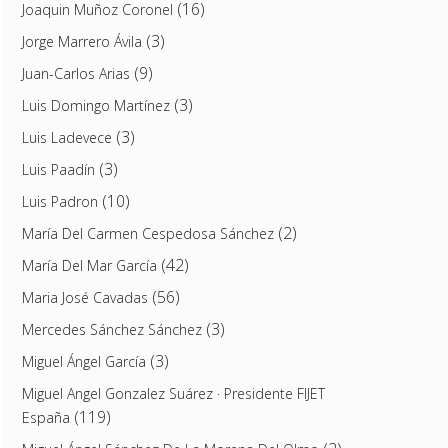
(16)
Joaquin Muñoz Coronel
(3)
Jorge Marrero Ávila
(9)
Juan-Carlos Arias
(3)
Luis Domingo Martínez
(3)
Luis Ladevece
(3)
Luis Paadín
(10)
Luis Padron
(2)
María Del Carmen Cespedosa Sánchez
(42)
María Del Mar García
(56)
Maria José Cavadas
(3)
Mercedes Sánchez Sánchez
(3)
Miguel Ángel García
Miguel Angel Gonzalez Suárez · Presidente FIJET
(119)
España