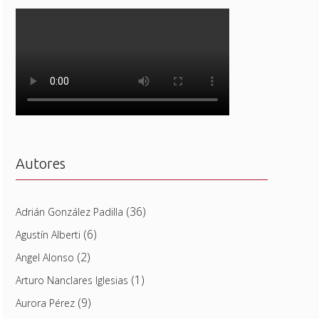
Autores
(36)
Adrián González Padilla
(6)
Agustín Alberti
(2)
Angel Alonso
(1)
Arturo Nanclares Iglesias
(9)
Aurora Pérez