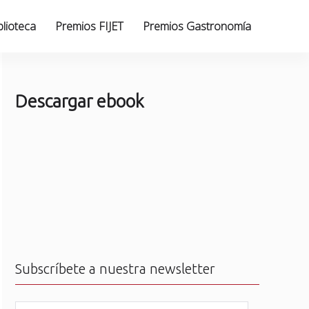
blioteca
Premios FIJET
Premios Gastronomía
Descargar ebook
Subscríbete a nuestra newsletter
N