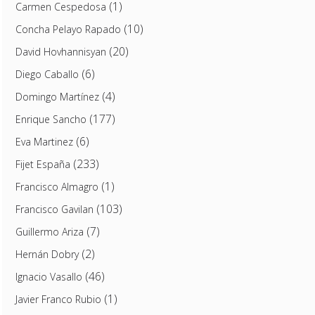
(1)
Carmen Cespedosa
(10)
Concha Pelayo Rapado
(20)
David Hovhannisyan
(6)
Diego Caballo
(4)
Domingo Martínez
(177)
Enrique Sancho
(6)
Eva Martinez
(233)
Fijet España
(1)
Francisco Almagro
(103)
Francisco Gavilan
(7)
Guillermo Ariza
(2)
Hernán Dobry
(46)
Ignacio Vasallo
(1)
Javier Franco Rubio