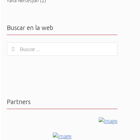
(2)
Yana Nersesyan
Buscar en la web
Buscar
Buscar
for:
Partners