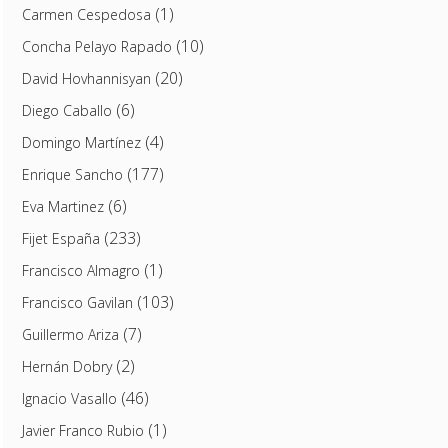
(1)
Carmen Cespedosa
(10)
Concha Pelayo Rapado
(20)
David Hovhannisyan
(6)
Diego Caballo
(4)
Domingo Martínez
(177)
Enrique Sancho
(6)
Eva Martinez
(233)
Fijet España
(1)
Francisco Almagro
(103)
Francisco Gavilan
(7)
Guillermo Ariza
(2)
Hernán Dobry
(46)
Ignacio Vasallo
(1)
Javier Franco Rubio