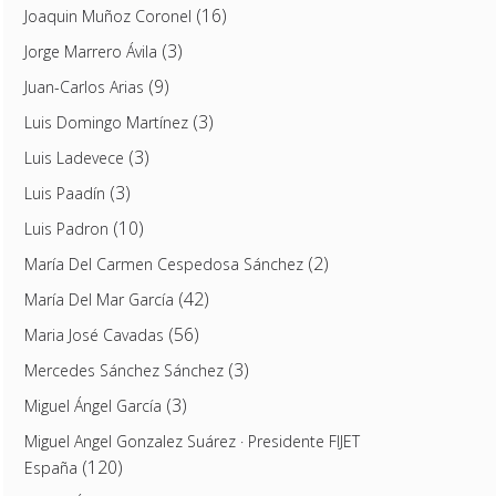
(16)
Joaquin Muñoz Coronel
(3)
Jorge Marrero Ávila
(9)
Juan-Carlos Arias
(3)
Luis Domingo Martínez
(3)
Luis Ladevece
(3)
Luis Paadín
(10)
Luis Padron
(2)
María Del Carmen Cespedosa Sánchez
(42)
María Del Mar García
(56)
Maria José Cavadas
(3)
Mercedes Sánchez Sánchez
(3)
Miguel Ángel García
Miguel Angel Gonzalez Suárez · Presidente FIJET
(120)
España