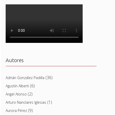
Autores
(36)
Adrián González Padilla
(6)
Agustín Alberti
(2)
Angel Alonso
(1)
Arturo Nanclares Iglesias
(9)
Aurora Pérez