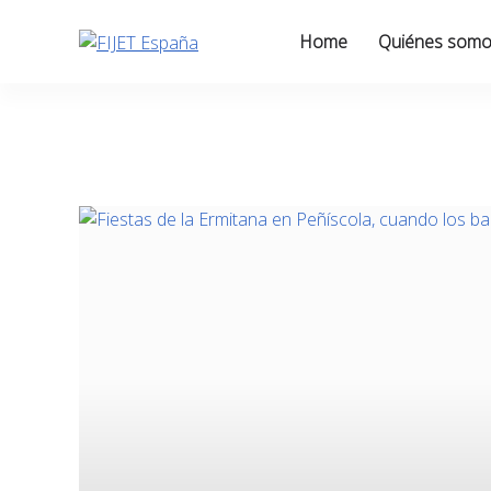
Skip
to
Home
Quiénes som
content