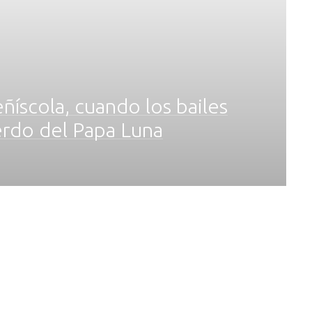
eñíscola, cuando los bailes
erdo del Papa Luna