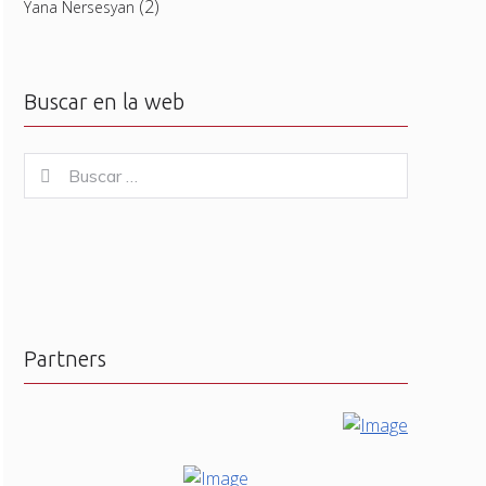
(2)
Yana Nersesyan
Buscar en la web
Buscar
Buscar
for:
Partners