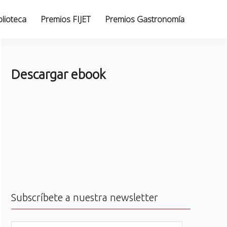
blioteca
Premios FIJET
Premios Gastronomía
Descargar ebook
Subscríbete a nuestra newsletter
N