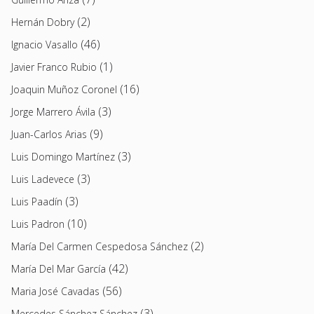
(2)
Hernán Dobry
(46)
Ignacio Vasallo
(1)
Javier Franco Rubio
(16)
Joaquin Muñoz Coronel
(3)
Jorge Marrero Ávila
(9)
Juan-Carlos Arias
(3)
Luis Domingo Martínez
(3)
Luis Ladevece
(3)
Luis Paadín
(10)
Luis Padron
(2)
María Del Carmen Cespedosa Sánchez
(42)
María Del Mar García
(56)
Maria José Cavadas
(3)
Mercedes Sánchez Sánchez