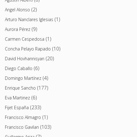
(2)
Angel Alonso
(1)
Arturo Nanclares Iglesias
(9)
Aurora Pérez
(1)
Carmen Cespedosa
(10)
Concha Pelayo Rapado
(20)
David Hovhannisyan
(6)
Diego Caballo
(4)
Domingo Martínez
(177)
Enrique Sancho
(6)
Eva Martinez
(233)
Fijet España
(1)
Francisco Almagro
(103)
Francisco Gavilan
(7)
Guillermo Ariza