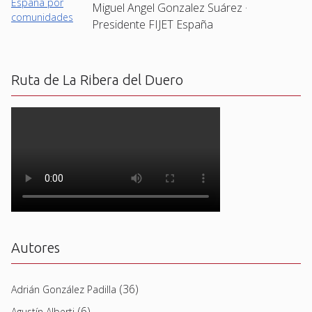
Miguel Angel Gonzalez Suárez ·
Presidente FIJET España
Ruta de La Ribera del Duero
Autores
(36)
Adrián González Padilla
(6)
Agustín Alberti