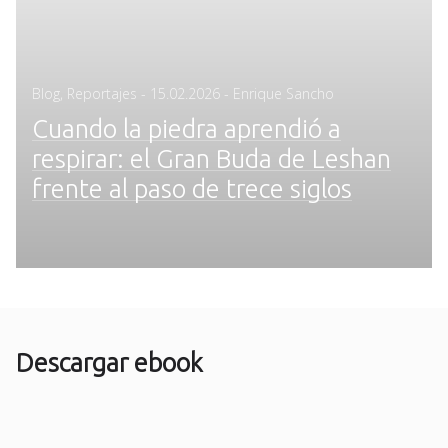
Posted
Blog
,
Reportajes
-
15.02.2026
- Enrique Sancho
on
Cuando la piedra aprendió a
respirar: el Gran Buda de Leshan
frente al paso de trece siglos
Descargar ebook