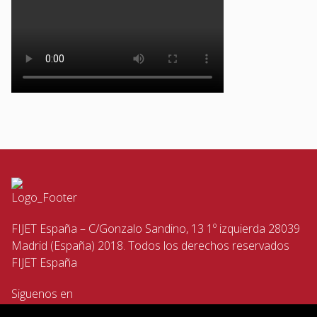
FIJET España – C/Gonzalo Sandino, 13 1º izquierda 28039
Madrid (España) 2018. Todos los derechos reservados
FIJET España
Siguenos en