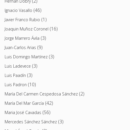
(2)
Hernán Dobry
(46)
Ignacio Vasallo
(1)
Javier Franco Rubio
(16)
Joaquin Muñoz Coronel
(3)
Jorge Marrero Ávila
(9)
Juan-Carlos Arias
(3)
Luis Domingo Martínez
(3)
Luis Ladevece
(3)
Luis Paadín
(10)
Luis Padron
(2)
María Del Carmen Cespedosa Sánchez
(42)
María Del Mar García
(56)
Maria José Cavadas
(3)
Mercedes Sánchez Sánchez