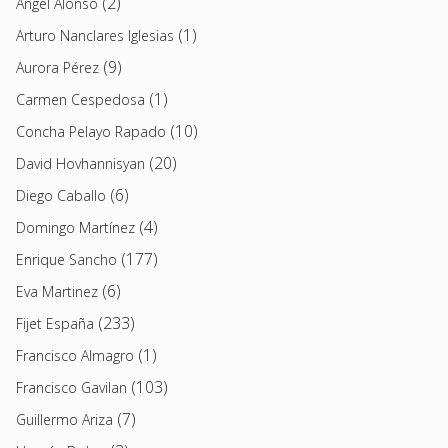
(2)
Angel Alonso
(1)
Arturo Nanclares Iglesias
(9)
Aurora Pérez
(1)
Carmen Cespedosa
(10)
Concha Pelayo Rapado
(20)
David Hovhannisyan
(6)
Diego Caballo
(4)
Domingo Martínez
(177)
Enrique Sancho
(6)
Eva Martinez
(233)
Fijet España
(1)
Francisco Almagro
(103)
Francisco Gavilan
(7)
Guillermo Ariza