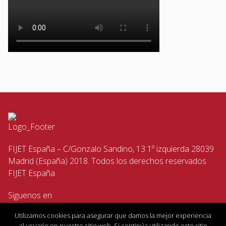
FIJET España – C/Gonzalo Sandino, 13 1º izquierda 28039
Madrid (España) 2018. Todos los derechos reservados
FIJET España
Siguenos en
Utilizamos cookies para asegurar que damos la mejor experiencia
al usuario en nuestro sitio web. Si continúa utilizando este sitio