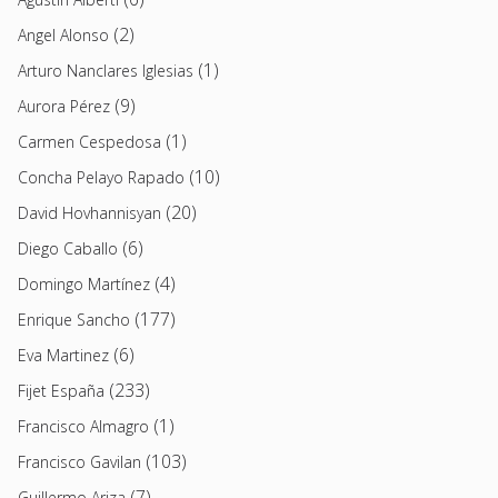
(2)
Angel Alonso
(1)
Arturo Nanclares Iglesias
(9)
Aurora Pérez
(1)
Carmen Cespedosa
(10)
Concha Pelayo Rapado
(20)
David Hovhannisyan
(6)
Diego Caballo
(4)
Domingo Martínez
(177)
Enrique Sancho
(6)
Eva Martinez
(233)
Fijet España
(1)
Francisco Almagro
(103)
Francisco Gavilan
(7)
Guillermo Ariza