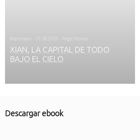
Posted
Reportajes
-
31.08.2025
- Angel Alonso
on
XIAN, LA CAPITAL DE TODO
BAJO EL CIELO
Descargar ebook