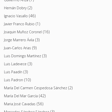
(2)
Hernán Dobry
(46)
Ignacio Vasallo
(1)
Javier Franco Rubio
(16)
Joaquin Muñoz Coronel
(3)
Jorge Marrero Ávila
(9)
Juan-Carlos Arias
(3)
Luis Domingo Martínez
(3)
Luis Ladevece
(3)
Luis Paadín
(10)
Luis Padron
(2)
María Del Carmen Cespedosa Sánchez
(42)
María Del Mar García
(56)
Maria José Cavadas
(3)
Mercedes Sánchez Sánchez