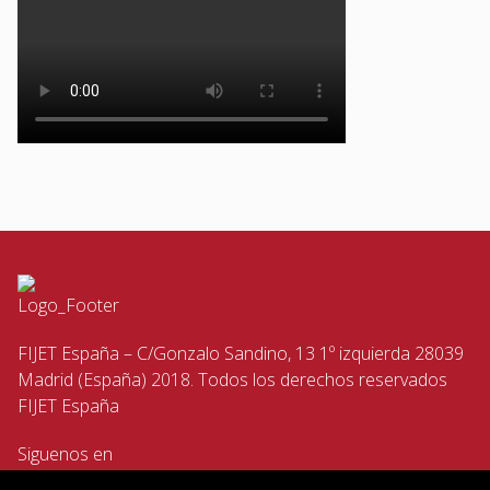
FIJET España – C/Gonzalo Sandino, 13 1º izquierda 28039
Madrid (España) 2018. Todos los derechos reservados
FIJET España
Siguenos en