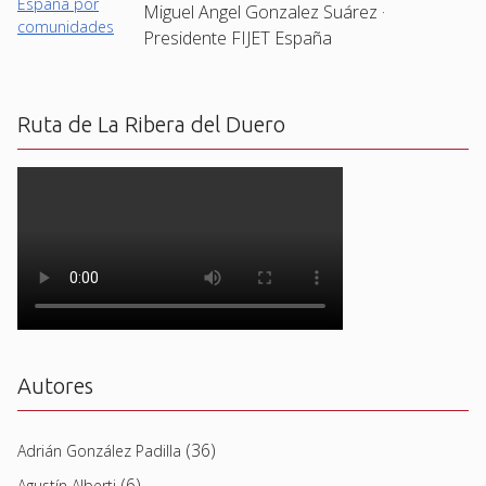
Miguel Angel Gonzalez Suárez ·
Presidente FIJET España
Ruta de La Ribera del Duero
Autores
(36)
Adrián González Padilla
(6)
Agustín Alberti