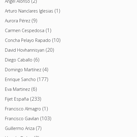
(2)
Angel Alonso
(1)
Arturo Nanclares Iglesias
(9)
Aurora Pérez
(1)
Carmen Cespedosa
(10)
Concha Pelayo Rapado
(20)
David Hovhannisyan
(6)
Diego Caballo
(4)
Domingo Martínez
(177)
Enrique Sancho
(6)
Eva Martinez
(233)
Fijet España
(1)
Francisco Almagro
(103)
Francisco Gavilan
(7)
Guillermo Ariza