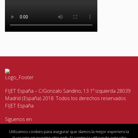
FIJET España – C/Gonzalo Sandino, 13 1º izquierda 28039
Madrid (España) 2018. Todos los derechos reservados
FIJET España
Siguenos en
Utilizamos cookies para asegurar que damos la mejor experiencia
al usuario en nuestro sitio web. Si continúa utilizando este sitio