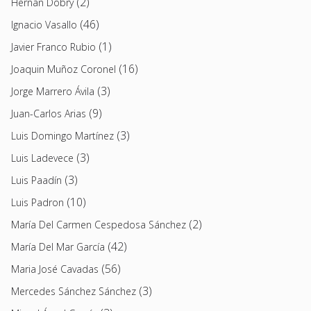
(2)
Hernán Dobry
(46)
Ignacio Vasallo
(1)
Javier Franco Rubio
(16)
Joaquin Muñoz Coronel
(3)
Jorge Marrero Ávila
(9)
Juan-Carlos Arias
(3)
Luis Domingo Martínez
(3)
Luis Ladevece
(3)
Luis Paadín
(10)
Luis Padron
(2)
María Del Carmen Cespedosa Sánchez
(42)
María Del Mar García
(56)
Maria José Cavadas
(3)
Mercedes Sánchez Sánchez