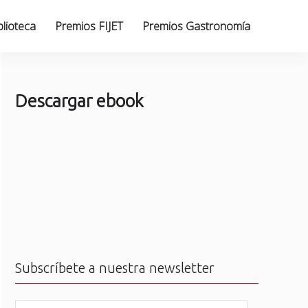
blioteca
Premios FIJET
Premios Gastronomía
Descargar ebook
Subscríbete a nuestra newsletter
N