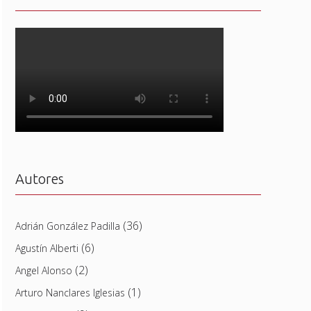
Autores
(36)
Adrián González Padilla
(6)
Agustín Alberti
(2)
Angel Alonso
(1)
Arturo Nanclares Iglesias