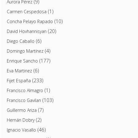
(9)
Aurora Pérez
(1)
Carmen Cespedosa
(10)
Concha Pelayo Rapado
(20)
David Hovhannisyan
(6)
Diego Caballo
(4)
Domingo Martínez
(177)
Enrique Sancho
(6)
Eva Martinez
(233)
Fijet España
(1)
Francisco Almagro
(103)
Francisco Gavilan
(7)
Guillermo Ariza
(2)
Hernán Dobry
(46)
Ignacio Vasallo