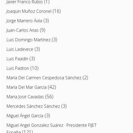
(1)
Javier Franco Rubio
(16)
Joaquin Muñoz Coronel
(3)
Jorge Marrero Ávila
(9)
Juan-Carlos Arias
(3)
Luis Domingo Martínez
(3)
Luis Ladevece
(3)
Luis Paadín
(10)
Luis Padron
(2)
María Del Carmen Cespedosa Sánchez
(42)
María Del Mar García
(56)
Maria José Cavadas
(3)
Mercedes Sánchez Sánchez
(3)
Miguel Ángel García
Miguel Angel Gonzalez Suárez · Presidente FIJET
(121)
España