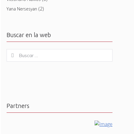
(2)
Yana Nersesyan
Buscar en la web
Buscar
Buscar
for:
Partners