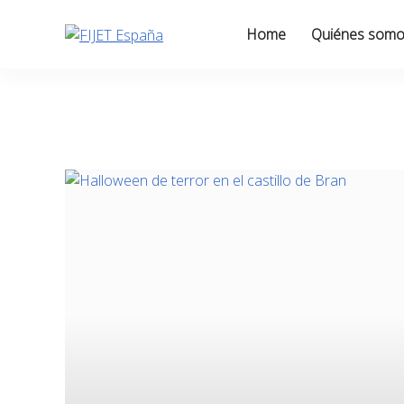
Skip
to
Home
Quiénes som
content