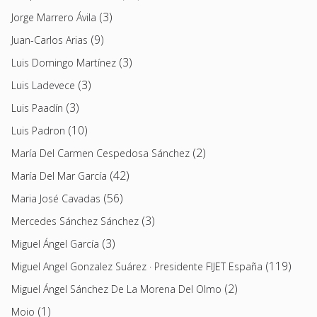
(3)
Jorge Marrero Ávila
(9)
Juan-Carlos Arias
(3)
Luis Domingo Martínez
(3)
Luis Ladevece
(3)
Luis Paadín
(10)
Luis Padron
(2)
María Del Carmen Cespedosa Sánchez
(42)
María Del Mar García
(56)
Maria José Cavadas
(3)
Mercedes Sánchez Sánchez
(3)
Miguel Ángel García
(119)
Miguel Angel Gonzalez Suárez · Presidente FIJET España
(2)
Miguel Ángel Sánchez De La Morena Del Olmo
(1)
Moio