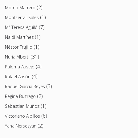
(2)
Momo Marrero
(1)
Montserrat Sales
(7)
Mª Teresa Aguiló
(1)
Naldi Martínez
(1)
Néstor Trujillo
(31)
Nuria Alberti
(4)
Paloma Ausejo
(4)
Rafael Ansón
(3)
Raquel García Reyes
(2)
Regina Buitrago
(1)
Sebastian Muñoz
(6)
Victoriano Albillos
(2)
Yana Nersesyan