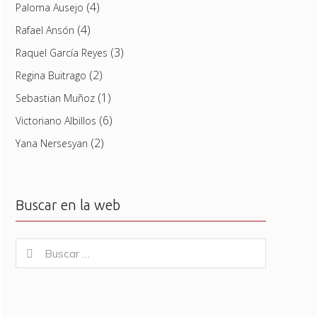
(4)
Paloma Ausejo
(4)
Rafael Ansón
(3)
Raquel García Reyes
(2)
Regina Buitrago
(1)
Sebastian Muñoz
(6)
Victoriano Albillos
(2)
Yana Nersesyan
Buscar en la web
Buscar
Buscar
for: