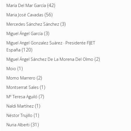
(42)
María Del Mar García
(56)
Maria José Cavadas
(3)
Mercedes Sánchez Sánchez
(3)
Miguel Ángel García
Miguel Angel Gonzalez Suárez · Presidente FIJET
(120)
España
(2)
Miguel Ángel Sánchez De La Morena Del Olmo
(1)
Moio
(2)
Momo Marrero
(1)
Montserrat Sales
(7)
Mª Teresa Aguiló
(1)
Naldi Martínez
(1)
Néstor Trujillo
(31)
Nuria Alberti