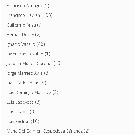
(1)
Francisco Almagro
(103)
Francisco Gavilan
(7)
Guillermo Ariza
(2)
Hernán Dobry
(46)
Ignacio Vasallo
(1)
Javier Franco Rubio
(16)
Joaquin Muñoz Coronel
(3)
Jorge Marrero Ávila
(9)
Juan-Carlos Arias
(3)
Luis Domingo Martínez
(3)
Luis Ladevece
(3)
Luis Paadín
(10)
Luis Padron
(2)
María Del Carmen Cespedosa Sánchez