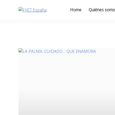
Skip
to
Home
Quiénes som
content