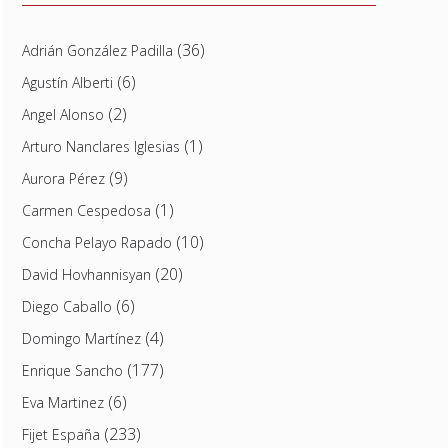
(36)
Adrián González Padilla
(6)
Agustín Alberti
(2)
Angel Alonso
(1)
Arturo Nanclares Iglesias
(9)
Aurora Pérez
(1)
Carmen Cespedosa
(10)
Concha Pelayo Rapado
(20)
David Hovhannisyan
(6)
Diego Caballo
(4)
Domingo Martínez
(177)
Enrique Sancho
(6)
Eva Martinez
(233)
Fijet España