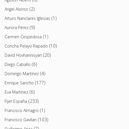
(2)
Angel Alonso
(1)
Arturo Nanclares Iglesias
(9)
Aurora Pérez
(1)
Carmen Cespedosa
(10)
Concha Pelayo Rapado
(20)
David Hovhannisyan
(6)
Diego Caballo
(4)
Domingo Martínez
(177)
Enrique Sancho
(6)
Eva Martinez
(233)
Fijet España
(1)
Francisco Almagro
(103)
Francisco Gavilan
(7)
Guillermo Ariza