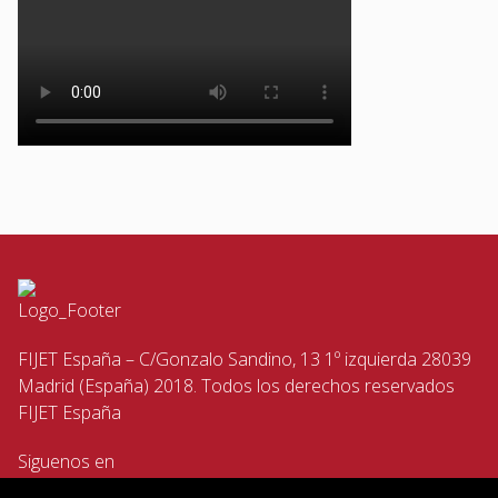
FIJET España – C/Gonzalo Sandino, 13 1º izquierda 28039
Madrid (España) 2018. Todos los derechos reservados
FIJET España
Siguenos en