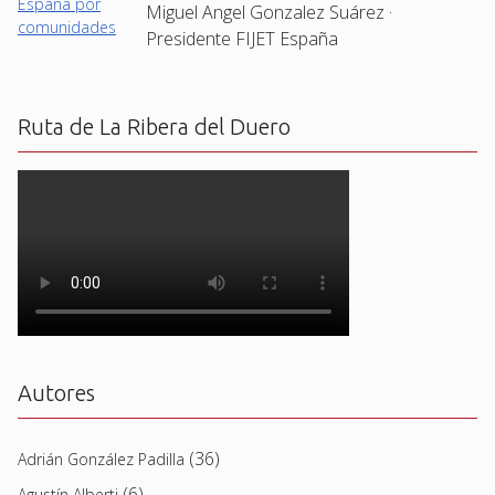
Miguel Angel Gonzalez Suárez ·
Presidente FIJET España
Ruta de La Ribera del Duero
Autores
(36)
Adrián González Padilla
(6)
Agustín Alberti