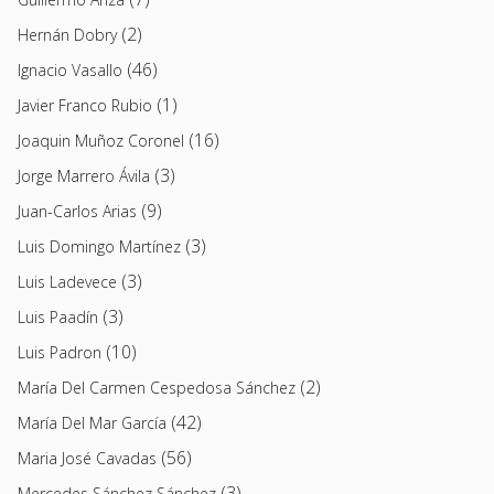
(2)
Hernán Dobry
(46)
Ignacio Vasallo
(1)
Javier Franco Rubio
(16)
Joaquin Muñoz Coronel
(3)
Jorge Marrero Ávila
(9)
Juan-Carlos Arias
(3)
Luis Domingo Martínez
(3)
Luis Ladevece
(3)
Luis Paadín
(10)
Luis Padron
(2)
María Del Carmen Cespedosa Sánchez
(42)
María Del Mar García
(56)
Maria José Cavadas
(3)
Mercedes Sánchez Sánchez