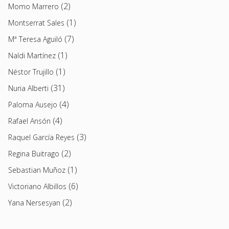
(2)
Momo Marrero
(1)
Montserrat Sales
(7)
Mª Teresa Aguiló
(1)
Naldi Martínez
(1)
Néstor Trujillo
(31)
Nuria Alberti
(4)
Paloma Ausejo
(4)
Rafael Ansón
(3)
Raquel García Reyes
(2)
Regina Buitrago
(1)
Sebastian Muñoz
(6)
Victoriano Albillos
(2)
Yana Nersesyan