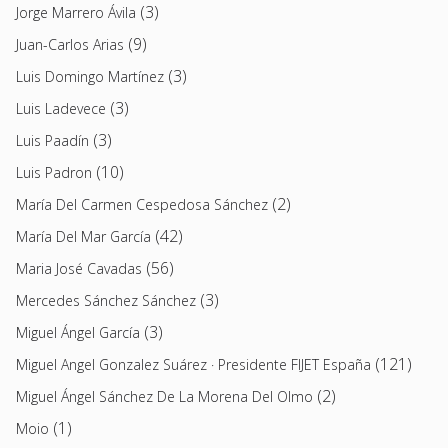
(3)
Jorge Marrero Ávila
(9)
Juan-Carlos Arias
(3)
Luis Domingo Martínez
(3)
Luis Ladevece
(3)
Luis Paadín
(10)
Luis Padron
(2)
María Del Carmen Cespedosa Sánchez
(42)
María Del Mar García
(56)
Maria José Cavadas
(3)
Mercedes Sánchez Sánchez
(3)
Miguel Ángel García
(121)
Miguel Angel Gonzalez Suárez · Presidente FIJET España
(2)
Miguel Ángel Sánchez De La Morena Del Olmo
(1)
Moio