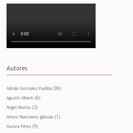
Autores
(36)
Adrián González Padilla
(6)
Agustín Alberti
(2)
Angel Alonso
(1)
Arturo Nanclares Iglesias
(9)
Aurora Pérez