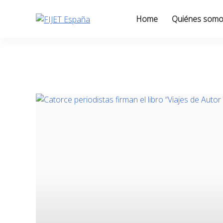
Skip
to
Home
Quiénes som
content