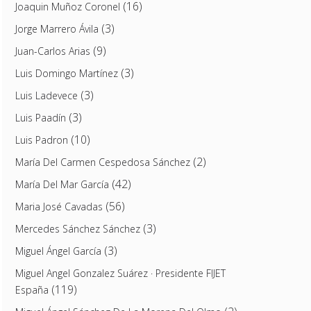
(16)
Joaquin Muñoz Coronel
(3)
Jorge Marrero Ávila
(9)
Juan-Carlos Arias
(3)
Luis Domingo Martínez
(3)
Luis Ladevece
(3)
Luis Paadín
(10)
Luis Padron
(2)
María Del Carmen Cespedosa Sánchez
(42)
María Del Mar García
(56)
Maria José Cavadas
(3)
Mercedes Sánchez Sánchez
(3)
Miguel Ángel García
Miguel Angel Gonzalez Suárez · Presidente FIJET
(119)
España