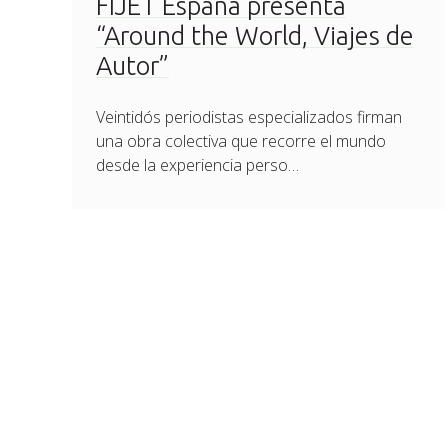
FIJET España presenta
“Around the World, Viajes de
Autor”
Veintidós periodistas especializados firman
una obra colectiva que recorre el mundo
desde la experiencia perso…