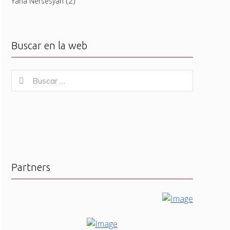
(2)
Yana Nersesyan
Buscar en la web
Buscar
Buscar
for:
Partners