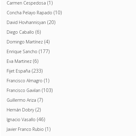
(1)
Carmen Cespedosa
(10)
Concha Pelayo Rapado
(20)
David Hovhannisyan
(6)
Diego Caballo
(4)
Domingo Martínez
(177)
Enrique Sancho
(6)
Eva Martinez
(233)
Fijet España
(1)
Francisco Almagro
(103)
Francisco Gavilan
(7)
Guillermo Ariza
(2)
Hernán Dobry
(46)
Ignacio Vasallo
(1)
Javier Franco Rubio