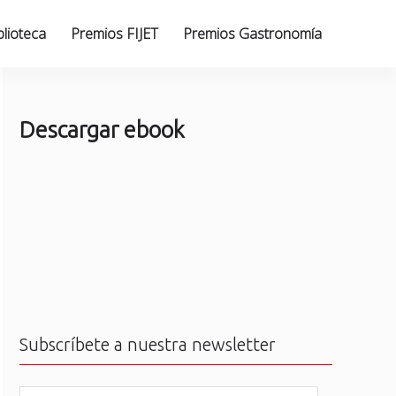
blioteca
Premios FIJET
Premios Gastronomía
Descargar ebook
Subscríbete a nuestra newsletter
N