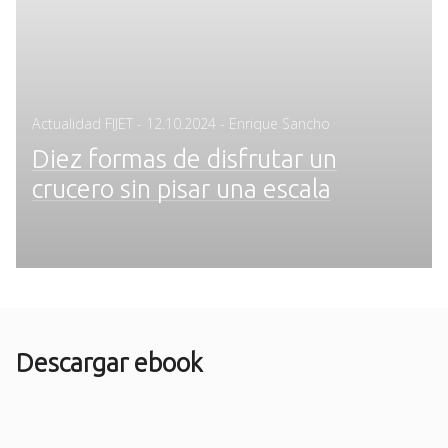
Posted
Actualidad FIJET
-
12.10.2024
- Enrique Sancho
on
Diez formas de disfrutar un
crucero sin pisar una escala
Descargar ebook