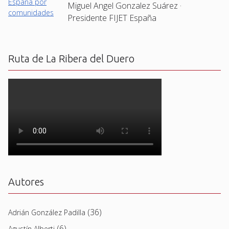
Miguel Angel Gonzalez Suárez ·
Presidente FIJET España
Ruta de La Ribera del Duero
Autores
(36)
Adrián González Padilla
(6)
Agustín Alberti