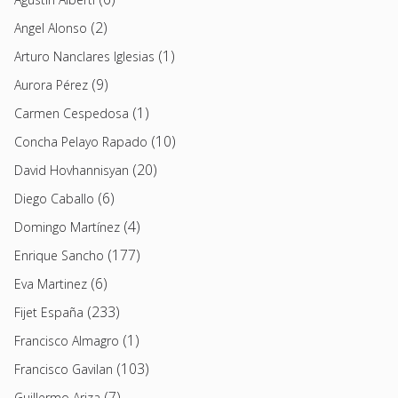
(2)
Angel Alonso
(1)
Arturo Nanclares Iglesias
(9)
Aurora Pérez
(1)
Carmen Cespedosa
(10)
Concha Pelayo Rapado
(20)
David Hovhannisyan
(6)
Diego Caballo
(4)
Domingo Martínez
(177)
Enrique Sancho
(6)
Eva Martinez
(233)
Fijet España
(1)
Francisco Almagro
(103)
Francisco Gavilan
(7)
Guillermo Ariza