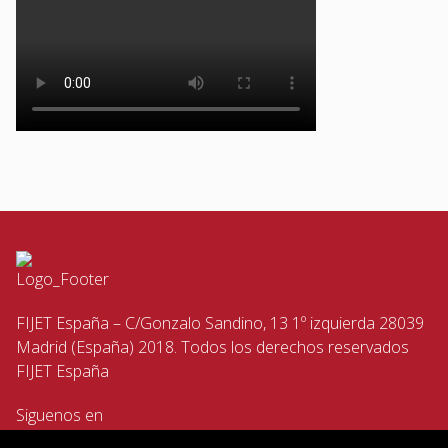
FIJET España – C/Gonzalo Sandino, 13 1º izquierda 28039
Madrid (España) 2018. Todos los derechos reservados
FIJET España
Siguenos en