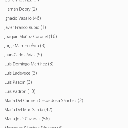
(2)
Hernán Dobry
(46)
Ignacio Vasallo
(1)
Javier Franco Rubio
(16)
Joaquin Muñoz Coronel
(3)
Jorge Marrero Ávila
(9)
Juan-Carlos Arias
(3)
Luis Domingo Martínez
(3)
Luis Ladevece
(3)
Luis Paadín
(10)
Luis Padron
(2)
María Del Carmen Cespedosa Sánchez
(42)
María Del Mar García
(56)
Maria José Cavadas
(3)
Mercedes Sánchez Sánchez