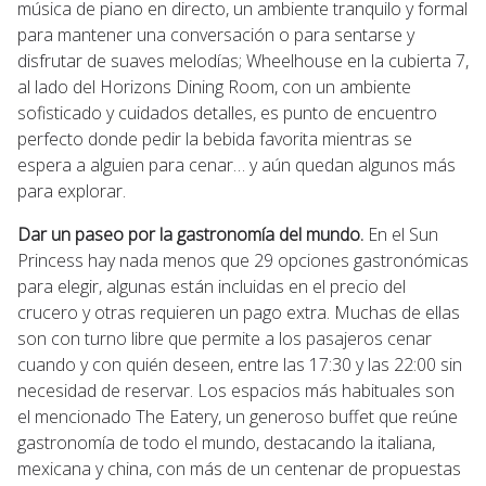
música de piano en directo, un ambiente tranquilo y formal
para mantener una conversación o para sentarse y
disfrutar de suaves melodías; Wheelhouse en la cubierta 7,
al lado del Horizons Dining Room, con un ambiente
sofisticado y cuidados detalles, es punto de encuentro
perfecto donde pedir la bebida favorita mientras se
espera a alguien para cenar… y aún quedan algunos más
para explorar.
Dar un paseo por la gastronomía del mundo.
En el Sun
Princess hay nada menos que 29 opciones gastronómicas
para elegir, algunas están incluidas en el precio del
crucero y otras requieren un pago extra. Muchas de ellas
son con turno libre que permite a los pasajeros cenar
cuando y con quién deseen, entre las 17:30 y las 22:00 sin
necesidad de reservar. Los espacios más habituales son
el mencionado The Eatery, un generoso buffet que reúne
gastronomía de todo el mundo, destacando la italiana,
mexicana y china, con más de un centenar de propuestas