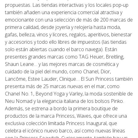
propuestas. Las tiendas interactivas y los locales pop-up
también añaden una experiencia comercial atractiva y
emocionante con una selección de más de 200 marcas de
primera calidad, desde joyería y relojería hasta moda,
gafas, belleza, vinos y licores, regalos, aperitivos, bienestar
y accesorios y todo ello libres de impuestos (las tiendas
solo están abiertas cuando el barco navega). Están
presentes grandes marcas como TAG Heuer, Breitling,
Shaun Leane… y las mejores marcas de cosmética y
cuidado de la piel del mundo, como Chanel, Dior,
Lancôme, Estee Lauder, Clinique… El Sun Princess también
presenta más de 25 marcas nuevas en el mar, como
Chanel No. 1, Beyond Yoga y Varley, la moda sostenible de
Neu Nomad y la elegancia italiana de los bolsos Pinko.
Además, se estrena a bordo la primera boutique de
productos de la marca Princess, Waves, que ofrece una
exclusiva colección limitada Princess Inaugural, que
celebra el icónico nuevo barco, así como nuevas líneas
con la Princess Seawitch. Curiosamente, también hay un