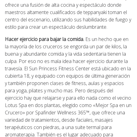
ofrece una fusión de alta cocina y espectáculo donde
maestros altamente cualificados de teppanyaki toman el
centro del escenario, utilizando sus habilidades de fuego y
estilo para crear un espectáculo deslumbrante.
Hacer ejercicio para bajar la comida.
Es un hecho que en
la mayoría de los cruceros se engorda un par de kilos, la
buena y abundante comida y la vida sedentaria tienen la
culpa. Por eso no es mala idea hacer ejercicio durante la
travesía. El Sun Princess Fitness Center está ubicado en la
cubierta 18, y equipado con equipos de última generación
y también proponen clases de fitness, aulas y espacios
para yoga, pilates y mucho mas. Pero después del
ejercicio hay que relajarse y para ello nada como el vecino
Lotus Spa en dos plantas, elegido como «Mejor Spa en un
Crucero» por Spafinder Wellness 365™, que ofrece una
variedad de tratamientos, desde faciales, masajes
terapéuticos con piedras, a una suite termal para
aromaterapia. También es el lugar adecuado para