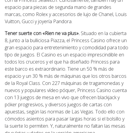
espacio para piezas de segunda mano de grandes
marcas, como Rolex y accesorios de lujo de Chanel, Louis
Vuitton, Gucci y joyería Pandora.
Tener suerte con «Rien ne va plus».
Situado en la cubierta
8, junto a la bulliciosa Piazza, el Princess Casino ofrece un
gran espacio para entretenimiento y comodidad para todo
tipo de juegos. El Casino es un espacio imprescindible en
todos los cruceros y el que ha diseñado Princess para
este barco es extraordinario. Tiene un 50 % más de
espacio y un 30 % más de máquinas que los otros barcos
de la Royal Class. Con 227 máquinas de tragamonedas y
nuevos y populares vídeo póquer, Princess Casino cuenta
con 13 juegos de mesa en vivo que ofrecen blackjack y
póker progresivos, y diversos juegos de cartas con
apuestas, según las normas de Las Vegas. Todo ello con
cómodos asientos para pasar largas horas si el bolsillo y
la suerte lo permiten. Y, naturalmente no faltan las mesas
de ruletas y dados en la versión americana.