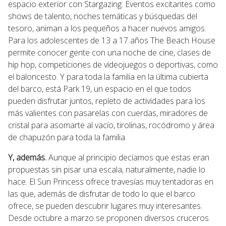
espacio exterior con Stargazing. Eventos excitantes como
shows de talento, noches temáticas y búsquedas del
tesoro, animan a los pequeños a hacer nuevos amigos.
Para los adolescentes de 13 a 17 años The Beach House
permite conocer gente con una noche de cine, clases de
hip hop, competiciones de videojuegos o deportivas, como
el baloncesto. Y para toda la familia en la última cubierta
del barco, está Park 19, un espacio en el que todos
pueden disfrutar juntos, repleto de actividades para los
más valientes con pasarelas con cuerdas, miradores de
cristal para asomarte al vacío, tirolinas, rocódromo y área
de chapuzón para toda la familia.
Y, además.
Aunque al principio decíamos que estas eran
propuestas sin pisar una escala, naturalmente, nadie lo
hace. El Sun Princess ofrece travesías muy tentadoras en
las que, además de disfrutar de todo lo que el barco
ofrece, se pueden descubrir lugares muy interesantes.
Desde octubre a marzo se proponen diversos cruceros