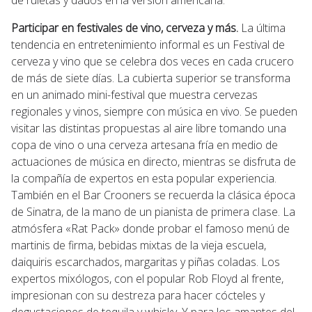
Participar en festivales de vino, cerveza y más.
La última
tendencia en entretenimiento informal es un Festival de
cerveza y vino que se celebra dos veces en cada crucero
de más de siete días. La cubierta superior se transforma
en un animado mini-festival que muestra cervezas
regionales y vinos, siempre con música en vivo. Se pueden
visitar las distintas propuestas al aire libre tomando una
copa de vino o una cerveza artesana fría en medio de
actuaciones de música en directo, mientras se disfruta de
la compañía de expertos en esta popular experiencia.
También en el Bar Crooners se recuerda la clásica época
de Sinatra, de la mano de un pianista de primera clase. La
atmósfera «Rat Pack» donde probar el famoso menú de
martinis de firma, bebidas mixtas de la vieja escuela,
daiquiris escarchados, margaritas y piñas coladas. Los
expertos mixólogos, con el popular Rob Floyd al frente,
impresionan con su destreza para hacer cócteles y
degustaciones de tequila y whisky. Y para los amantes del