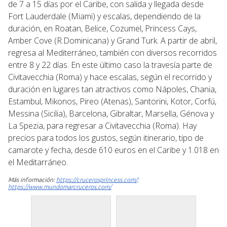
de 7 a 15 días por el Caribe, con salida y llegada desde
Fort Lauderdale (Miami) y escalas, dependiendo de la
duración, en Roatan, Belice, Cozumel, Princess Cays,
Amber Cove (R.Dominicana) y Grand Turk. A partir de abril,
regresa al Mediterráneo, también con diversos recorridos
entre 8 y 22 días. En este último caso la travesía parte de
Civitavecchia (Roma) y hace escalas, según el recorrido y
duración en lugares tan atractivos como Nápoles, Chania,
Estambul, Mikonos, Pireo (Atenas), Santorini, Kotor, Corfú,
Messina (Sicilia), Barcelona, Gibraltar, Marsella, Génova y
La Spezia, para regresar a Civitavecchia (Roma). Hay
precios para todos los gustos, según itinerario, tipo de
camarote y fecha, desde 610 euros en el Caribe y 1.018 en
el Meditarráneo.
Más información:
https://crucerosprincess.com/;
https://www.mundomarcruceros.com/