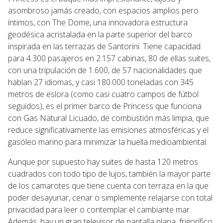
asombroso jamás creado, con espacios amplios pero
íntimos, con The Dome, una innovadora estructura
geodésica acristalada en la parte superior del barco
inspirada en las terrazas de Santorini. Tiene capacidad
para 4.300 pasajeros en 2.157 cabinas, 80 de ellas suites,
con una tripulación de 1.600, de 57 nacionalidades que
hablan 27 idiomas, y casi 180.000 toneladas con 345
metros de eslora (como casi cuatro campos de fútbol
seguidos), es el primer barco de Princess que funciona
con Gas Natural Licuado, de combustión más limpia, que
reduce significativamente las emisiones atmosféricas y el
gasóleo marino para minimizar la huella medioambiental.
Aunque por supuesto hay suites de hasta 120 metros
cuadrados con todo tipo de lujos, también la mayor parte
de los camarotes que tiene cuenta con terraza en la que
poder desayunar, cenar o simplemente relajarse con total
privacidad para leer o contemplar el cambiante mar.
Además, hay un gran televisor de pantalla plana, frigorífico,