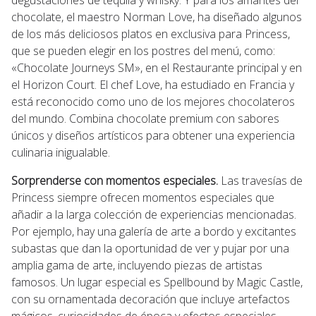
chocolate, el maestro Norman Love, ha diseñado algunos
de los más deliciosos platos en exclusiva para Princess,
que se pueden elegir en los postres del menú, como:
«Chocolate Journeys SM», en el Restaurante principal y en
el Horizon Court. El chef Love, ha estudiado en Francia y
está reconocido como uno de los mejores chocolateros
del mundo. Combina chocolate premium con sabores
únicos y diseños artísticos para obtener una experiencia
culinaria inigualable.
Sorprenderse con momentos especiales.
Las travesías de
Princess siempre ofrecen momentos especiales que
añadir a la larga colección de experiencias mencionadas.
Por ejemplo, hay una galería de arte a bordo y excitantes
subastas que dan la oportunidad de ver y pujar por una
amplia gama de arte, incluyendo piezas de artistas
famosos. Un lugar especial es Spellbound by Magic Castle,
con su ornamentada decoración que incluye artefactos
mágicos, curiosidades de época y efectos especiales