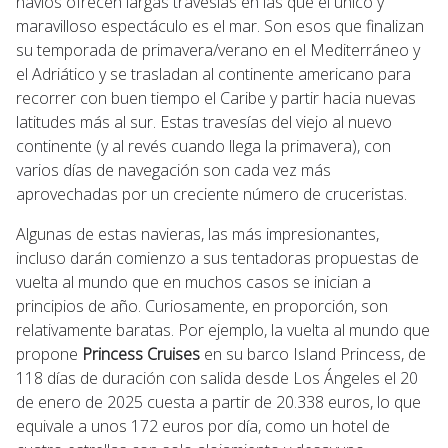
navíos ofrecen largas travesías en las que el único y
maravilloso espectáculo es el mar. Son esos que finalizan
su temporada de primavera/verano en el Mediterráneo y
el Adriático y se trasladan al continente americano para
recorrer con buen tiempo el Caribe y partir hacia nuevas
latitudes más al sur. Estas travesías del viejo al nuevo
continente (y al revés cuando llega la primavera), con
varios días de navegación son cada vez más
aprovechadas por un creciente número de cruceristas.
Algunas de estas navieras, las más impresionantes,
incluso darán comienzo a sus tentadoras propuestas de
vuelta al mundo que en muchos casos se inician a
principios de año. Curiosamente, en proporción, son
relativamente baratas. Por ejemplo, la vuelta al mundo que
propone
Princess Cruises
en su barco Island Princess, de
118 días de duración con salida desde Los Ángeles el 20
de enero de 2025 cuesta a partir de 20.338 euros, lo que
equivale a unos 172 euros por día, como un hotel de