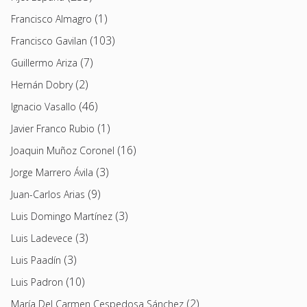
(1)
Francisco Almagro
(103)
Francisco Gavilan
(7)
Guillermo Ariza
(2)
Hernán Dobry
(46)
Ignacio Vasallo
(1)
Javier Franco Rubio
(16)
Joaquin Muñoz Coronel
(3)
Jorge Marrero Ávila
(9)
Juan-Carlos Arias
(3)
Luis Domingo Martínez
(3)
Luis Ladevece
(3)
Luis Paadín
(10)
Luis Padron
(2)
María Del Carmen Cespedosa Sánchez