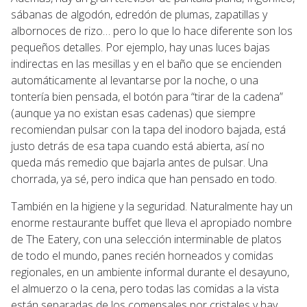
sábanas de algodón, edredón de plumas, zapatillas y
albornoces de rizo… pero lo que lo hace diferente son los
pequeños detalles. Por ejemplo, hay unas luces bajas
indirectas en las mesillas y en el baño que se encienden
automáticamente al levantarse por la noche, o una
tontería bien pensada, el botón para “tirar de la cadena”
(aunque ya no existan esas cadenas) que siempre
recomiendan pulsar con la tapa del inodoro bajada, está
justo detrás de esa tapa cuando está abierta, así no
queda más remedio que bajarla antes de pulsar. Una
chorrada, ya sé, pero indica que han pensado en todo.
También en la higiene y la seguridad. Naturalmente hay un
enorme restaurante buffet que lleva el apropiado nombre
de The Eatery, con una selección interminable de platos
de todo el mundo, panes recién horneados y comidas
regionales, en un ambiente informal durante el desayuno,
el almuerzo o la cena, pero todas las comidas a la vista
están separadas de los comensales por cristales y hay