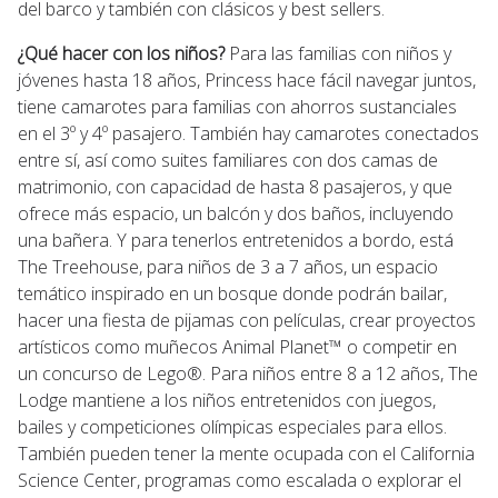
del barco y también con clásicos y best sellers.
¿Qué hacer con los niños?
Para las familias con niños y
jóvenes hasta 18 años, Princess hace fácil navegar juntos,
tiene camarotes para familias con ahorros sustanciales
en el 3º y 4º pasajero. También hay camarotes conectados
entre sí, así como suites familiares con dos camas de
matrimonio, con capacidad de hasta 8 pasajeros, y que
ofrece más espacio, un balcón y dos baños, incluyendo
una bañera. Y para tenerlos entretenidos a bordo, está
The Treehouse, para niños de 3 a 7 años, un espacio
temático inspirado en un bosque donde podrán bailar,
hacer una fiesta de pijamas con películas, crear proyectos
artísticos como muñecos Animal Planet™ o competir en
un concurso de Lego®. Para niños entre 8 a 12 años, The
Lodge mantiene a los niños entretenidos con juegos,
bailes y competiciones olímpicas especiales para ellos.
También pueden tener la mente ocupada con el California
Science Center, programas como escalada o explorar el