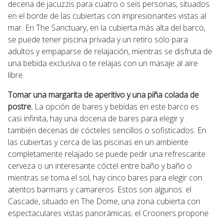
decena de jacuzzis para cuatro o seis personas, situados
en el borde de las cubiertas con impresionantes vistas al
mar. En The Sanctuary, en la cubierta más alta del barco,
se puede tener piscina privada y un retiro sólo para
adultos y empaparse de relajación, mientras se disfruta de
una bebida exclusiva o te relajas con un masaje al aire
libre.
Tomar una margarita de aperitivo y una piña colada de
postre.
La opción de bares y bebidas en este barco es
casi infinita, hay una docena de bares para elegir y
también decenas de cócteles sencillos o sofisticados. En
las cubiertas y cerca de las piscinas en un ambiente
completamente relajado se puede pedir una refrescante
cerveza o un interesante cóctel entre baño y baño o
mientras se toma el sol, hay cinco bares para elegir con
atentos barmans y camareros. Estos son algunos: el
Cascade, situado en The Dome, una zona cubierta con
espectaculares vistas panorámicas; el Crooners propone