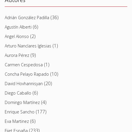
(36)
Adrián González Padilla
(6)
Agustín Alberti
(2)
Angel Alonso
(1)
Arturo Nanclares Iglesias
(9)
Aurora Pérez
(1)
Carmen Cespedosa
(10)
Concha Pelayo Rapado
(20)
David Hovhannisyan
(6)
Diego Caballo
(4)
Domingo Martínez
(177)
Enrique Sancho
(6)
Eva Martinez
(233)
Fijet España