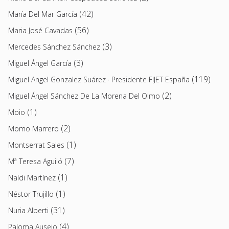
(42)
María Del Mar García
(56)
Maria José Cavadas
(3)
Mercedes Sánchez Sánchez
(3)
Miguel Ángel García
(119)
Miguel Angel Gonzalez Suárez · Presidente FIJET España
(2)
Miguel Ángel Sánchez De La Morena Del Olmo
(1)
Moio
(2)
Momo Marrero
(1)
Montserrat Sales
(7)
Mª Teresa Aguiló
(1)
Naldi Martínez
(1)
Néstor Trujillo
(31)
Nuria Alberti
(4)
Paloma Ausejo