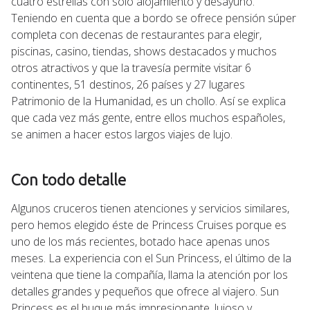
cuatro estrellas con solo alojamiento y desayuno.
Teniendo en cuenta que a bordo se ofrece pensión súper
completa con decenas de restaurantes para elegir,
piscinas, casino, tiendas, shows destacados y muchos
otros atractivos y que la travesía permite visitar 6
continentes, 51 destinos, 26 países y 27 lugares
Patrimonio de la Humanidad, es un chollo. Así se explica
que cada vez más gente, entre ellos muchos españoles,
se animen a hacer estos largos viajes de lujo.
Con todo detalle
Algunos cruceros tienen atenciones y servicios similares,
pero hemos elegido éste de Princess Cruises porque es
uno de los más recientes, botado hace apenas unos
meses. La experiencia con el Sun Princess, el último de la
veintena que tiene la compañía, llama la atención por los
detalles grandes y pequeños que ofrece al viajero. Sun
Princess es el buque más impresionante, lujoso y