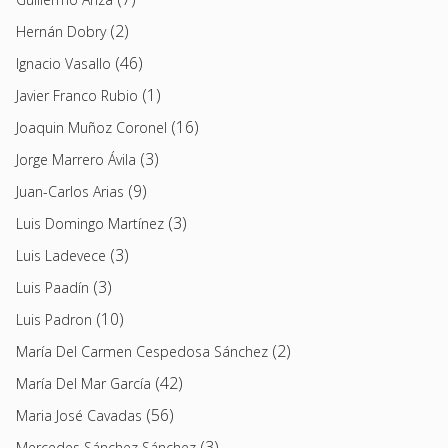
(2)
Hernán Dobry
(46)
Ignacio Vasallo
(1)
Javier Franco Rubio
(16)
Joaquin Muñoz Coronel
(3)
Jorge Marrero Ávila
(9)
Juan-Carlos Arias
(3)
Luis Domingo Martínez
(3)
Luis Ladevece
(3)
Luis Paadín
(10)
Luis Padron
(2)
María Del Carmen Cespedosa Sánchez
(42)
María Del Mar García
(56)
Maria José Cavadas
(3)
Mercedes Sánchez Sánchez