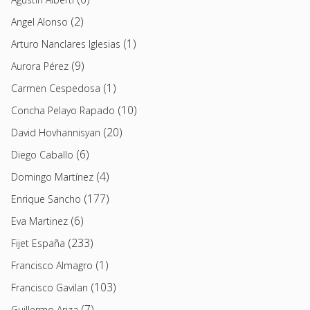
(2)
Angel Alonso
(1)
Arturo Nanclares Iglesias
(9)
Aurora Pérez
(1)
Carmen Cespedosa
(10)
Concha Pelayo Rapado
(20)
David Hovhannisyan
(6)
Diego Caballo
(4)
Domingo Martínez
(177)
Enrique Sancho
(6)
Eva Martinez
(233)
Fijet España
(1)
Francisco Almagro
(103)
Francisco Gavilan
(7)
Guillermo Ariza