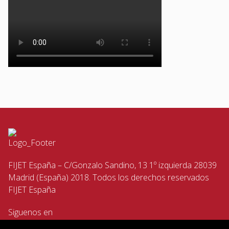
FIJET España – C/Gonzalo Sandino, 13 1º izquierda 28039
Madrid (España) 2018. Todos los derechos reservados
FIJET España
Siguenos en