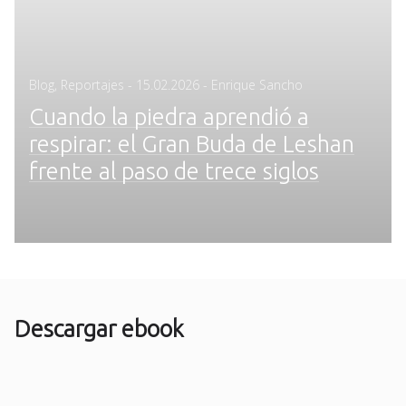
Posted
Blog
,
Reportajes
-
15.02.2026
- Enrique Sancho
on
Cuando la piedra aprendió a
respirar: el Gran Buda de Leshan
frente al paso de trece siglos
Descargar ebook