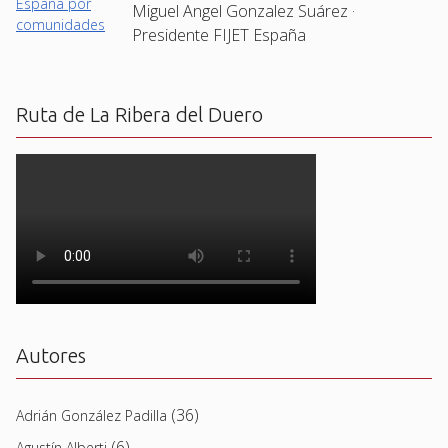
Miguel Angel Gonzalez Suárez ·
Presidente FIJET España
Ruta de La Ribera del Duero
Autores
(36)
Adrián González Padilla
(6)
Agustín Alberti